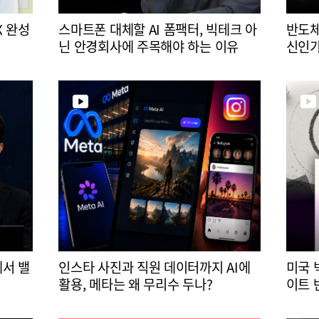
X 완성
스마트폰 대체할 AI 폼팩터, 빅테크 아
반도체
닌 안경회사에 주목해야 하는 이유
신인가
에서 밸
인스타 사진과 직원 데이터까지 AI에
미국 
활용, 메타는 왜 무리수 두나?
이트 