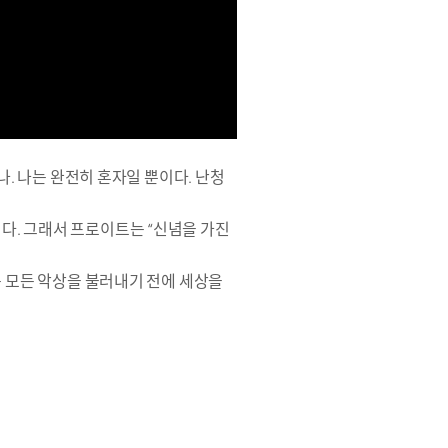
나. 나는 완전히 혼자일 뿐이다. 난청
다. 그래서 프로이트는 “신념을 가진
는 모든 악상을 불러내기 전에 세상을