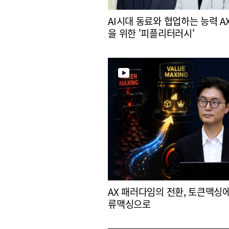
AI시대 동료와 협업하는 능력 A
을 위한 '피플리터러시'
AX 패러다임의 전환, 토큰맥싱
류맥싱으로