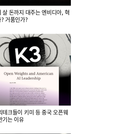
 살 돈까지 대주는 엔비디아, 혁
? 거품인가?
빅테크들이 키미 등 중국 오픈웨
반기는 이유