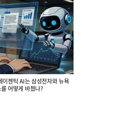
에이젠틱 AI는 삼성전자와 뉴욕
를 어떻게 바꿨나?