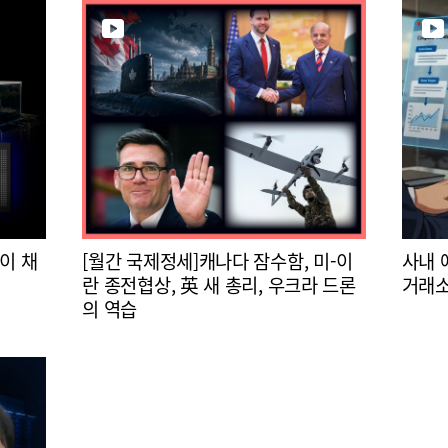
이 채
[월간 국제정세]캐나다 잠수함, 미-이
사내 
란 종전협상, 英 새 총리, 우크라 드론
거래소
의 역습