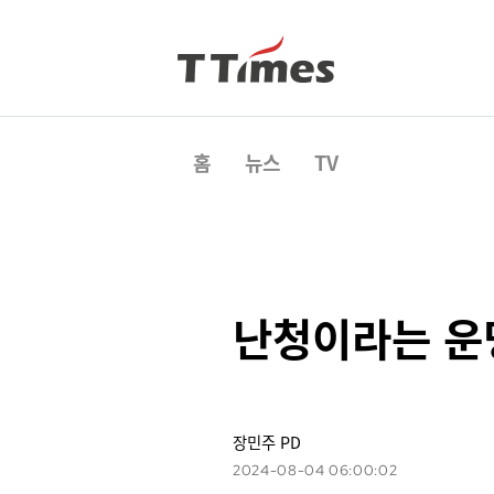
홈
뉴스
TV
난청이라는 운
장민주 PD
2024-08-04 06:00:02