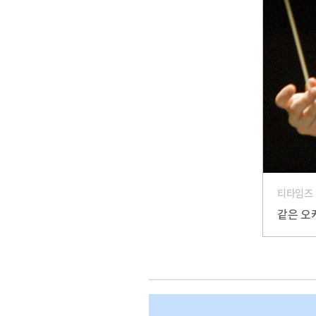
티타임즈
같은 오