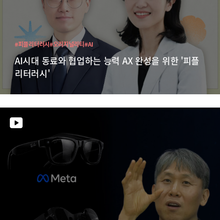
#피플리터러시
#오리지널리티
#AI
AI시대 동료와 협업하는 능력 AX 완성을 위한 '피플
리터러시'