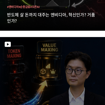
#엔비디아
#순환금융
#오픈AI
반도체 살 돈까지 대주는 엔비디아, 혁신인가? 거품
인가?