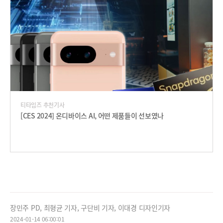
티타임즈 추천기사
[CES 2024] 온디바이스 AI, 어떤 제품들이 선보였나
장민주 PD, 최형균 기자, 구단비 기자, 이대경 디자인기자
2024-01-14 06:00:01