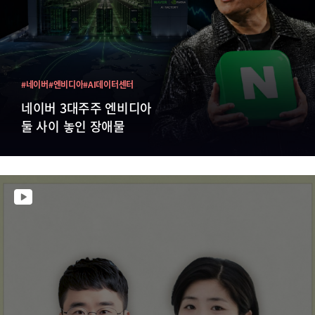
#네이버
#엔비디아
#AI데이터센터
네이버 3대주주 엔비디아
둘 사이 놓인 장애물