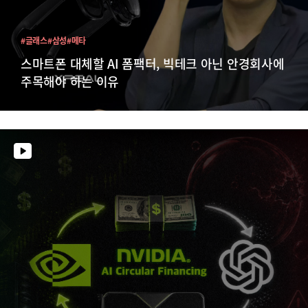
#글래스
#삼성
#메타
스마트폰 대체할 AI 폼팩터, 빅테크 아닌 안경회사에
주목해야 하는 이유