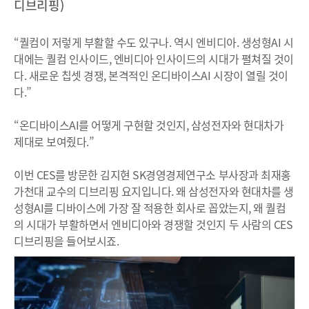
디브리핑)
“퀄컴이 저렇게 부활할 수도 있구나. 역시 엔비디아. 생성형AI 시
대에는 퀄컴 인사이드, 엔비디아 인사이드의 시대가 펼쳐질 것이
다. 새로운 칩셋 경쟁, 본격적인 온디바이스AI 시장이 열릴 것이
다.”
“온디바이스AI를 어떻게 구현할 것인지, 삼성전자와 현대차가
제대로 보여줬다.”
이번 CES를 방문한 김지현 SK경영경제연구소 부사장과 최재홍
가천대 교수의 디브리핑 요지입니다. 왜 삼성전자와 현대차를 생
성형AI를 디바이스에 가장 잘 적용한 회사로 꼽았는지, 왜 퀄컴
의 시대가 부활하면서 엔비디아와 경쟁할 것인지 두 사람의 CES
디브리핑을 들어보시죠.