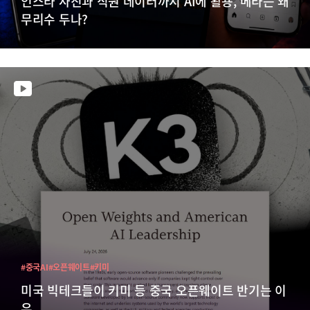
인스타 사진과 직원 데이터까지 AI에 활용, 메타는 왜
무리수 두나?
#중국AI
#오픈웨이트
#키미
미국 빅테크들이 키미 등 중국 오픈웨이트 반기는 이
유