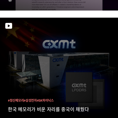
#창신메모리
#삼성전자
#SK하이닉스
한국 메모리가 비운 자리를 중국이 채웠다