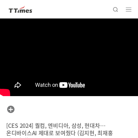
[CES 2024] 퀄컴, 엔비디아, 삼성, 현대차…
온디바이스AI 제대로 보여줬다 (김지현, 최재홍