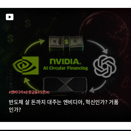
#엔비디아
#순환금융
#오픈AI
반도체 살 돈까지 대주는 엔비디아, 혁신인가? 거품
인가?