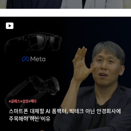
#글래스
#삼성
#메타
스마트폰 대체할 AI 폼팩터, 빅테크 아닌 안경회사에
주목해야 하는 이유