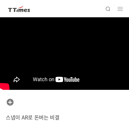
스냅이 AR로 돈버는 비결