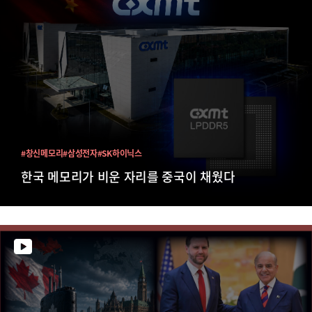
#창신메모리
#삼성전자
#SK하이닉스
한국 메모리가 비운 자리를 중국이 채웠다