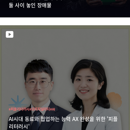
둘 사이 놓인 장애물
#피플리터러시
#오리지널리티
#AI
AI시대 동료와 협업하는 능력 AX 완성을 위한 '피플
리터러시'