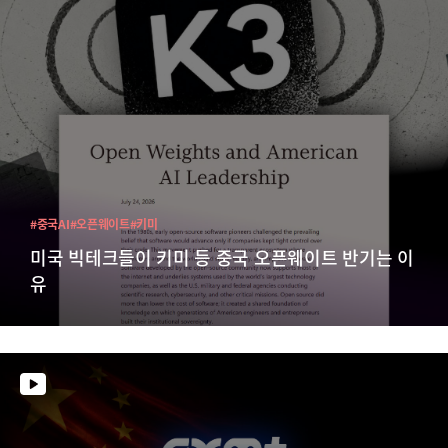
#중국AI
#오픈웨이트
#키미
미국 빅테크들이 키미 등 중국 오픈웨이트 반기는 이
유