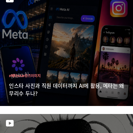
#메타
#AI
#뮤즈이미지
인스타 사진과 직원 데이터까지 AI에 활용, 메타는 왜
무리수 두나?