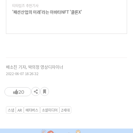
티타임즈 추천기사
'패션산업의 미래'라는 아바타NFT '클론X'
배소진 기자, 박의정 영상디자이너
2022-06-07 18:26:32
20
스냅
AR
메타버스
소셜미디어
Z세대