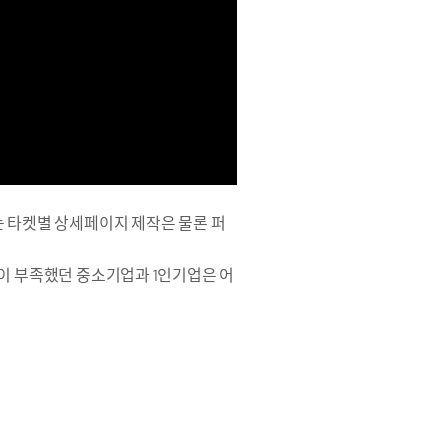
는 타켓별 상세페이지 제작은 물론 퍼
원이 부족했던 중소기업과 1인기업은 어