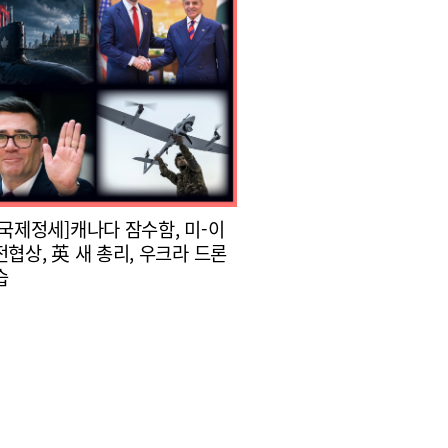
 국제정세]캐나다 잠수함, 미-이
전협상, 英 새 총리, 우크라 드론
습