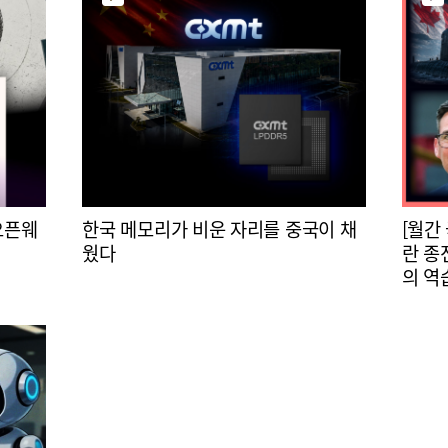
오픈웨
한국 메모리가 비운 자리를 중국이 채
[월간
웠다
란 종
의 역