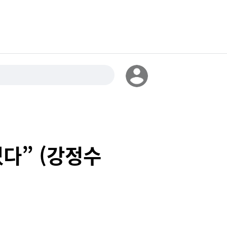
있다” (강정수