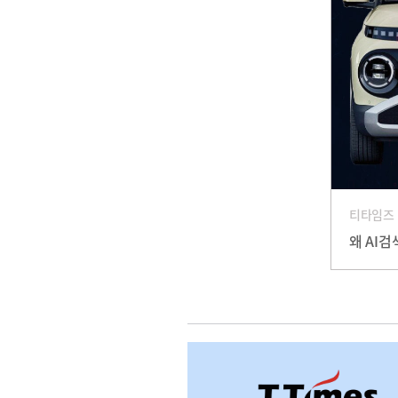
티타임즈
왜 AI