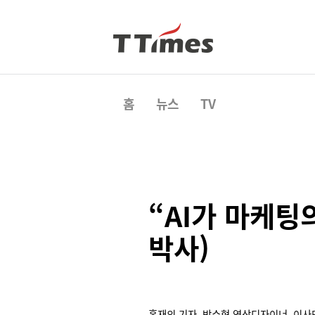
홈
뉴스
TV
“AI가 마케팅
박사)
홍재의 기자, 박수형 영상디자이너, 이사민