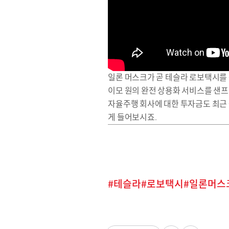
일론 머스크가 곧 테슬라 로보택시를 
이모 원의 완전 상용화 서비스를 샌
자율주행 회사에 대한 투자금도 최근 
게 들어보시죠.
테슬라
로보택시
일론머스