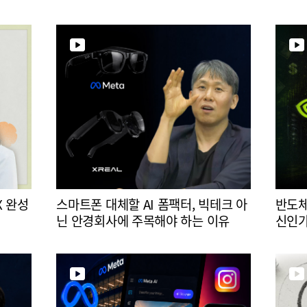
X 완성
스마트폰 대체할 AI 폼팩터, 빅테크 아
반도체
닌 안경회사에 주목해야 하는 이유
신인가