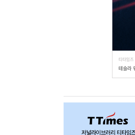
티타임즈
테슬라 