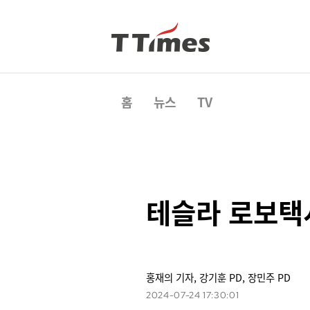
홈
뉴스
TV
테슬라 로보택시
홍재의 기자, 강기훈 PD, 장민주 PD
2024-07-24 17:30:01