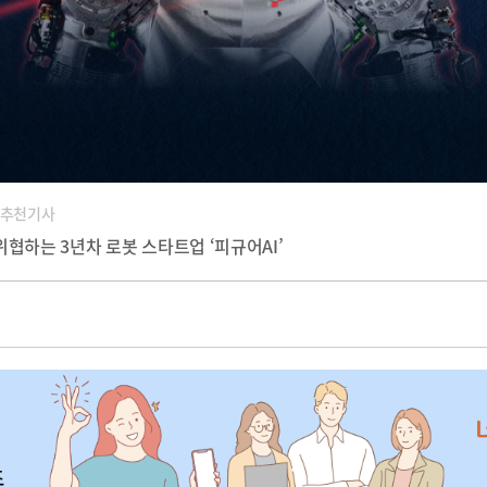
 추천기사
위협하는 3년차 로봇 스타트업 ‘피규어AI’