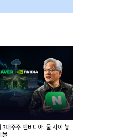
 3대주주 엔비디아, 둘 사이 놓
애물