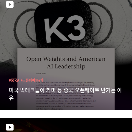
#중국AI
#오픈웨이트
#키미
미국 빅테크들이 키미 등 중국 오픈웨이트 반기는 이
유