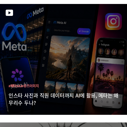
#메타
#AI
#뮤즈이미지
인스타 사진과 직원 데이터까지 AI에 활용, 메타는 왜
무리수 두나?