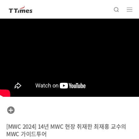
[MWC 2024] 14년 MWC 현장 취재한 최재홍 교수의
MWC 가이드투어