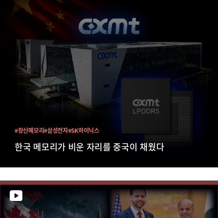
#창신메모리
#삼성전자
#SK하이닉스
한국 메모리가 비운 자리를 중국이 채웠다