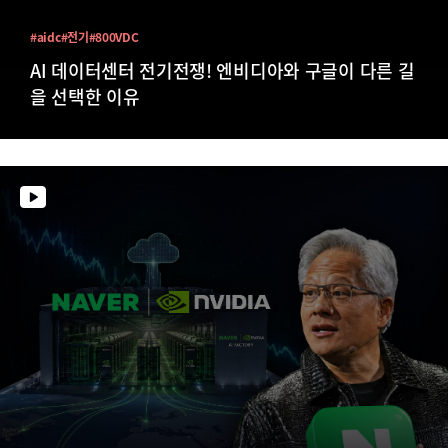
#aidc
#전기
#800VDC
AI 데이터센터 전기전쟁! 엔비디아와 구글이 다른 길
을 선택한 이유