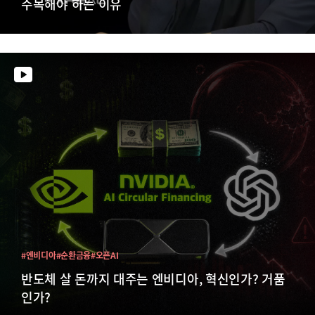
주목해야 하는 이유
#엔비디아
#순환금융
#오픈AI
반도체 살 돈까지 대주는 엔비디아, 혁신인가? 거품
인가?