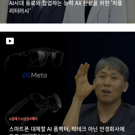
AI시대 동료와 협업하는 능력 AX 완성을 위한 '피플
리터러시'
#글래스
#삼성
#메타
스마트폰 대체할 AI 폼팩터, 빅테크 아닌 안경회사에