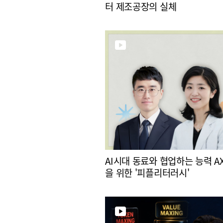
터 제조공장의 실체
AI시대 동료와 협업하는 능력 A
을 위한 '피플리터러시'