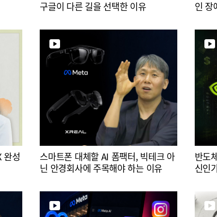
구글이 다른 길을 선택한 이유
인 장
X 완성
스마트폰 대체할 AI 폼팩터, 빅테크 아
반도체
닌 안경회사에 주목해야 하는 이유
신인가