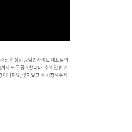
해주신 황성현 퀀텀인사이트 대표님의
)까지 모두 공개합니다. 추석 연휴 기
예정이니까요, 잊지말고 꼭 시청해주세