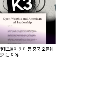
빅테크들이 키미 등 중국 오픈웨
반기는 이유