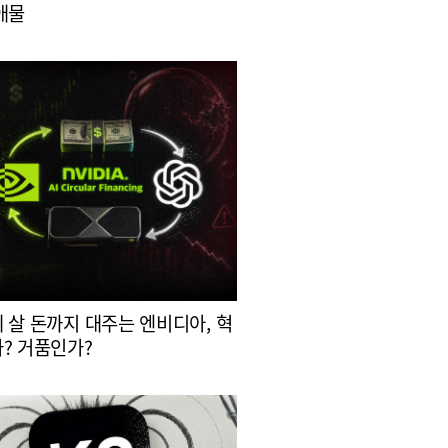
애물
 살 돈까지 대주는 엔비디아, 혁
? 거품인가?