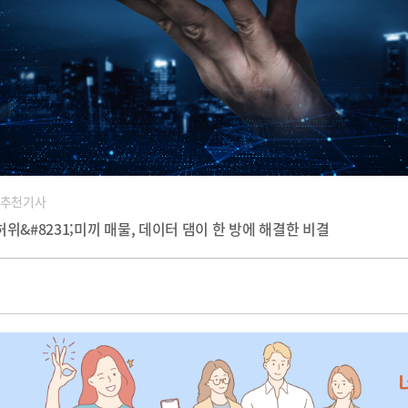
 추천기사
위&#8231;미끼 매물, 데이터 댐이 한 방에 해결한 비결