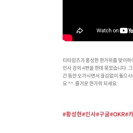
티타임즈가 풍성한 한가위를 맞이하
인사 강의 4편을 한데 묶었습니다. 
간 동안 오가시면서 끊김없이 들으시
요 ^^. 즐거운 한가위 되세요.
황성현
인사
구글
OKR