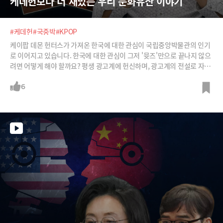
케데헌보다 더 재밌는 우리 문화유산 이야기
#케데헌
#국중박
#KPOP
케이팝 데몬 헌터스가 가져온 한국에 대한 관심이 국립중앙박물관의 인기
로 이어지고 있습니다. 한국에 대한 관심이 그저 '뮷즈'만으로 끝나지 않으
려면 어떻게 해야 할까요? 평생 광고계에 헌신하며, 광고계의 전설로 자리
잡은 박웅현 소장은 '깊이'를 이야기 합니다. 7천년 역사가 갖고 있는 재미
와 깊이를 수용자 중심으로 잘 전달해야 한다구요.
6