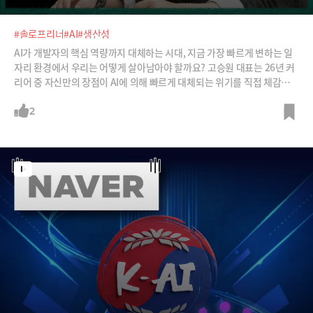
#솔로프리너
#AI
#생산성
AI가 개발자의 핵심 역량까지 대체하는 시대, 지금 가장 빠르게 변하는 일
자리 환경에서 우리는 어떻게 살아남아야 할까요? 고승원 대표는 26년 커
리어 중 자신만의 장점이 AI에 의해 빠르게 대체되는 위기를 직접 체감했다
고 합니다. AI 덕분에 모두가 70~80점짜리 결과물을 쉽게 만들어낼 수 있
어졌기 때문에 대중에게 선택받기 위해서는 '100점짜리' 가치를 만들어야
2
만 한다는 거죠. 고 대표가 찾은 차별화된 가치의 핵심은 무엇이었을까요?