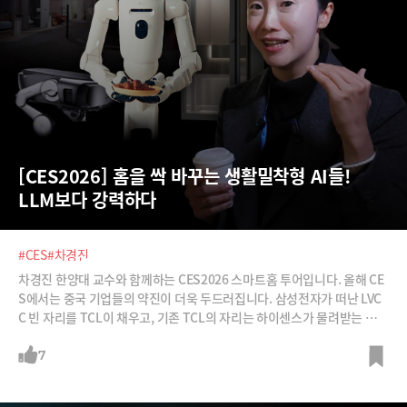
[CES2026] 홈을 싹 바꾸는 생활밀착형 AI들! 
LLM보다 강력하다
#CES
#차경진
차경진 한양대 교수와 함께하는 CES2026 스마트홈 투어입니다. 올해 CE
S에서는 중국 기업들의 약진이 더욱 두드러집니다. 삼성전자가 떠난 LVC
C 빈 자리를 TCL이 채우고, 기존 TCL의 자리는 하이센스가 물려받는 등
중국 기업들이 전시 규모를 대폭 넓히며 존재감을 자랑했는데요. 하이센스
CEO가 "우리는 더 이상 트렌드를 따라가지 않는다. 우리가 트렌드를 만든
7
다"고 자부할 정도입니다.놀라운 속도로 발전하고 있는 중국 기업들을 상
대로 우리 기업들은 어떻게 대응해야 할까요? 과거 한국 가전 기업에 추월