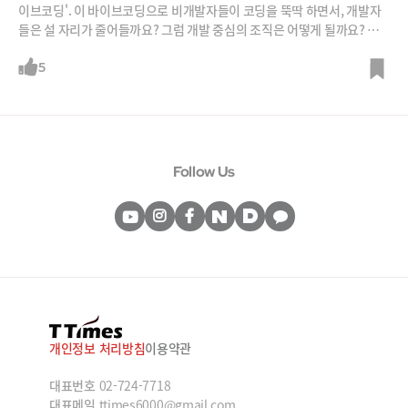
이브코딩'. 이 바이브코딩으로 비개발자들이 코딩을 뚝딱 하면서, 개발자
들은 설 자리가 줄어들까요? 그럼 개발 중심의 조직은 어떻게 될까요? 바
이브코딩의 진짜 의미와, 바이브코딩이 바꿀 조직에 대해 이건복 마이크로
소프트 아시아 지역 앱 혁신 리드에게 들어봅니다.
5
Follow Us
개인정보 처리방침
이용약관
대표번호
02-724-7718
대표메일
ttimes6000@gmail.com