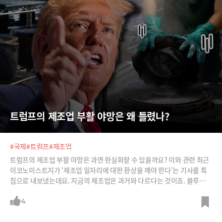
트럼프의 제조업 부활 야망은 왜 틀렸나?
#국제
#트럼프
#제조업
트럼프의 제조업 부활 야망은 과연 현실화할 수 있을까요? 이와 관련 최근
이코노미스트지가 ‘제조업 일자리에 대한 환상을 깨야 한다’는 기사를 특
집으로 내보냈는데요. 지금의 제조업은 과거와 다르다는 것이죠. 블루칼라
일자리를 많이 창출할 수 없다는 것입니다.그럼에도 최근 미국에서 고교
졸업하고 억대 연봉을 받을 수 있는 몇 안되는 일자리중 가장 각광받는 직
4
업이 있다고 하는데요. 바로 용접공입니다.