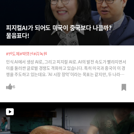
피지컬AI가 되어도 미국이 중국보다 나을까? 
물음표다!
#반도체
#박영선
#김녹원
인식 AI에서 생성 AI로, 그리고 피지컬 AI로. AI의 발전 속도가 빨라지면서
이를 둘러싼 글로벌 경쟁도 격화하고 있습니다. 특히 미국과 중국이 이 경
쟁을 주도하고 있는데요. ‘AI 시장 장악’이라는 목표는 같지만, 두 나라의
전략과 발전 속도에는 큰 차이가 있습니다.미국이 자만한 사이 중국이 흉
내낼 수 없는 속도로 추격하고 있는데요. 두 나라의 전략을 살펴보고 한국
6
이 AI 3대 강국으로 자리잡기 위해 살펴봐야 할지 박영선 전 중소벤처기업
부 장관과 온디바이스 AI 반도체 기업 딥엑스의 김녹원 대표에게 들어봅니
다