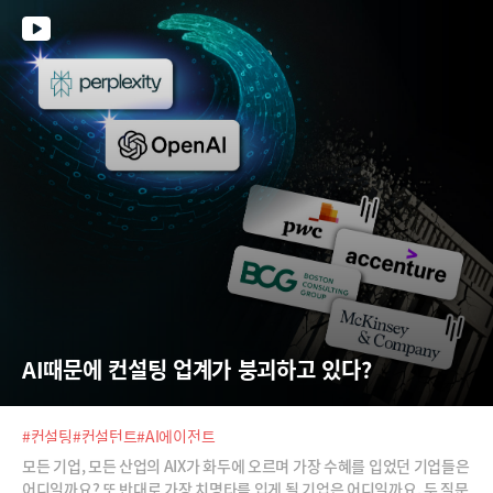
당했던 일본의 소니가 자율주행차 '아필라'(AFEELA)로 어떻게 새로운 공
간 경험을 제안하는지 보시죠. 따뜻하고 섬세한 LG의 감성지능, 안마의자
로만 알려졌던 세라젬의 AI 웰니스홈도 함께 소개합니다.
AI때문에 컨설팅 업계가 붕괴하고 있다?
#컨설팅
#컨설턴트
#AI에이전트
모든 기업, 모든 산업의 AIX가 화두에 오르며 가장 수혜를 입었던 기업들은
어디일까요? 또 반대로 가장 치명타를 입게 될 기업은 어디일까요. 두 질문