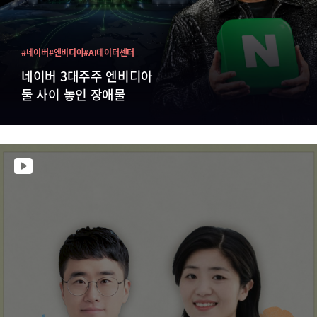
#네이버
#엔비디아
#AI데이터센터
네이버 3대주주 엔비디아
둘 사이 놓인 장애물