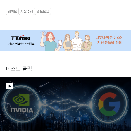
웨이모
자율주행
월드모델
베스트 클릭