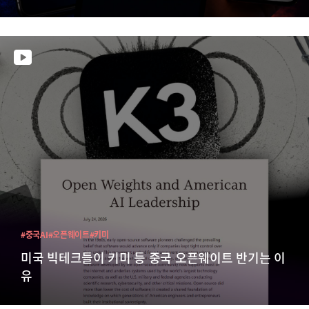
#중국AI
#오픈웨이트
#키미
미국 빅테크들이 키미 등 중국 오픈웨이트 반기는 이
유