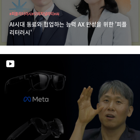
#피플리터러시
#오리지널리티
#AI
AI시대 동료와 협업하는 능력 AX 완성을 위한 '피플
리터러시'