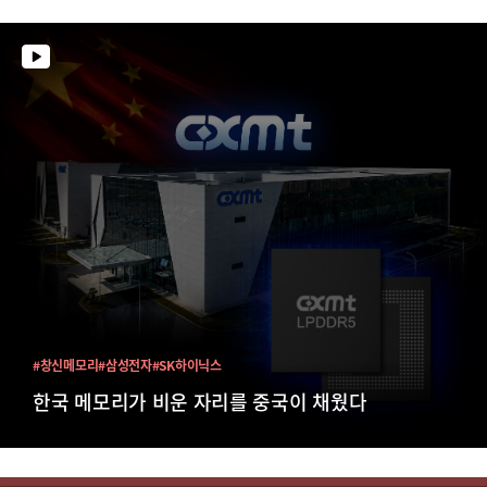
#창신메모리
#삼성전자
#SK하이닉스
한국 메모리가 비운 자리를 중국이 채웠다