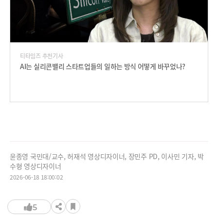
티타임즈 추천기사
AI는 실리콘밸리 스타트업들의 일하는 방식 어떻게 바꾸었나?
윤종영 국민대/교수, 허재석 영상디자이너, 장민주 PD, 이사민 기자, 박
수형 영상디자이너
2026-06-18 18:00:02
5