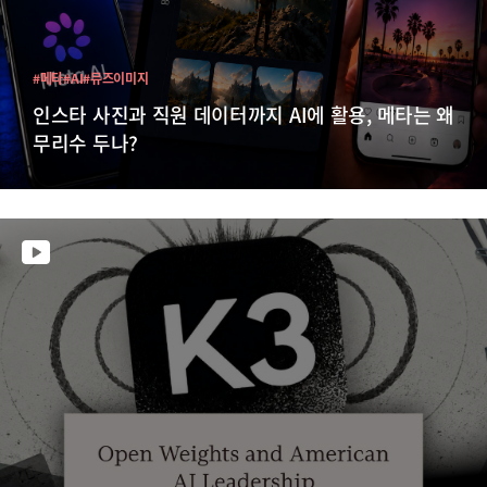
#메타
#AI
#뮤즈이미지
인스타 사진과 직원 데이터까지 AI에 활용, 메타는 왜
무리수 두나?