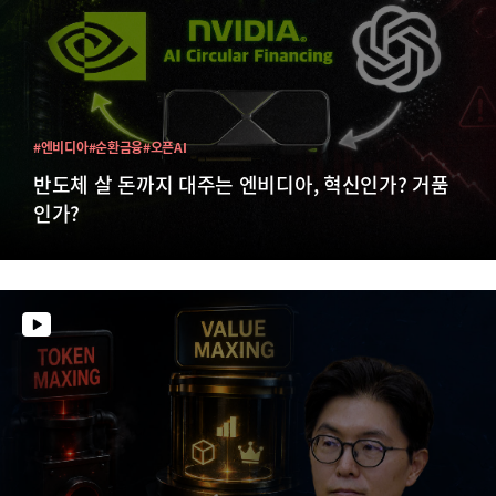
#엔비디아
#순환금융
#오픈AI
반도체 살 돈까지 대주는 엔비디아, 혁신인가? 거품
인가?