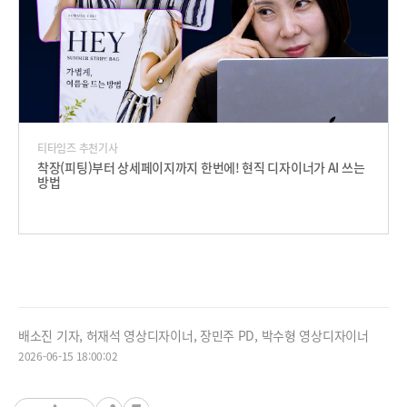
티타임즈 추천기사
착장(피팅)부터 상세페이지까지 한번에! 현직 디자이너가 AI 쓰는
방법
배소진 기자, 허재석 영상디자이너, 장민주 PD, 박수형 영상디자이너
2026-06-15 18:00:02