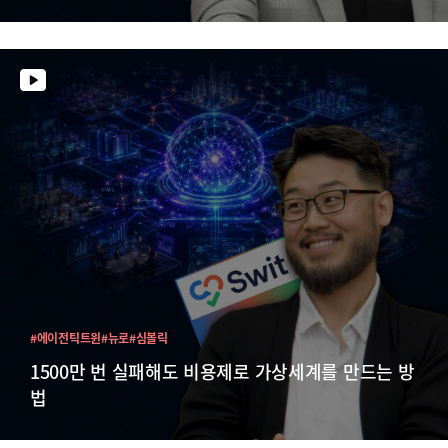
#에이전틱트윈
#뉴로
#심볼릭
1500만 번 실패해도 비용제로 가상세계를 만드는 방
법