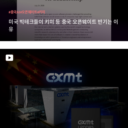
#중국AI
#오픈웨이트
#키미
미국 빅테크들이 키미 등 중국 오픈웨이트 반기는 이
유