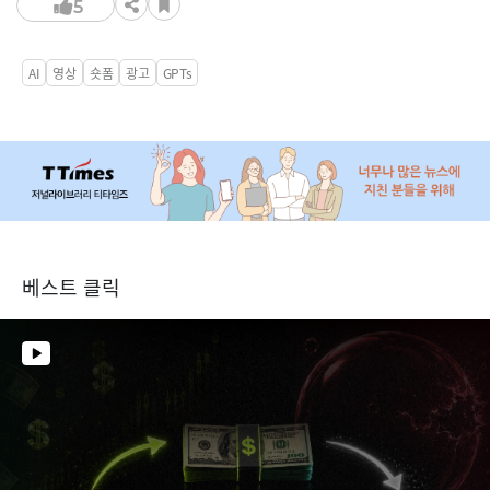
5
AI
영상
숏폼
광고
GPTs
베스트 클릭