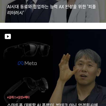
AI시대 동료와 협업하는 능력 AX 완성을 위한 '피플
리터러시'
#글래스
#삼성
#메타
스마트폰 대체할 AI 폼팩터, 빅테크 아닌 안경회사에