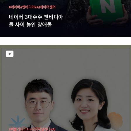
#네이버
#엔비디아
#AI데이터센터
네이버 3대주주 엔비디아
둘 사이 놓인 장애물
#피플리터러시
#오리지널리티
#AI