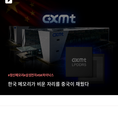
#창신메모리
#삼성전자
#SK하이닉스
한국 메모리가 비운 자리를 중국이 채웠다