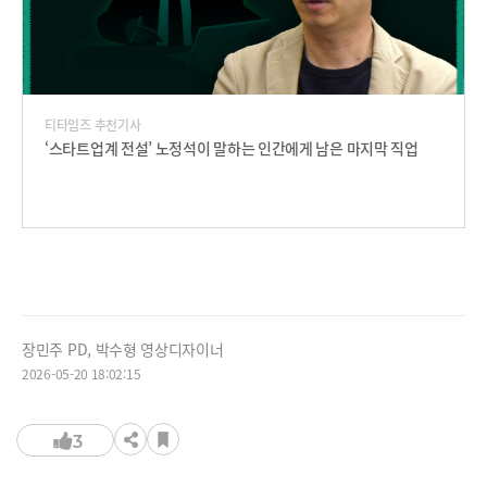
티타임즈 추천기사
‘스타트업계 전설’ 노정석이 말하는 인간에게 남은 마지막 직업
장민주 PD, 박수형 영상디자이너
2026-05-20 18:02:15
3