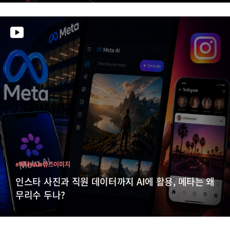
#메타
#AI
#뮤즈이미지
인스타 사진과 직원 데이터까지 AI에 활용, 메타는 왜
무리수 두나?