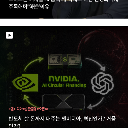
주목해야 하는 이유
#엔비디아
#순환금융
#오픈AI
반도체 살 돈까지 대주는 엔비디아, 혁신인가? 거품
인가?