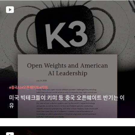
#중국AI
#오픈웨이트
#키미
미국 빅테크들이 키미 등 중국 오픈웨이트 반기는 이
유