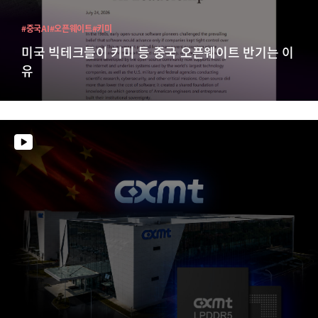
#중국AI
#오픈웨이트
#키미
미국 빅테크들이 키미 등 중국 오픈웨이트 반기는 이
유