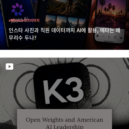
#메타
#AI
#뮤즈이미지
인스타 사진과 직원 데이터까지 AI에 활용, 메타는 왜
무리수 두나?