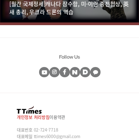
[월간 국제정세]캐나다 잠수함, 미-이란 종전협상, 英
새 총리, 우크라 드론의 역습
Follow Us
개인정보 처리방침
이용약관
대표번호
02-724-7718
대표메일
ttimes6000@gmail.com