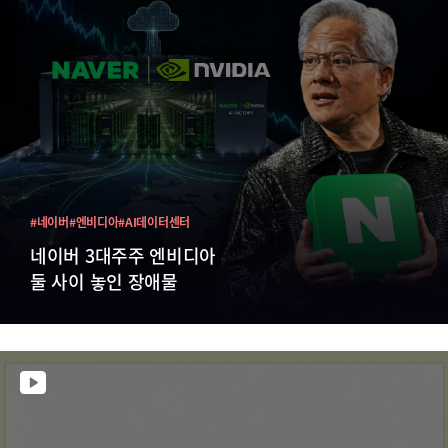
#네이버
#엔비디아
#AI데이터센터
네이버 3대주주 엔비디아
둘 사이 놓인 장애물