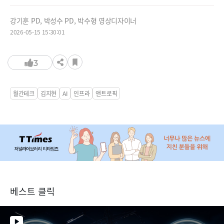
강기훈 PD, 박성수 PD, 박수형 영상디자이너
2026-05-15 15:30:01
3
월간테크
김지현
AI
인프라
앤트로픽
베스트 클릭