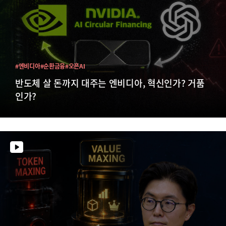
#엔비디아
#순환금융
#오픈AI
반도체 살 돈까지 대주는 엔비디아, 혁신인가? 거품
인가?