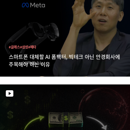
#글래스
#삼성
#메타
스마트폰 대체할 AI 폼팩터, 빅테크 아닌 안경회사에
주목해야 하는 이유