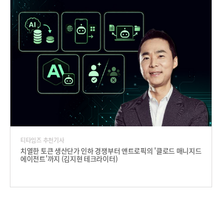
티타임즈 추천기사
치열한 토큰 생산단가 인하 경쟁부터 앤트로픽의 '클로드 매니지드
에이전트'까지 (김지현 테크라이터)