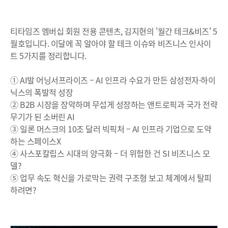
티타임즈 멤버십 회원 전용 콘텐츠, 김지현의 '월간 테크&비즈' 5
월호입니다. 이달에 꼭 알아야 할 테크 이슈와 비즈니스 인사이
트 5가지를 정리합니다.
① AI발 어닝서프라이즈 – AI 인프라 수요가 만든 삼성전자·하이
닉스의 폭발적 성장
② B2B 시장을 장악하며 무섭게 성장하는 앤트로픽과 국가 전략
무기가 된 소버린 AI
③ 일론 머스크의 10조 달러 빅픽처 – AI 인프라 기업으로 도약
하는 스페이스X
④ 사스포칼립스 시대의 양극화 – 더 위험한 건 SI 비즈니스 모
델?
⑤ 업무 속도 혁신을 가로막는 권력 구조형 보고 체계에서 탈피
하려면?