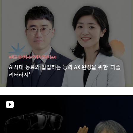
#피플리터러시
#오리지널리티
#AI
AI시대 동료와 협업하는 능력 AX 완성을 위한 '피플
리터러시'