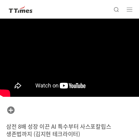
삼전 8배 성장 이끈 AI 특수부터 사스포칼립스
생존법까지 (김지현 테크라이터)