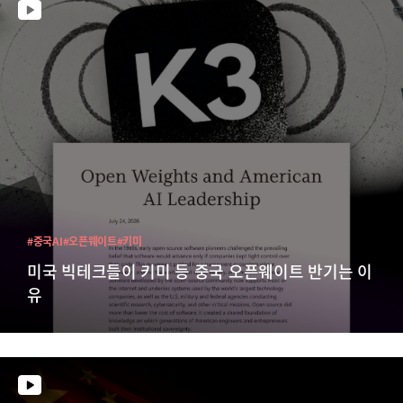
#중국AI
#오픈웨이트
#키미
미국 빅테크들이 키미 등 중국 오픈웨이트 반기는 이
유