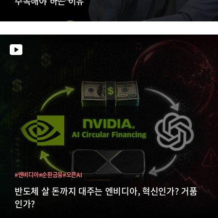
주목해야 하는 이유
#엔비디아
#순환금융
#오픈AI
반도체 살 돈까지 대주는 엔비디아, 혁신인가? 거품
인가?