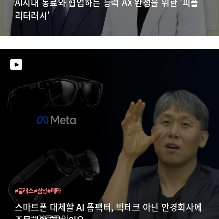
AI시대 동료와 협업하는 능력 AX 완성을 위한 '피플
리터러시'
#글래스
#삼성
#메타
스마트폰 대체할 AI 폼팩터, 빅테크 아닌 안경회사에