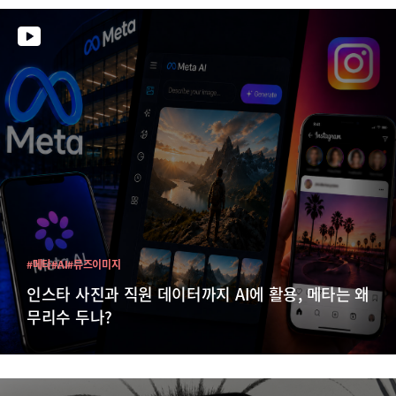
#메타
#AI
#뮤즈이미지
인스타 사진과 직원 데이터까지 AI에 활용, 메타는 왜
무리수 두나?