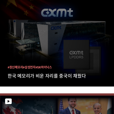
#창신메모리
#삼성전자
#SK하이닉스
한국 메모리가 비운 자리를 중국이 채웠다