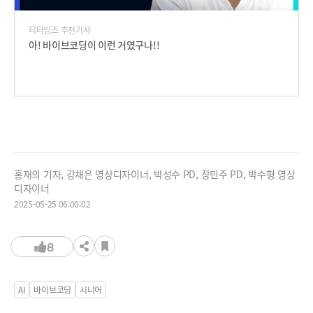
티타임즈 추천기사
아! 바이브코딩이 이런 거였구나!!
홍재의 기자, 강채은 영상디자이너, 박성수 PD, 장민주 PD, 박수형 영상
디자이너
2025-05-25 06:00:02
8
AI
바이브코딩
시니어