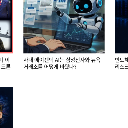
미-이
사내 에이젠틱 AI는 삼성전자와 뉴욕
반도체
 드론
거래소를 어떻게 바꿨나?
리스크