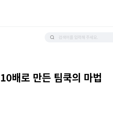
10배로 만든 팀쿡의 마법