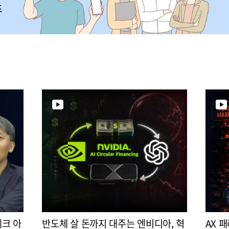
테크 아
반도체 살 돈까지 대주는 엔비디아, 혁
AX 