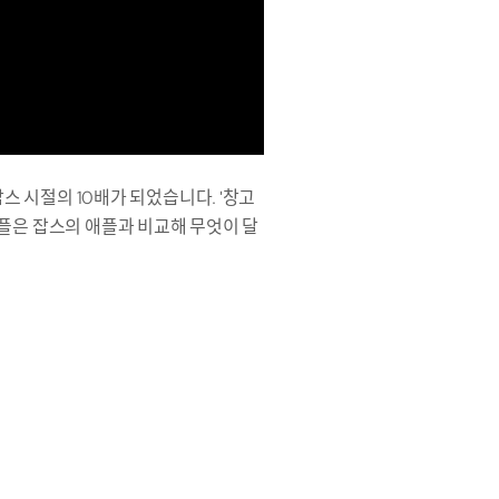
스 시절의 10배가 되었습니다. '창고
애플은 잡스의 애플과 비교해 무엇이 달