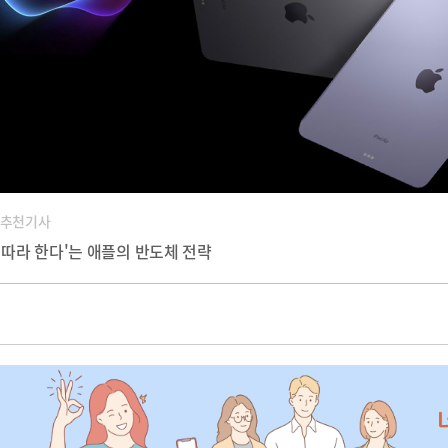
 추천기사
못 따라 한다'는 애플의 반도체 전략