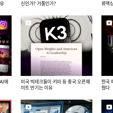
이유
신인가? 거품인가?
류맥
AI에
미국 빅테크들이 키미 등 중국 오픈웨
한국 
이트 반기는 이유
웠다