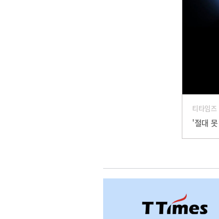
티타임즈
'절대 