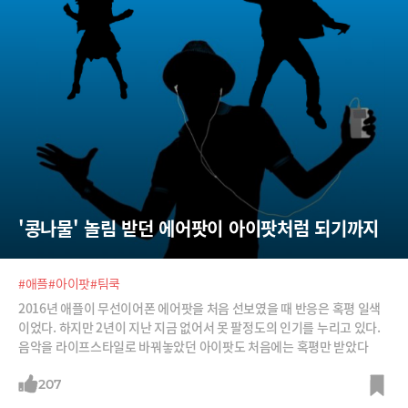
'콩나물' 놀림 받던 에어팟이 아이팟처럼 되기까지
#애플
#아이팟
#팀쿡
2016년 애플이 무선이어폰 에어팟을 처음 선보였을 때 반응은 혹평 일색
이었다. 하지만 2년이 지난 지금 없어서 못 팔정도의 인기를 누리고 있다.
음악을 라이프스타일로 바꿔놓았던 아이팟도 처음에는 혹평만 받았다
207