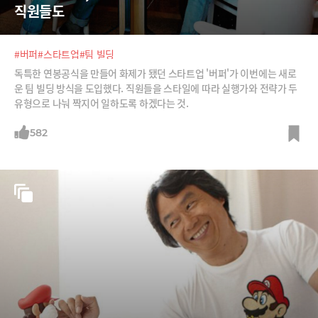
직원들도
#버퍼
#스타트업
#팀 빌딩
독특한 연봉공식을 만들어 화제가 됐던 스타트업 '버퍼'가 이번에는 새로
운 팀 빌딩 방식을 도입했다. 직원들을 스타일에 따라 실행가와 전략가 두
유형으로 나눠 짝지어 일하도록 하겠다는 것.
582