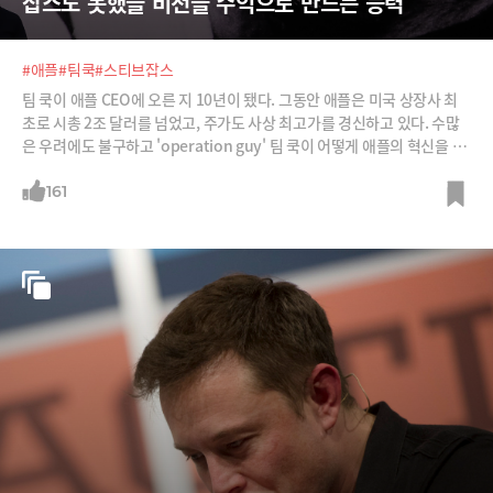
잡스도 못했을 비전을 수익으로 만드는 능력
#애플
#팀쿡
#스티브잡스
팀 쿡이 애플 CEO에 오른 지 10년이 됐다. 그동안 애플은 미국 상장사 최
초로 시총 2조 달러를 넘었고, 주가도 사상 최고가를 경신하고 있다. 수많
은 우려에도 불구하고 'operation guy' 팀 쿡이 어떻게 애플의 혁신을 지
켜올 수 있었는지 소개한다.
161