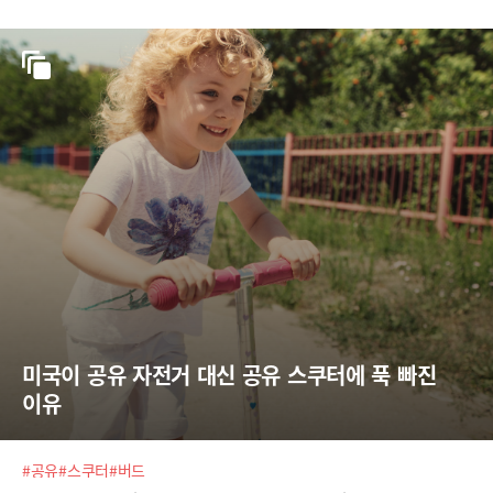
미국이 공유 자전거 대신 공유 스쿠터에 푹 빠진 
이유
#공유
#스쿠터
#버드