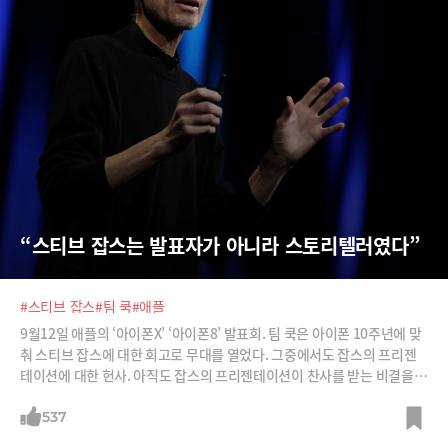
“스티브 잡스는 발표자가 아니라 스토리텔러였다”
#스티브 잡스
#팀 쿡
#애플
9월12일 애플의 ‘아이폰X’ ‘아이폰8’ 발표회. 팀 쿡은 아이폰 10주년에 맞
춰 스티브 잡스에 대한 회고로 무대를 열었다. 그중에서도 잡스의 프리젠
테이션에 대한 헌사. 아직도 잡스의 프리젠테이션이 찬사를 받는 비결을
정리한다.
537