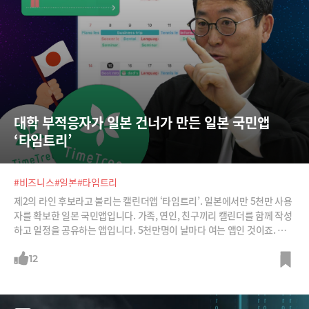
대학 부적응자가 일본 건너가 만든 일본 국민앱 
‘타임트리’
#비즈니스
#일본
#타임트리
제2의 라인 후보라고 불리는 캘린더앱 ‘타임트리’. 일본에서만 5천만 사용
자를 확보한 일본 국민앱입니다. 가족, 연인, 친구끼리 캘린더를 함께 작성
하고 일정을 공유하는 앱입니다. 5천만명이 날마다 여는 앱인 것이죠. 일본
을 방문한 팀쿡 애플 CEO도 찾아 감탄했던 회사입니다.타임트리 박차진
대표는 “일상은 일정의 조합이며, 타임트리는 가족의 과거와 현재, 미래를
12
연결하는 유일무이한 서비스"라고 말합니다. “이용자 1억명 달성은 시간
문제”라고도 합니다. 박 대표로부터 일본에서 어떻게 성공할 수 있었는지
들어봅니다.