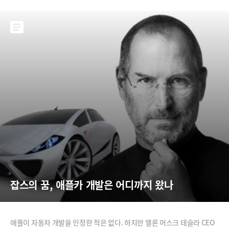
잡스의 꿈, 애플카 개발은 어디까지 왔나
애플이 자동차 개발을 인정한 적은 없다. 하지만 엘론 머스크 테슬라 CEO