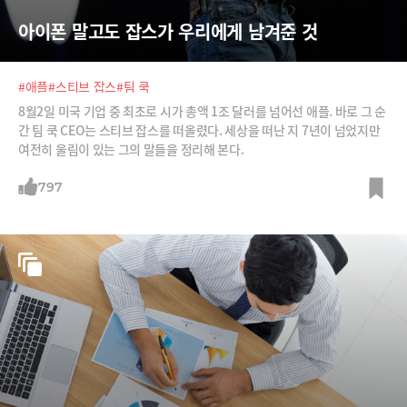
아이폰 말고도 잡스가 우리에게 남겨준 것
#애플
#스티브 잡스
#팀 쿡
8월2일 미국 기업 중 최초로 시가 총액 1조 달러를 넘어선 애플. 바로 그 순
간 팀 쿡 CEO는 스티브 잡스를 떠올렸다. 세상을 떠난 지 7년이 넘었지만
여전히 울림이 있는 그의 말들을 정리해 본다.
797