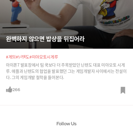
완벽하지 않으면 밥상을 뒤집어라
#게임
#닌텐도
#미야모토시게루
아이폰7 발표장에서 팀 쿡보다 더 주목받았던 닌텐도 대표 미야모토 시게
루. 애플과 닌텐도의 협업을 발표했던 그는 게임개발자 사이에서는 전설이
다. 그의 게임개발 철학을 들어본다.
266
Follow Us