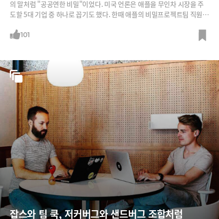
의 말처럼 "공공연한 비밀"이었다. 미국 언론은 애플을 무인차 시장을 주
도할 5대 기업 중 하나로 꼽기도 했다. 한때 애플의 비밀프로젝트팀 직원
일부가 회사를 나가면서 포기설도 나왔지만 9월21일 애플이 영국 럭셔리
스포츠카 제조업체 맥라렌 인수를 추진한다는 사실이 알려지면서 다시 반
101
전. 과연 애플카 개발은 어디까지 온 것일까? 시작은 스티브 잡스의 꿈 잡
스는 2008년 아이폰을 처음 공개할 때부터 자동차 개발을 생각한 것으로
알려졌다. 미키 드
잡스와 팀 쿡, 저커버그와 샌드버그 조합처럼 