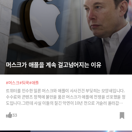
머스크가 애플을 계속 걸고넘어지는 이유
#머스크
#팀쿡
#애플
트위터를 인수한 일론 머스크와 애플이 사사건건 부딪히는 모양새입니다.
수수료와 콘텐츠 정책에 불만을 품은 머스크가 애플에 전쟁을 선포했을 정
도입니다.그런데 사실 이들의 질긴 악연이 10년 전으로 거슬러 올라갑니
다. 당시 상황을 들어보면 왜 유독 머스크가 애플을 물고 늘어지는지 이해
가 되실 겁니다.
33