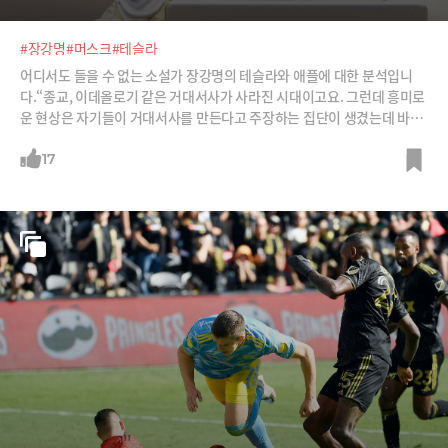
#장강명
#머스크
#테슬라
어디서도 들을 수 없는 소설가 장강명의 테슬라와 애플에 대한 분석입니
다.“종교, 이데올로기 같은 거대서사가 사라진 시대이고요. 그런데 흥미로
운 현상은 자기들이 거대서사를 만든다고 주장하는 집단이 생겼는데 바로
테슬라, 애플, 아마존 같은 빅테크인 거에요.”“일론 머스크 볼까요? ‘지금
세상은 지적으로 게으른 세상이야. 50년전에 달에 갔는데 아직 화성 못 갔
17
다고? 전기차는 왜 그렇게 조잡하고 느려야 돼? 우리 지적으로 게을러지지
말자‘는 거대서사인 거죠. 사람들은 그 거대서사에 동참하고 있는 것이고
요. 애플도 볼까요?”그런데 한국의 기업은 왜 이런 거대서사를 만들지 못
하고 있을까요?