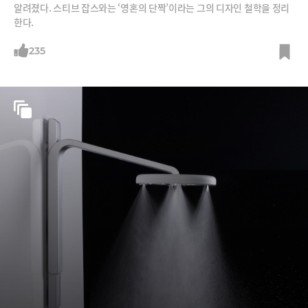
알려졌다. 스티브 잡스와는 ‘영혼의 단짝’이라는 그의 디자인 철학을 정리
한다.
235