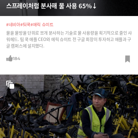
스프레이처럼 분사해 물 사용 65%↓
#네비아
#팀쿡
#에릭 슈미트
물을 물방울 단위로 쪼개 분사하는 기술로 물 사용량을 획기적으로 줄인 샤
워헤드. 팀 쿡 애플 CEO와 에릭 슈미트 전 구글 회장이 투자하고 애플과 구
글 캠퍼스에 설치했다.
184