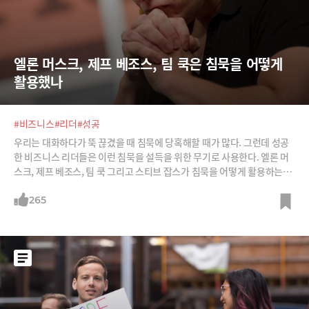
엘론 머스크, 제프 베조스, 팀 쿡은 침묵을 어떻게 
활용했나
#비즈니스
#리더
#성공
우리는 대화하다가 뚝 끊겼을 때 침묵에 당혹해할 때가 많다. 그런데 성공
한 비즈니스 리더들은 이런 침묵을 설득을 위한 무기로 사용한다. 엘론 머
스크, 제프 베조스, 팀 쿡 그리고 스티브 잡스가 침묵을 어떻게 활용하는지
소개한다.
265