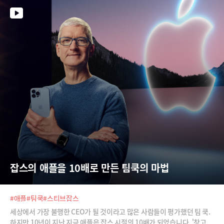
잡스의 애플을 10배로 만든 팀쿡의 마법
#애플
#팀쿡
#스티브잡스
세상에서 가장 불행한 CEO가 될 것이라고 많은 사람들이 평가했던 팀 쿡.
하지만 10년이 지난 지금 애플은 잡스 시절의 10배가 되었습니다. '창고