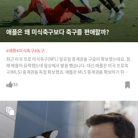
애플은 왜 미식축구보다 축구를 편애할까?
#애플
#미식축구
#농구
최근 미국 프로 미식축구(NFL) 일요일 중계권을 구글이 확보했는데요. 원
래 애플이 유력했는데 협상에서 발을 뺐습니다. 대신 애플은 미국 프로축
구(MLS) 중계권을 독점 확보했죠. 애플은 MLS 중계권을 확보하기 위해
경쟁사보다 3.8배나 높은 금액을 제시했습니다. 애플은 왜 미식축구 대신
그냥 축구일까요? 그 이유는 하나는 미국의 알파세대가 축구에 꽂혔기 때
35
문입니다.