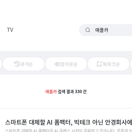
TV
과거순
많이본순
북마크순
애플카
검색 결과 330 건
스마트폰 대체할 AI 폼팩터, 빅테크 아닌 안경회사
스마트폰 대체할 AI 폼팩터로 AI 글래스 시장이 주목받고 있습니다. 꾸준히 