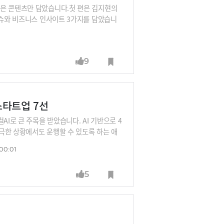
같은 콘텐츠만 담았습니다.첫 편은 김지현의
이슈와 비즈니스 인사이트 3가지를 담았습니
요? 어떤 사업 기회를 찾을 수 있을까요?②
대할까요? 민간의 애플리케이션은 어떤 영향을
2C, B2B에서 어떻게 확장이 될까요? 어
9
-스타트업 7선
I로 큰 주목을 받았습니다. AI 기반으로 4
극한 상황에서도 운행할 수 있도록 하는 애
발생한 불꼿과 연기를 감지해 주차장 바닥에서
00:01
 분석해 배터리 열푹주, 급발진 등 이상징후
을 AI로 분석해 이상징후를 감지하고 운전자
5
, 반도체 공정 등 제조현장에서 발생하는 이
이터로 작물 상태를 실시간으로 진단하고 생