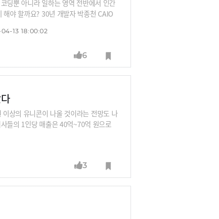
. 코딩뿐 아니라 일하는 영역 전반에서 인간
해야 할까요? 30년 개발자 박종천 CAIO
다. 아울러 토큰 이코노미 관점에서 애플, 메
04-13 18:00:02
6
왔다
원 이상의 유니콘이 나올 것이라는 전망도 나
회사들의 1인당 매출은 40억~70억 원으로
 더 심해질 것이라는 전망입니다.
3