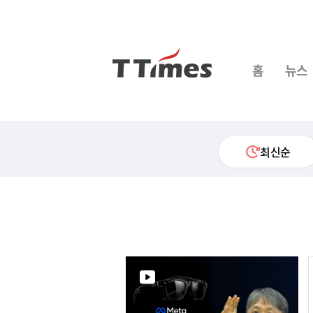
홈
뉴스
최신순