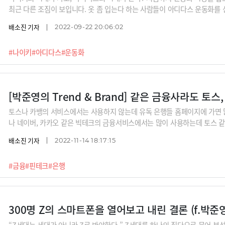
최근 다른 조짐이 보입니다. 옷 좀 입는다 하는 사람들이 아디다스 운동화를 
일까요? 아디다스의 컴백을 어떻게 이해해야 할까요?
배소진 기자
2022-09-22 20:06:02
#나이키
#아디다스
#운동화
[박준영의 Trend & Brand] 같은 금융사라도 토
토스나 카뱅의 서비스에서는 사용하지 않는데 유독 은행들 홈페이지에 가면 
나 네이버, 카카오 같은 빅테크의 금융서비스에서는 많이 사용하는데 토스 
있습니다. 기존 금융권과 빅테크 금융, 그리고 핀테크 회사들의 브랜딩 전략의
배소진 기자
2022-11-14 18:17:15
교해봅니다.
#금융
#핀테크
#은행
300명 Z의 스마트폰을 열어보고 내린 결론 (f.박준
“Z세대는 세대가 아니라 Z로 봐야한다.” Z세대를 하나의 집단으로 묶어 분