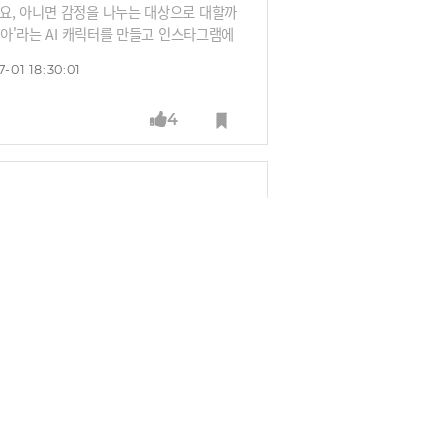
요, 아니면 감정을 나누는 대상으로 대할까
시아'라는 AI 캐릭터를 만들고 인스타그램에
상보다 훨씬 빠르게 마음을 열었습니다. 그
-01 18:30:01
기 위해 자신의 신체 콤플렉스를 자발적으로
할 수 있을까요?
4
기형 방식이었습니다. 하지만 AI 시대에는
시작되죠. 애플이 아이폰의 두뇌로 제미나이
접점을 장악하겠다는 전략입니다.그렇다면 완
-02 18:00:01
될 수 있을까요? 새로운 고객 접점 전쟁에서
니다.
4