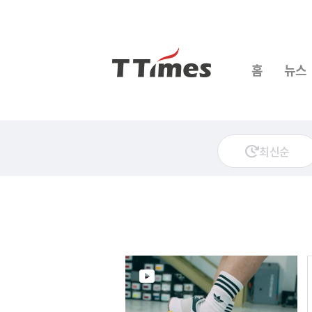
홈
뉴스
최신순