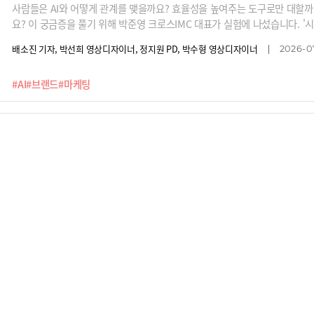
사람들은 AI와 어떻게 관계를 맺을까요? 효율성을 높여주는 도구로만 대할까
요? 이 궁금증을 풀기 위해 박준영 크로스IMC 대표가 실험에 나섰습니다. '
서 패션 인플루언서로 활동하게 한 거죠.실험에 따르면 사람들은 시아에게 예
배소진 기자, 박선희 영상디자이너, 정지원 PD, 박수형 영상디자이너
2026-07
리고 AI의 조언 한마디에 새로운 스타일을 시도하거나, 맞춤화된 추천을 받
공개하기도 했죠. 브랜드는 고객과의 이런 강력한 '관계 엔진'을 어떻게 활용
#AI
#브랜드
#마케팅
AI 시대 브랜드 전략 '고객 접점'을 장악하라
기존 마케팅은 여러 접점에 광고를 노출해 탐색, 비교, 구매로 좁혀지는 깔때
고객이 먼저 대화창에 원하는 것을 선명한 언어로 요구하며 탐색과 대화가 
를 도입한 것 역시, 당장은 남의 두뇌를 빌리더라도 사용자와 만나는 핵심 
배소진 기자, 허재석 영상디자이너, 정지원 PD, 이소민 영상디자이너
2026-07
전히 뒤바뀐 AI와의 대화 맥락에서 우리 브랜드는 어떻게 해야 1순위로 추천
살아남기 위한 브랜드 전략을 박준영 크로스IMC 대표가 낱낱이 정리해 드립
#박준영
#AI
#고객접점