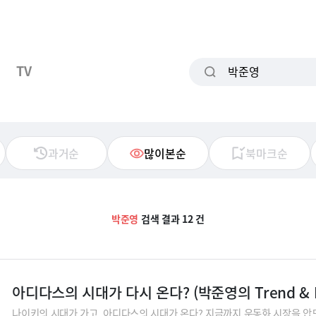
TV
과거순
많이본순
북마크순
박준영
검색 결과 12 건
아디다스의 시대가 다시 온다? (박준영의 Trend & B
나이키의 시대가 가고, 아디다스의 시대가 온다? 지금까지 운동화 시장을 압