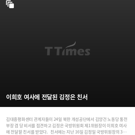
이희호 여사에 전달된 김정은 친서
김대중평화센터 관계자들이 24일 북한 개성공단에서 김양건 노동당 통전
부장 겸 당 비서를 접견하고 김정은 국방위원회 제1위원장이 이희호 여사
에 전달할 친서를 받았다. 친서에는 지난 16일 김정일 국방위원장의 3주