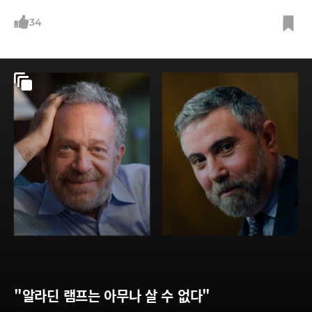
제기해온 로버트 라이시의 눈을 통해 왜 이들이 개인사업자가 아니라 직원
이어야 하는지 살펴본다. /그래픽=박의정 디자이너, 사진=블룸버그, 플리
34
커, 캘리포니아 북부 연방지방법원 홈페이지
"알라딘 램프는 아무나 살 수 없다"