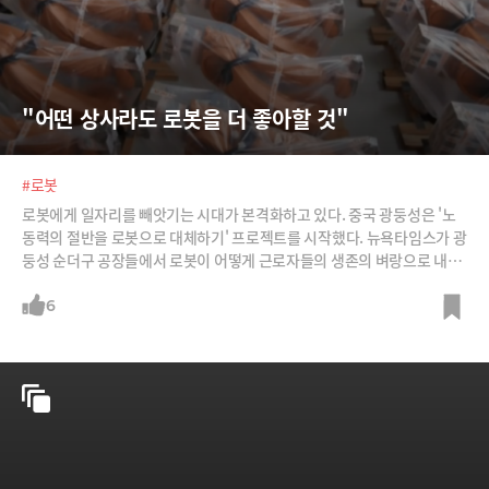
"어떤 상사라도 로봇을 더 좋아할 것"
#로봇
로봇에게 일자리를 빼앗기는 시대가 본격화하고 있다. 중국 광둥성은 '노
동력의 절반을 로봇으로 대체하기' 프로젝트를 시작했다. 뉴욕타임스가 광
둥성 순더구 공장들에서 로봇이 어떻게 근로자들의 생존의 벼랑으로 내몰
고 있는지 동영상에 담았다. /사진=뉴욕타임스 동영상 캡처
6