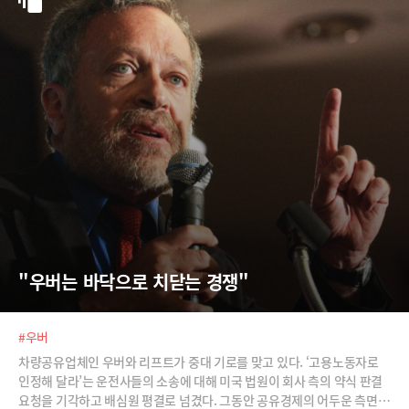
"우버는 바닥으로 치닫는 경쟁"
#우버
차량공유업체인 우버와 리프트가 중대 기로를 맞고 있다. ‘고용노동자로
인정해 달라’는 운전사들의 소송에 대해 미국 법원이 회사 측의 약식 판결
요청을 기각하고 배심원 평결로 넘겼다. 그동안 공유경제의 어두운 측면을