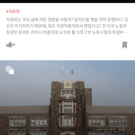
#자동화
자동화는 우리 삶에 어떤 영향을 미칠까? 일자리를 뺏을 것이 분명하다. 당
신은 지식인이기 때문에, 혹은 전문직종이라서 괜찮다고? 전 미국 노동부
장관인 로버트 라이시 버클리대 교수와 폴 크루그먼 뉴욕시립대 룩셈부르
크소득연구센터 석좌교수 등 두 경제학자의 자동화에 대한 우려와 대안을
소개한다. /그래픽=박의정 디자이너, 사진=이미지비트, 머니투데이, 로버
6
트 라이시 블로그