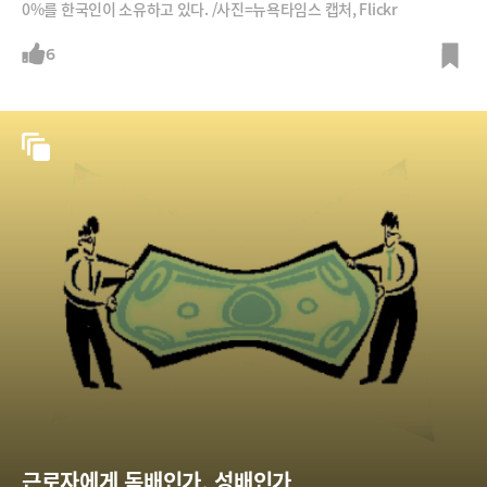
0%를 한국인이 소유하고 있다. /사진=뉴욕타임스 캡처, Flickr
6
근로자에게 독배인가, 성배인가