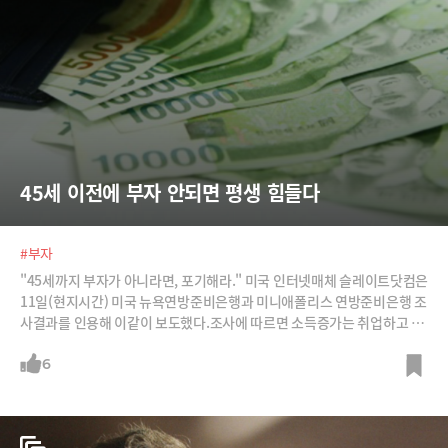
45세 이전에 부자 안되면 평생 힘들다
#부자
"45세까지 부자가 아니라면, 포기해라." 미국 인터넷매체 슬레이트닷컴은
11일(현지시간) 미국 뉴욕연방준비은행과 미니애폴리스 연방준비은행 조
사결과를 인용해 이같이 보도했다.조사에 따르면 소득증가는 취업하고 첫
10년 동안 가장 높고 이후 점차 낮아져 45세가 넘어가면 소득증가율이 거
의 제로에 가깝다. 노동시장에 진입한지 20년쯤 후에도 부자가 되지 못했
6
다면 평생 부자 되기 어렵다는 설명이다. /사진=머니투데이DB