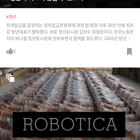
#청년
최저임금을 결정하는 최저임금위원회에 관련 법 제정 이후 30년 만에 최초
로 청년대표가 발탁됐다. 바로 청년유니온 김민수 위원장이다. 민주노총은
자리 하나를 청년유니온에 양보하면서 참여를 유도했다. 2010년 청년들
에 의해 자발적으로 만들어진 세대별 노동조합 청년유니온. 점점 더 뚜렷
해지는 그들의 발자취를 정리해봤다. /사진=청년유니온 공식 홈페이지 및
2
페이스북, 뉴스1, 뉴시스, 커피빈 공식홈페이지, 머니투데이 DB