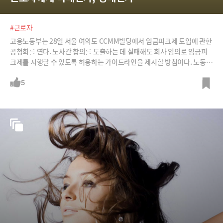
#근로자
고용노동부는 28일 서울 여의도 CCMM빌딩에서 임금피크제 도입에 관한
공청회를 연다. 노사간 합의를 도출하는 데 실패해도 회사 임의로 임금피
크제를 시행할 수 있도록 허용하는 가이드라인을 제시할 방침이다. 노동계
는 거세게 반발하고 있다. /사진=뉴스1
5