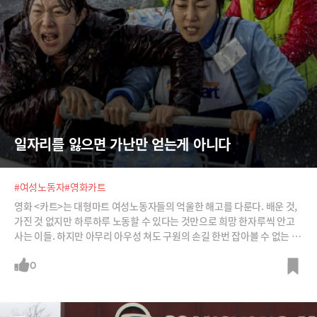
일자리를 잃으면 가난만 얻는게 아니다
#여성노동자
#영화카트
영화 <카트>는 대형마트 여성노동자들의 억울한 해고를 다룬다. 배운 것,
가진 것 없지만 하루하루 노동할 수 있다는 것만으로 희망 한자루씩 안고
사는 이들. 하지만 아무리 아우성 쳐도 구원의 손길 한번 잡아볼 수 없는 현
실이 그들을 괴롭히기 시작한다.
0