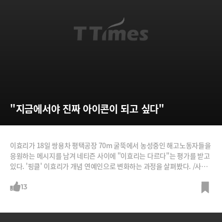
"지금에서야 진짜 아이콘이 되고 싶다"
이효리가 18일 쌍용차 평택공장 70m 굴뚝에서 농성중인 해고노동자들을
응원하는 메시지를 남겨 네티즌 사이에 "이효리는 다르다"는 평가를 받고
있다. '핑클' 이효리가 개념 연예인으로 변화하는 과정을 살펴봤다. /사진=
이효리 블로그 등
13