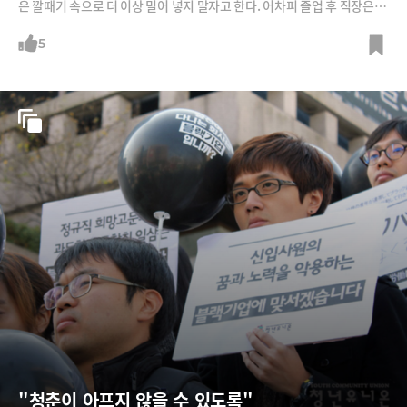
은 깔때기 속으로 더 이상 밀어 넣지 말자고 한다. 어차피 졸업 후 직장은 대
학 등록금만한 가치도 못하는 경우가 너무나 많기 때문이다. /사진=Let's
CC, 머니투데이
5
"청춘이 아프지 않을 수 있도록"