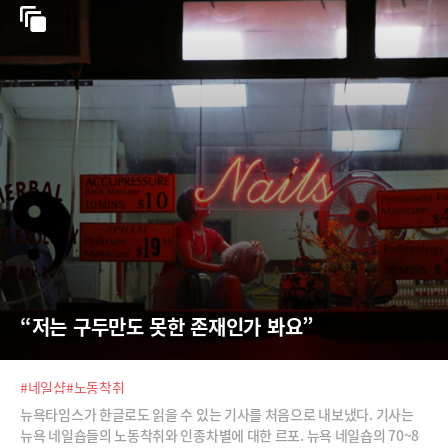
“저는 구두만도 못한 존재인가 봐요”
#네일샵
#노동착취
뉴욕타임스가 한글로도 읽을 수 있는 기사를 처음으로 내보냈다. 기사는
뉴욕 네일숍들의 노동착취와 인종차별에 대한 르포. 뉴욕 네일숍의 70~8