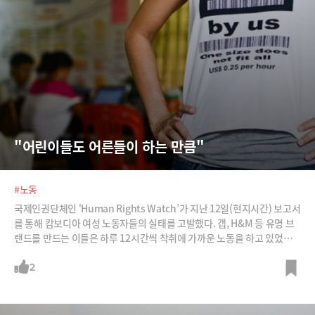
"어린이들도 어른들이 하는 만큼"
#노동
국제인권단체인 ‘Human Rights Watch’가 지난 12일(현지시간) 보고서
를 통해 캄보디아 여성 노동자들의 실태를 고발했다. 갭, H&M 등 유명 브
랜드를 만드는 이들은 하루 12시간씩 착취에 가까운 노동을 하고 있었다.
어린이들까지도. /그래픽=박의정 디자이너, 사진=Human Rights Watc
h
2