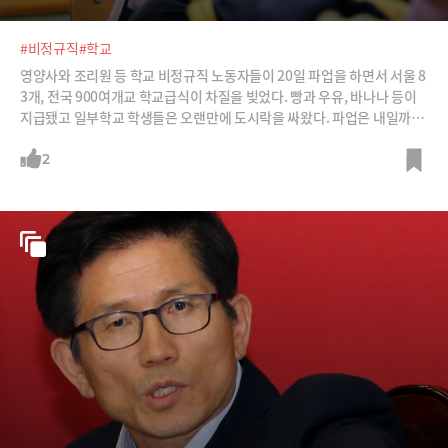
#비정규직
#학교
영양사와 조리원 등 학교 비정규직 노동자들이 20일 파업을 하면서 서울 8
3개, 전국 900여개교 학교급식이 차질을 빚었다. 빵과 우유, 바나나 등이
지급됐고 일부학교 학생들은 오랜만에 도시락을 싸왔다. 파업은 내일까지.
/사진=뉴스1&뉴시스
2