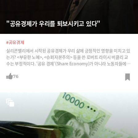
"공유경제가 우리를 퇴보시키고 있다"
#공유경제
실리콘밸리에서 시작된 공유경제가 우리 삶에 긍정적인 영향을 미치고 있
는가? <부유한 노예>, <슈퍼자본주의> 등을 쓴 로버트 라이시 버클리 교
수는 부정적이다. ‘공유 경제’(Share Economy)가 아니라 노동자들에겐
부스러기(scraps)만 떨어지는 ‘부스러기 공유 경제’(Share-the-scraps
Economy)라고 비판했다. 지난 2일 라이시 교수 웹사이트(robertreich.
76
org)에 실린 글을 정리했다. /사진=flickr&블룸버그