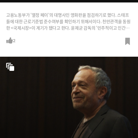
고용노동부가 ‘열정 페이’의 대명사인 영화판을 점검하기로 했다. 스태프
들에 대한 근로기준법 준수여부를 확인하기 위해서이다. 천만관객을 동원
한 <국제시장>이 계기가 됐다고 한다. 윤제균 감독의 ‘민주적이고 인간적
인 촬영’이 정부를 움직인 셈이다. /그래픽=박의정 디자이너, 사진=뉴스1,
뉴시스, 국제시장 메이킹필름
2