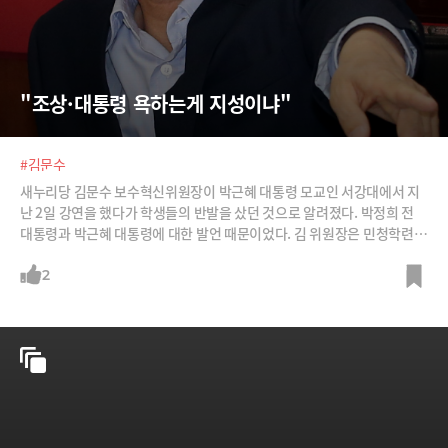
"조상·대통령 욕하는게 지성이냐"
#김문수
새누리당 김문수 보수혁신위원장이 박근혜 대통령 모교인 서강대에서 지
난 2일 강연을 했다가 학생들의 반발을 샀던 것으로 알려졌다. 박정희 전
대통령과 박근혜 대통령에 대한 발언 때문이었다. 김 위원장은 민청학련
사건에 연루돼 제적됐고 이후 노동운동에 투신했다. 그러다 1994년 당시
여당인 민주자유당에 입당했다. /사진=뉴스1
2