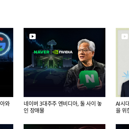
디아와
네이버 3대주주 엔비디아, 둘 사이 놓
AI시
인 장애물
을 위