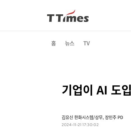
홈
뉴스
TV
기업이 AI 도
김유신 한화시스템/상무, 장민주 PD
2024-11-21 17:30:02