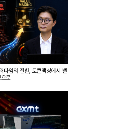
패러다임의 전환, 토큰맥싱에서 밸
싱으로