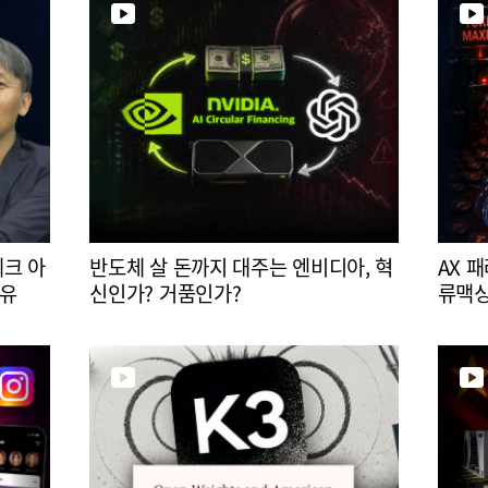
테크 아
반도체 살 돈까지 대주는 엔비디아, 혁
AX 
이유
신인가? 거품인가?
류맥