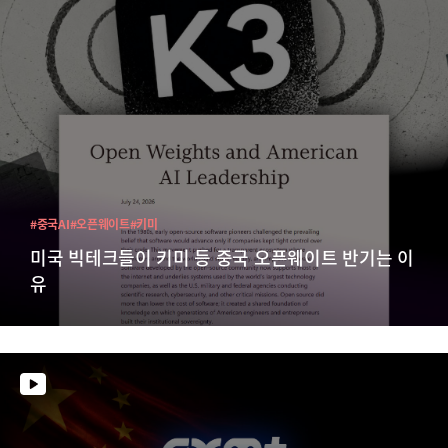
#중국AI
#오픈웨이트
#키미
미국 빅테크들이 키미 등 중국 오픈웨이트 반기는 이
유