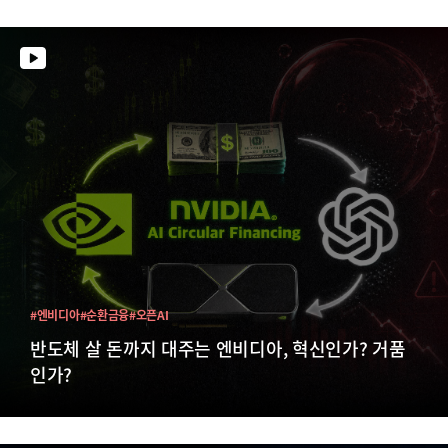
#엔비디아
#순환금융
#오픈AI
반도체 살 돈까지 대주는 엔비디아, 혁신인가? 거품
인가?