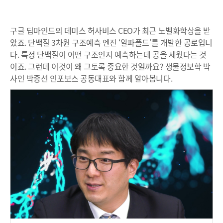
구글 딥마인드의 데미스 허사비스 CEO가 최근 노벨화학상을 받
았죠. 단백질 3차원 구조예측 엔진 ‘알파폴드’를 개발한 공로입니
다. 특정 단백질이 어떤 구조인지 예측하는데 공을 세웠다는 것
이죠. 그런데 이것이 왜 그토록 중요한 것일까요? 생물정보학 박
사인 박종선 인포보스 공동대표와 함께 알아봅니다.