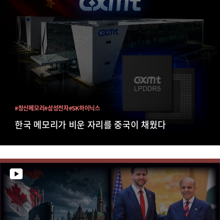
#창신메모리
#삼성전자
#SK하이닉스
한국 메모리가 비운 자리를 중국이 채웠다