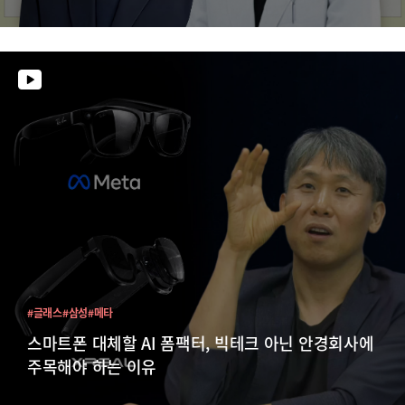
#글래스
#삼성
#메타
스마트폰 대체할 AI 폼팩터, 빅테크 아닌 안경회사에
주목해야 하는 이유