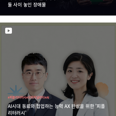
둘 사이 놓인 장애물
#피플리터러시
#오리지널리티
#AI
AI시대 동료와 협업하는 능력 AX 완성을 위한 '피플
리터러시'