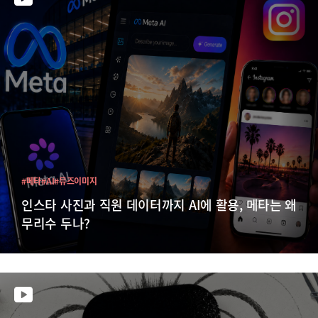
#메타
#AI
#뮤즈이미지
인스타 사진과 직원 데이터까지 AI에 활용, 메타는 왜
무리수 두나?