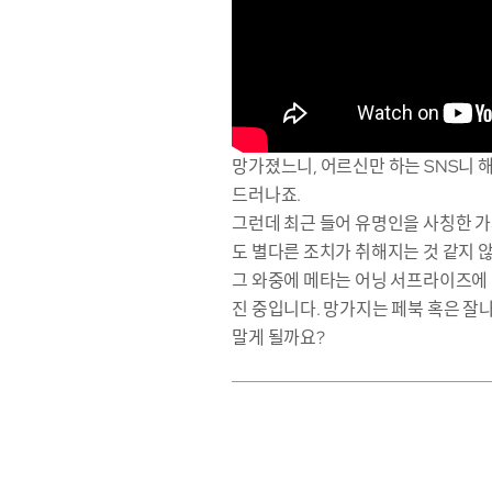
망가졌느니, 어르신만 하는 SNS니 
드러나죠.
그런데 최근 들어 유명인을 사칭한 가
도 별다른 조치가 취해지는 것 같지 
그 와중에 메타는 어닝 서프라이즈에 
진 중입니다. 망가지는 페북 혹은 잘
말게 될까요?