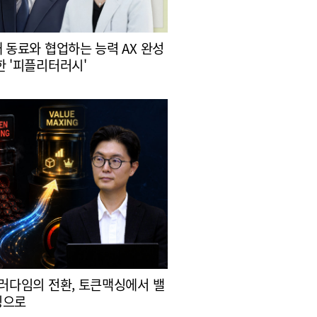
대 동료와 협업하는 능력 AX 완성
한 '피플리터러시'
패러다임의 전환, 토큰맥싱에서 밸
싱으로