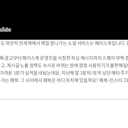
해도 여전히 전세계에서 제일 잘나가는 소셜 서비스는 페이스북입니다. 
짜 광고부터 페이스북 운영진을 사칭한 피싱 메시지까지 스캠이 부쩍 
않고, 게시글 노출 정책도 수시로 바뀌는 탓에 점점 사용하기가 불편해집
가까운 3분기 실적을 내놨는데요, 지난해 말 3분의1 토막 났던 메타 
나가는 페북. 그 사이에서 페북은 어디 위치해 있을까요? 페북-인스타