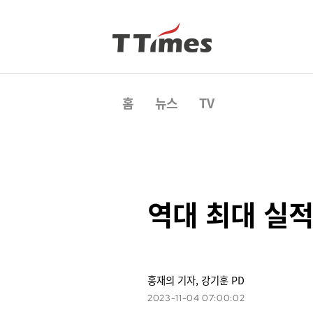
홈
뉴스
TV
역대 최대 실적
홍재의 기자, 강기훈 PD
2023-11-04 07:00:02