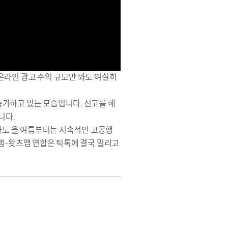
온라인 광고 수익 규모만 봐도 여실히
증가하고 있는 모습입니다. 신고를 해
니다.
주가도 올 여름부터는 지속적인 고공행
그램-왓츠앱 연합은 틱톡에 결국 밀리고