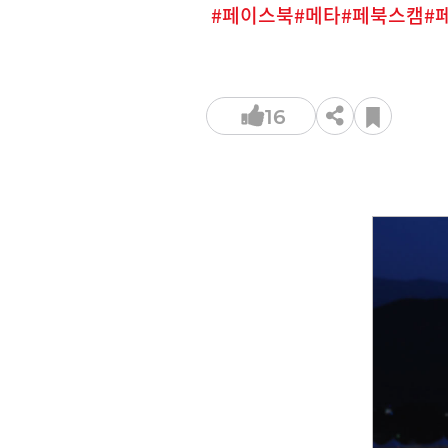
페이스북
메타
페북스캠
16