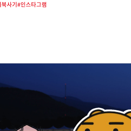
페북사기
인스타그램