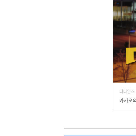
티타임즈
카카오의