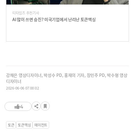
티타임즈 추천기사
AI 많이 쓰면 승진? 미국기업에서 난리난 토큰맥싱
강채은 영상디자이너, 박성수 PD, 홍재의 기자, 장민주 PD, 박수형 영상
디자이너
2026-06-06 07:00:02
4
토큰
토큰맥싱
에이전트