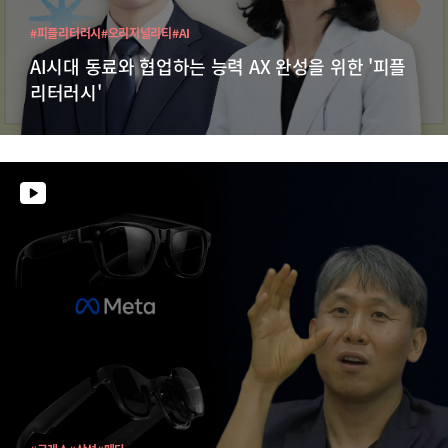
#피플리터러시
#오리지널리티
#AI
AI시대 동료와 협업하는 능력 AX 완성을 위한 '피플
리터러시'