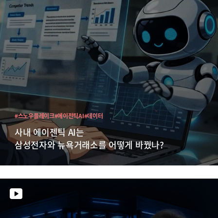
#스노우플레이크
#에이전틱AI
#데이터
사내 에이젠틱 AI는
삼성전자와 뉴욕거래소를 어떻게 바꿨나?