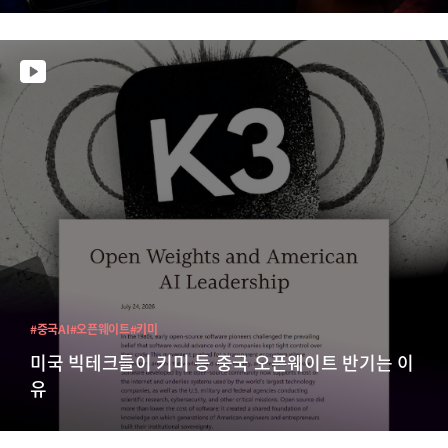
#중국AI
#오픈웨이트
#키미
미국 빅테크들이 키미 등 중국 오픈웨이트 반기는 이
유