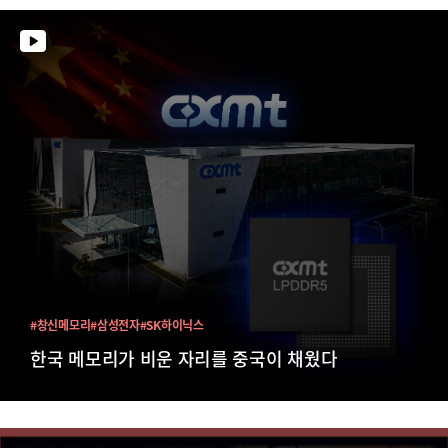
#창신메모리
#삼성전자
#SK하이닉스
한국 메모리가 비운 자리를 중국이 채웠다