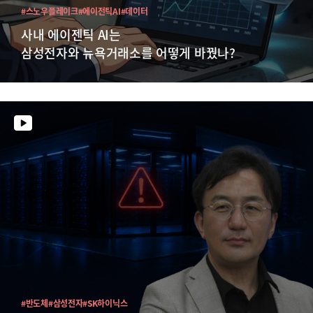
#스노우플레이크
#에이전틱AI
#데이터
사내 에이젠틱 AI는
삼성전자와 뉴욕거래소를 어떻게 바꿨나?
#반도체
#삼성전자
#SK하이닉스