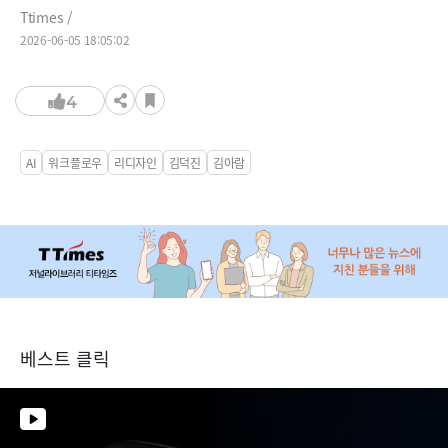
Ttimes /
2026-06-05 18:05:02
4
AI
워크플로우
리디자인
김덕진
김아람
베스트 클릭