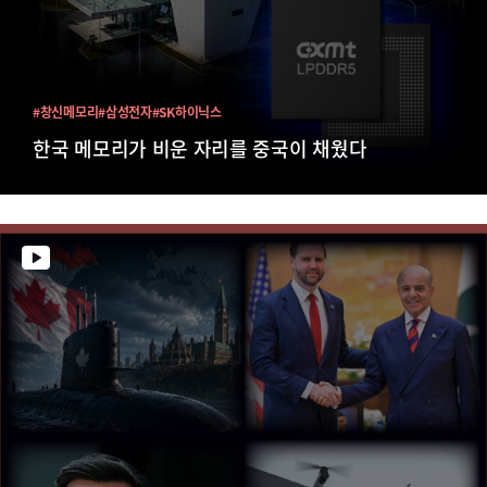
#창신메모리
#삼성전자
#SK하이닉스
한국 메모리가 비운 자리를 중국이 채웠다