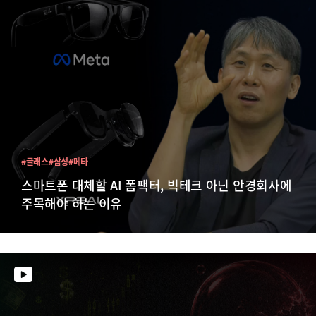
#글래스
#삼성
#메타
스마트폰 대체할 AI 폼팩터, 빅테크 아닌 안경회사에
주목해야 하는 이유