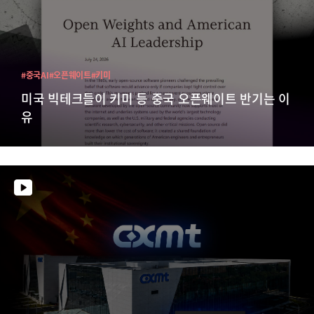
#중국AI
#오픈웨이트
#키미
미국 빅테크들이 키미 등 중국 오픈웨이트 반기는 이
유