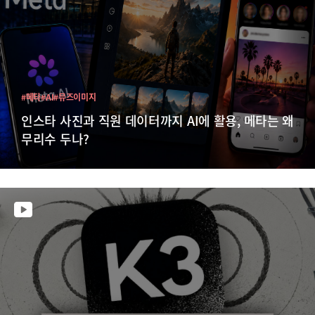
#메타
#AI
#뮤즈이미지
인스타 사진과 직원 데이터까지 AI에 활용, 메타는 왜
무리수 두나?