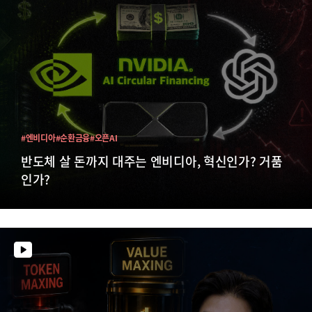
#엔비디아
#순환금융
#오픈AI
반도체 살 돈까지 대주는 엔비디아, 혁신인가? 거품
인가?