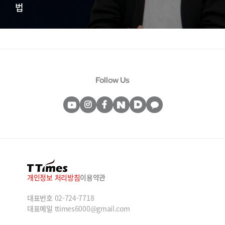
법
Follow Us
개인정보 처리방침
이용약관
대표번호
02-724-7718
대표메일
ttimes6000@gmail.com