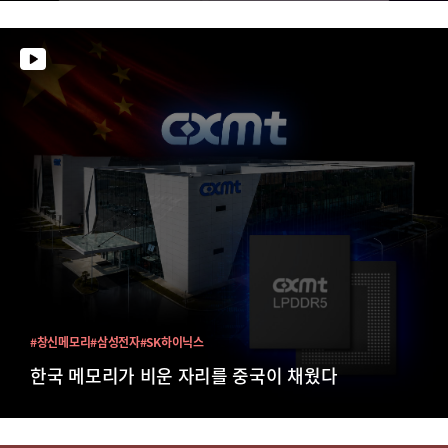
#창신메모리
#삼성전자
#SK하이닉스
한국 메모리가 비운 자리를 중국이 채웠다