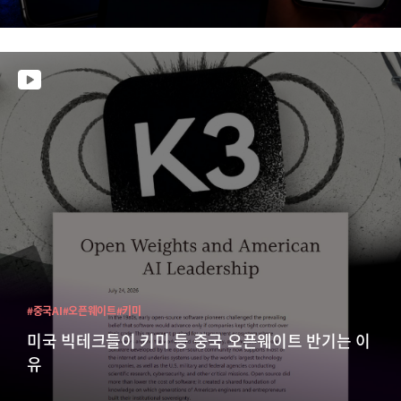
#중국AI
#오픈웨이트
#키미
미국 빅테크들이 키미 등 중국 오픈웨이트 반기는 이
유