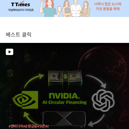
베스트 클릭
#엔비디아
#순환금융
#오픈AI