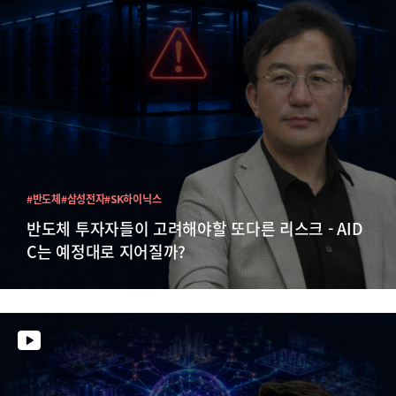
#반도체
#삼성전자
#SK하이닉스
반도체 투자자들이 고려해야할 또다른 리스크 - AID
C는 예정대로 지어질까?