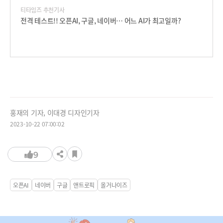
티타임즈 추천기사
전격 테스트!! 오픈AI, 구글, 네이버… 어느 AI가 최고일까?
홍재의 기자, 이대경 디자인기자
2023-10-22 07:00:02
9
오픈AI
네이버
구글
앤트로픽
올거나이즈