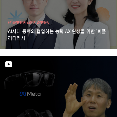
#피플리터러시
#오리지널리티
#AI
AI시대 동료와 협업하는 능력 AX 완성을 위한 '피플
리터러시'