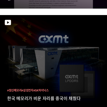
#창신메모리
#삼성전자
#SK하이닉스
한국 메모리가 비운 자리를 중국이 채웠다