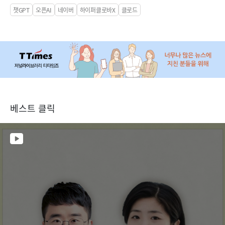
챗GPT
오픈AI
네이버
하이퍼클로바X
클로드
베스트 클릭