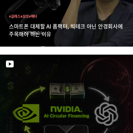
#글래스
#삼성
#메타
스마트폰 대체할 AI 폼팩터, 빅테크 아닌 안경회사에
주목해야 하는 이유