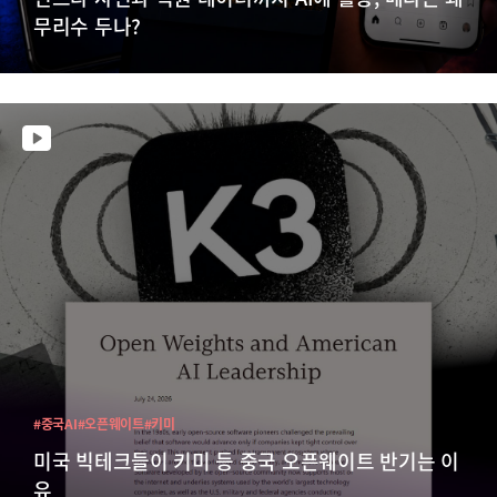
무리수 두나?
#중국AI
#오픈웨이트
#키미
미국 빅테크들이 키미 등 중국 오픈웨이트 반기는 이
유