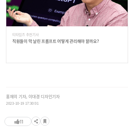
티타임즈 추천기사
직원들이 막 날린 프롬프트 어떻게 관리해야 할까요?
홍재의 기자, 이대경 디자인기자
2023-10-19 17:30:01
11