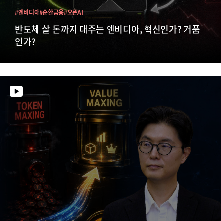
#엔비디아
#순환금융
#오픈AI
반도체 살 돈까지 대주는 엔비디아, 혁신인가? 거품
인가?