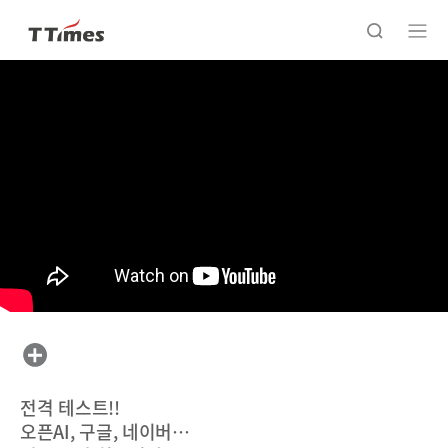
전격 테스트!!
오픈AI, 구글, 네이버…