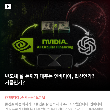
황이라고 하네요. AI시대 가장 적합한 폼팩터로 각광 받고 있는 AI글래스
생태계의 현재와 미래, 그리고 한계점을 신동형 알서포트 전략기획팀장과
함께 알아 봅니다.
반도체 살 돈까지 대주는 엔비디아, 혁신인가? 
거품인가?
#엔비디아
#순환금융
#오픈AI
물건을 파는 회사가 그 물건을 살 돈까지 대주기 시작했습니다. 엔비디아
가 오픈AI가 데이터센터를 임대하는 데 최대 2,500억달러, 약 360조원을