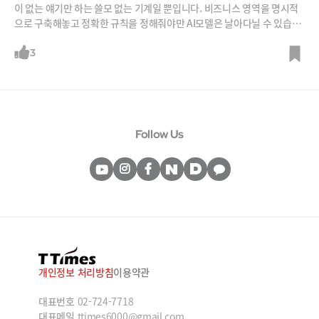
이 없는 얘기만 하는 쓸모 없는 기계일 뿐입니다. 비즈니스 영역을 명시적
으로 구축해놓고 정확한 규칙을 정해줘야만 AI모델은 날아다닐 수 있습니
다. 그렇게 월드모델이 구축되고 나면 현실에서는 해볼 수 없는 수 많은 실
패와 성공 케이스도 거의 비용을 들이지 않고 무한히 반복해볼 수 있다고
3
하죠. 왜 우리만의 월드모델을 구축하는 것이 중요한지 이주환 스윗테크놀
로지 대표에게 들어봅니다.
Follow Us
개인정보 처리방침
이용약관
대표번호
02-724-7718
대표메일
ttimes6000@gmail.com