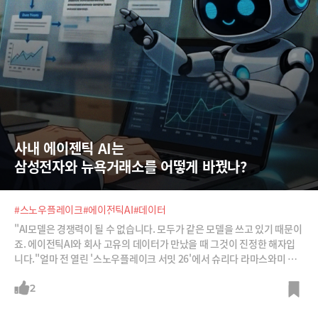
사내 에이젠틱 AI는  
삼성전자와 뉴욕거래소를 어떻게 바꿨나?
#스노우플레이크
#에이전틱AI
#데이터
"AI모델은 경쟁력이 될 수 없습니다. 모두가 같은 모델을 쓰고 있기 때문이
죠. 에이전틱AI와 회사 고유의 데이터가 만났을 때 그것이 진정한 해자입
니다."얼마 전 열린 '스노우플레이크 서밋 26'에서 슈리다 라마스와미 스
노우플레이크 대표는 회사 고유의 데이터가 앞으로 그 회사의 차별적인 경
쟁력이 될 것이라고 설명했습니다. 지금까지는 데이터를 가공하고 분석하
2
고, 그에 상응하는 행동을 취하는게 어려웠지만, 에이전틱AI의 도움으로