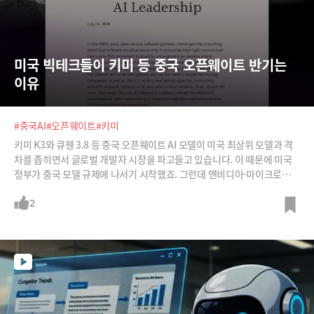
미국 빅테크들이 키미 등 중국 오픈웨이트 반기는 
이유
#중국AI
#오픈웨이트
#키미
키미 K3와 큐웬 3.8 등 중국 오픈웨이트 AI 모델이 미국 최상위 모델과 격
차를 좁히면서 글로벌 개발자 시장을 파고들고 있습니다. 이 때문에 미국
정부가 중국 모델 규제에 나서기 시작했죠. 그런데 엔비디아·마이크로소
프트·팔란티어 등은 오히려 오픈웨이트에 대한 성급한 제한이 미국의 경
쟁력을 약화하고 혁신을 해외로 밀어낼 수 있다고 경고했습니다. 왜 이들
2
은 오픈웨이트를 지켜야 한다고 주장할까요? 그 뒤에는 어떤 사업적 이해
관계가 숨어 있을까요? 최근 미국 빅테크들이 잇달아 서명에 동참하고 있
는 공개서한의 행간을 읽어봅니다.