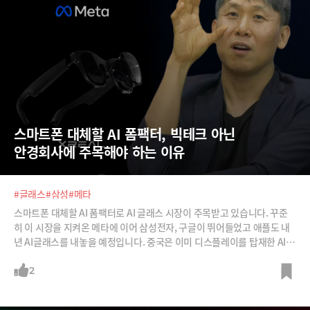
스마트폰 대체할 AI 폼팩터, 빅테크 아닌 
안경회사에 주목해야 하는 이유
#글래스
#삼성
#메타
스마트폰 대체할 AI 폼팩터로 AI 글래스 시장이 주목받고 있습니다. 꾸준
히 이 시장을 지켜온 메타에 이어 삼성전자, 구글이 뛰어들었고 애플도 내
년 AI글래스를 내놓을 예정입니다. 중국은 이미 디스플레이를 탑재한 AI글
래스 시장에서 1위에 올라있는데요. 광학소재부터 완제품까지 중국내 수
직계열화를 완성했기 때문입니다.그런데 빅테크, 중국이 탐내고 있는 이
2
시장의 히든 챔피언은 의외로 유럽의 한 안경회사라고 합니다. 명품 브랜
드, 안경 유통망을 꽉잡고 있어서 빅테크도 이들 눈치를 볼 수 밖에 없는 상