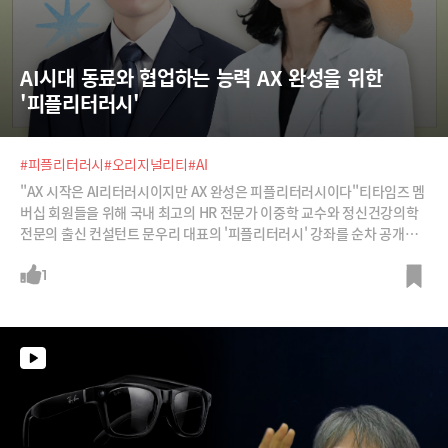
AI시대 동료와 협업하는 능력 AX 완성을 위한 
'피플리터러시'
#피플리터러시
#오리지널리티
#AI
"AX 시작은 AI리터러시이지만 AX 완성은 피플리터러시이다"티타임즈 멤
버십 회원들을 위해 국내 최고의 HR 전문가 이중학 교수와 정신건강의학
전문의 출신 컨설턴트 문우리 대표의 '피플리터러시' 강좌를 순차 공개합
니다. .AI 시대 우리의 진짜 경쟁력이 될 조직의 오리지널리티는 어떻게 만
들 수 있는지, 동료들과는 어떻게 협업해야 하는지 확인하세요.총 8강 중 3
1
~4강에 해당하는 내용입니다. 전체 강좌 내용이 궁금하시다면 '라이브클
래스 티타임즈'를 검색해 주세요.