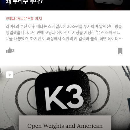
왜 무리수 두나?
#메타
#AI
#뮤즈이미지
라마4의 부진 이후 메타는 스케일AI에 20조원을 투자하며 알렉산더 왕을
영입했습니다. 1년 만에 코딩과 에이전트 시장을 겨냥한 ‘뮤즈 스파크 1.
1’을 내놓았죠. 하지만 이 과정에서 직원의 키 입력과 클릭, 화면 데이터를
수집하고 사용자들의 공개 인스타그램 사진을 이미지 생성에 연결하는 AI
기능을 선보이면서 엄청난 비판에 직면했습니다. 메타가 AI 추격의 속도를
3
높이는 과정에서 직원과 사용자의 신뢰를 훼손했다는 평가를 받습니다. 메
타는 왜 이렇게 무리수를 던지는 것일까요?