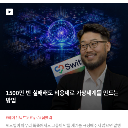
그 문턱이 완전히 낮아졌다는 것이죠.이번 행사에서 스노우플레이크는 '코
코'와 '스노우플레이크 코워크'라는 제품을 소개하고 이를 통해 기업 경쟁
력을 끌어 올린 다양한 고객사들의 사레를 소개했습니다. 뉴욕거래소를 운
영하고 있는 ICE부터 삼성전자, 톰슨 로이터, 언더아머, 버셀 등 다양한 기
업들이 에이전틱AI와 회사 고유의 데이터를 결합해 어떤 혁신을 만들어 냈
는지 살펴보시죠.
1500만 번 실패해도 비용제로 가상세계를 만드는 
방법
#에이전틱트윈
#뉴로
#심볼릭
AI모델이 아무리 똑똑해져도 그들이 만들 세계를 규정해주지 않으면 알맹