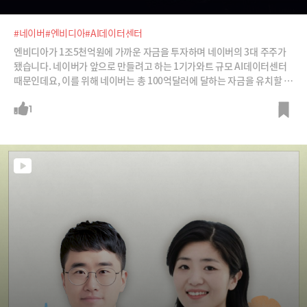
#네이버
#엔비디아
#AI데이터센터
엔비디아가 1조5천억원에 가까운 자금을 투자하며 네이버의 3대 주주가
됐습니다. 네이버가 앞으로 만들려고 하는 1기가와트 규모 AI데이터센터
때문인데요, 이를 위해 네이버는 총 100억달러에 달하는 자금을 유치할 것
이라고 발표했습니다.네이버는 세종 각이라는 데이터센터를 이미 보유하
고 있어 새로운 부지를 매입하지 않더라도 270메가와트 수준까지 확장할
1
수 있는 여력을 갖고 있습니다. AI데이터센터 경쟁자들과 비교했을 때 가
장 빠른 확장 잠재력을 갖고 있는 것이죠. 그럼에도 불구하고 네이버의 주
가는 잠잠합니다. 향후 네이버의 연매출을 2~3배까지 늘려줄 수 있는 사업
이라고 하는데 이유는 뭘까요?심재석 바이라인네트워크 대표, 최용식 아
웃스탠딩 창업자와 함께 네이버와 엔비디아의 혈맹이 추구하고자 하는 것,
그리고 그 앞길에 놓여있는 각종 장애물들에 대해 알아봅니다.