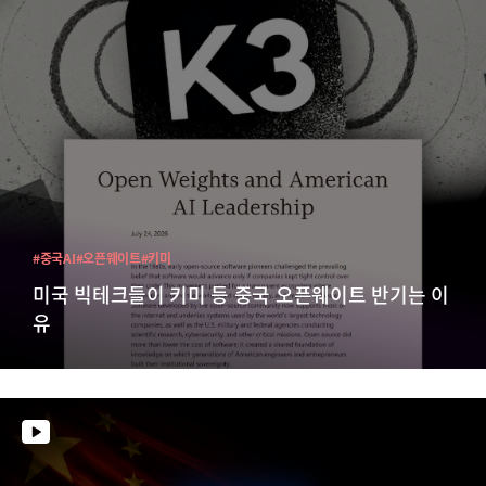
#중국AI
#오픈웨이트
#키미
미국 빅테크들이 키미 등 중국 오픈웨이트 반기는 이
유