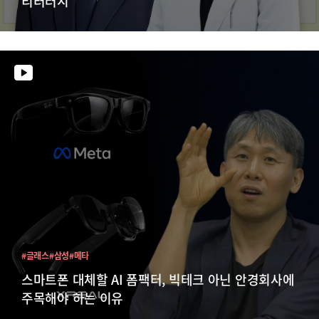
리터러시'
#글래스
#삼성
#메타
스마트폰 대체할 AI 폼팩터, 빅테크 아닌 안경회사에
주목해야 하는 이유