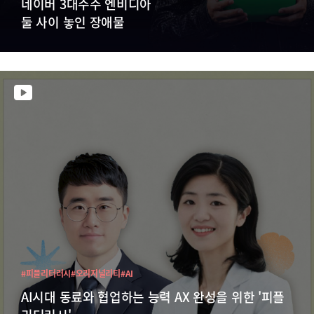
네이버 3대주주 엔비디아
둘 사이 놓인 장애물
#피플리터러시
#오리지널리티
#AI
AI시대 동료와 협업하는 능력 AX 완성을 위한 '피플