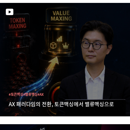
#토큰맥싱
#밸류맥싱
#AX
AX 패러다임의 전환, 토큰맥싱에서 밸류맥싱으로