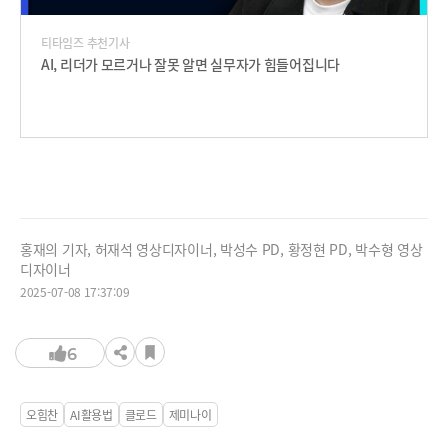
티타임즈 추천기사
AI, 리더가 모르거나 잘못 알면 실무자가 힘들어집니다
홍재의 기자, 허재석 영상디자이너, 박성수 PD, 황정현 PD, 박수형 영상
디자이너
2025-07-08 17:37:09
6
오힘찬
AI활용법
클로드
제미나이