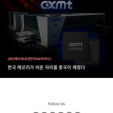
#창신메모리
#삼성전자
#SK하이닉스
한국 메모리가 비운 자리를 중국이 채웠다
Follow Us