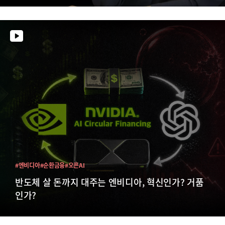
#엔비디아
#순환금융
#오픈AI
반도체 살 돈까지 대주는 엔비디아, 혁신인가? 거품
인가?