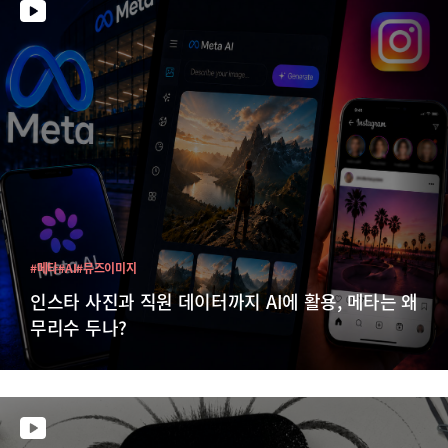
#메타
#AI
#뮤즈이미지
인스타 사진과 직원 데이터까지 AI에 활용, 메타는 왜
무리수 두나?