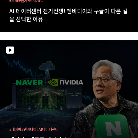
#aidc
#전기
#800VDC
AI 데이터센터 전기전쟁! 엔비디아와 구글이 다른 길
을 선택한 이유
#네이버
#엔비디아
#AI데이터센터