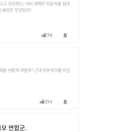
있다고 장담한다. 이미 판매된 자동차를 업데
의 배경은 무엇일까?
76
 사회를 어떻게 바꿀까? 근대 자본주의를 마감
314
모 연합군.