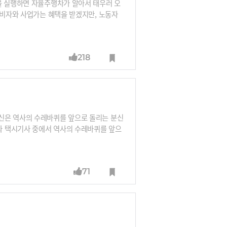
을 실행하면 자율주행차가 알아서 태우러 오
소비자와 사업가는 혜택을 받겠지만, 노동자
218
신은 역사의 수레바퀴를 앞으로 돌리는 분신
과 택시기사 중에서 역사의 수레바퀴를 앞으
티 혁신의 수레바퀴는 속도가 너무 느리다.
 혁신의 수레바퀴를 가장 앞에서 끌고 있다.
조 3사와 맞먹는다. 거품이 있다고 해도 역
71
시기사가 어떤 사람일지 걱정하지 않아도 되
 플랫폼이 더 중요한 시대다. 그래서 역사는