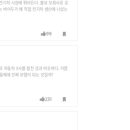
전기차 시장에 뛰어든다. 볼보 모회사로 유
는 바이두가 왜 직접 전기차 생산에 나섰는
99
국 자동차 3사를 합친 것과 비슷하다. 이쯤
동체에 진짜 보탬이 되는 것일까?
231