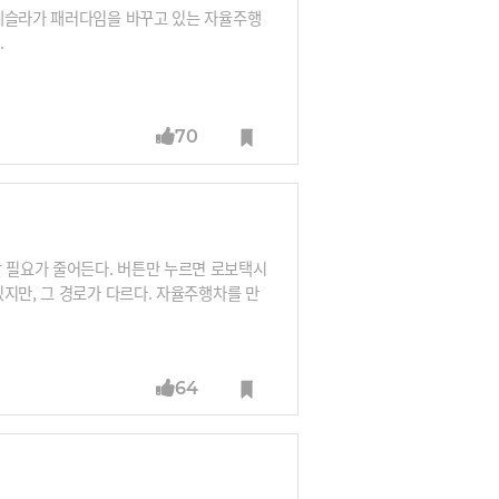
 테슬라가 패러다임을 바꾸고 있는 자율주행
.
70
 필요가 줄어든다. 버튼만 누르면 로보택시
지만, 그 경로가 다르다. 자율주행차를 만
 플랫폼 안에 복속시키겠다는 손정의. 과연
64