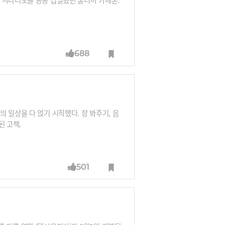
688
 일상을 다 얹기 시작했다. 장 봐주기, 음
된 고젝.
501