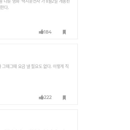
 다룬 영화 ‘택시운전사’가 8월2일 개봉된
개한다.
184
 그때그때 요금 낼 필요도 없다. 이렇게 직
222