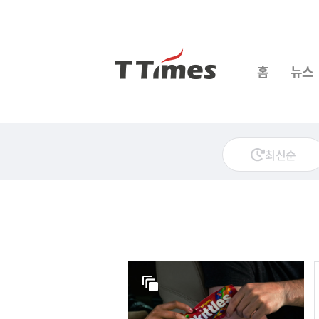
홈
뉴스
최신순