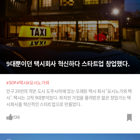
9대뿐이던 택시회사 혁신하다 스타트업 창업했다.
#일본
#택시
#요시노가와
인구 26만의 작은 도시 도쿠시마에 있는 오래된 택시 회사 '요시노가와 택
시'. 택시는 고작 9대뿐이었다. 하지만 가업을 물려받은 젊은 창업가는 택
시회사를 혁신적인 스타트업으로 만들었다.
136