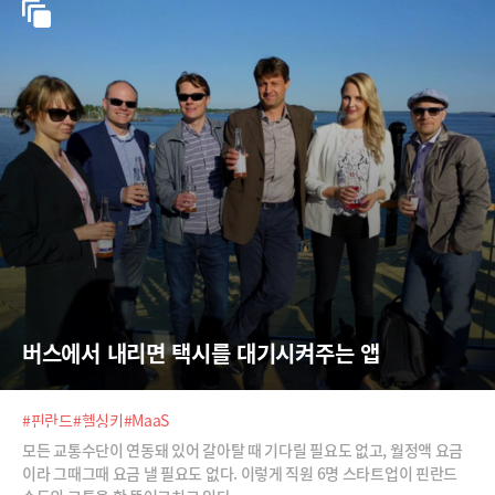
버스에서 내리면 택시를 대기시켜주는 앱
#핀란드
#헬싱키
#MaaS
모든 교통수단이 연동돼 있어 갈아탈 때 기다릴 필요도 없고, 월정액 요금
이라 그때그때 요금 낼 필요도 없다. 이렇게 직원 6명 스타트업이 핀란드