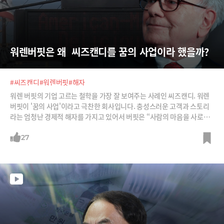
워렌버핏은 왜  씨즈캔디를 꿈의 사업이라 했을까?
#씨즈캔디
#워렌버핏
#해자
워렌 버핏의 기업 고르는 철학을 가장 잘 보여주는 사례인 씨즈캔디. 워렌
버핏이 '꿈의 사업'이라고 극찬한 회사입니다. 충성스러운 고객과 스토리
라는 엄청난 경제적 해자를 가지고 있어서 버핏은 “사람의 마음을 사로잡
을 수 있다면 가격을 올릴 수 있다”며 씨즈캔디를 소개하기도 했습니다. 버
핏이 50년 동안 보유하며 수많은 기업을 사들인 밑천, 씨즈캔디의 성공비
27
결을 소개합니다.