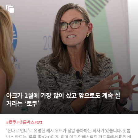
아크가 2월에 가장 많이 샀고 앞으로도 계속 살 
거라는 ‘로쿠’
#로쿠
#셋톱박스
#ott
‘돈나무 언니’로 유명한 캐시 우드가 정말 좋아하는 회사가 있습니다. 셋톱
박스 만드는 '로쿠'(Roku)이죠. 이미 아크 인베스트의 펀드들에서 편입 비