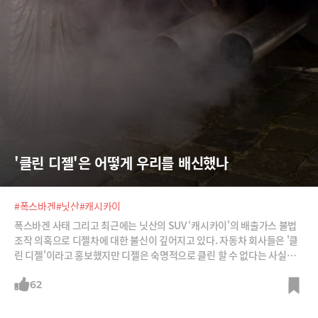
'클린 디젤'은 어떻게 우리를 배신했나
#폭스바겐
#닛산
#캐시카이
폭스바겐 사태 그리고 최근에는 닛산의 SUV ‘캐시카이'의 배출가스 불법
조작 의혹으로 디젤차에 대한 불신이 깊어지고 있다. 자동차 회사들은 '클
린 디젤'이라고 홍보했지만 디젤은 숙명적으로 클린 할 수 없다는 사실이
속속 드러나고 있다. 그 스토리를 소개한다.
62