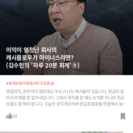
이익이 엄청난 회사의  
캐시플로우가 마이너스라면?  
(김수헌의 '하루 20분 회계'⑨)
#회계
#재무제표
#현금흐름표
영업이익, 순이익이 많은데도 부도가 나는 회사들이 있습니다. 현금이 없
어서 부채를 못 갚아서입니다. 그래서 투자를 할 때는 손익뿐 아니라 현금
흐름도 잘 봐야 합니다. 오늘은 손익계산서와 현금흐름표를 연결해서 읽는
법을 알아봅니다.
22