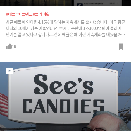
#애플
#애플뱅크
#플라이휠
최근 애플이 연이율 4.15%에 달하는 저축계좌를 출시했습니다. 미국 평균
이자의 10배가 넘는 이율인데요. 출시 나흘만에 1조3000억원이 몰리며
인기를 끌고 있다고 합니다.그런데 애플은 왜 이런 저축계좌를 내놨을까
요? 이를 이해하기 위해서는 애플페이, 애플카드, 애플캐시까지 애플이 지
금까지 내놨던 다양한 금융서비스를 함께 살펴봐야 합니다.이 모든게 애플
16
이 새로운 제품을 개발하고, 판매하기 위해 만든 거대한 플라이휠의 조각
들인 것이죠. 저축계좌 출시로 더욱 단단해진 애플의 플라이휠에 대해 살
펴봅니다.