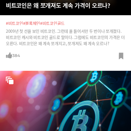
비트코인은 왜 쪼개져도 계속 가격이 오르나?
#비트코인
#블록체인
#비트코인골드
2009년 첫 선을 보인 비트코인. 그런데 올 들어서만 두 번이나 쪼개졌다.
비트코인 캐시와 비트코인 골드로 말이다. 그럼에도 비트코인의 가격은 더
오른다. 비트코인은 왜 계속 쪼개지고, 쪼개져도 왜 계속 오르나?
384