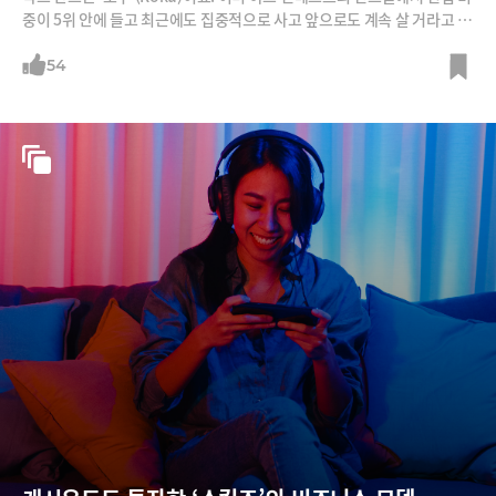
중이 5위 안에 들고 최근에도 집중적으로 사고 앞으로도 계속 살 거라고 합
니다. 항공우주, 전기차에 투자하는 캐시 우드가 왜 한낱 셋톱박스에 꽂힌
걸까요?
54