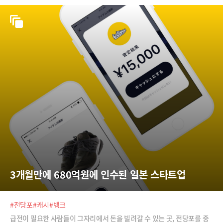
3개월만에 680억원에 인수된 일본 스타트업
#전당포
#캐시
#뱅크
급전이 필요한 사람들이 그자리에서 돈을 빌려갈 수 있는 곳, 전당포를 중