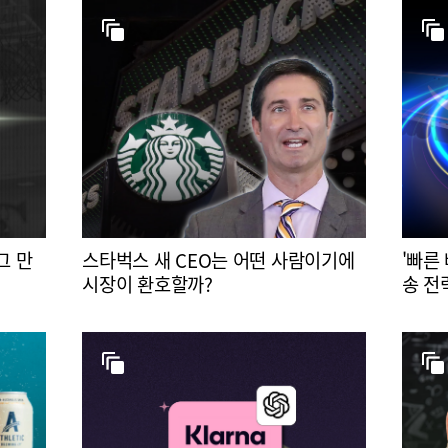
그 만
스타벅스 새 CEO는 어떤 사람이기에
'빠른
시장이 환호할까?
송 전