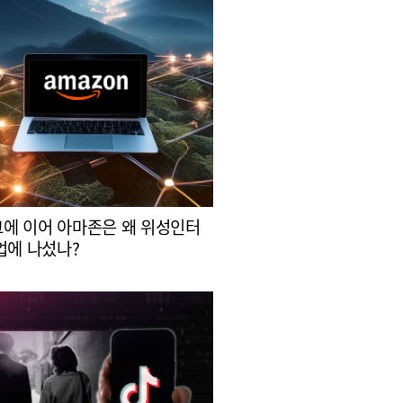
에 이어 아마존은 왜 위성인터
업에 나섰나?