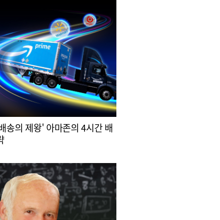
 배송의 제왕' 아마존의 4시간 배
략