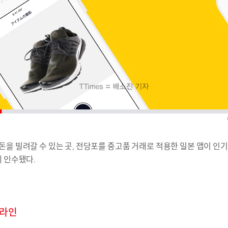
을 빌려갈 수 있는 곳, 전당포를 중고품
거래로 적용한 일본 앱이 인기
에 인수됐다.
라인