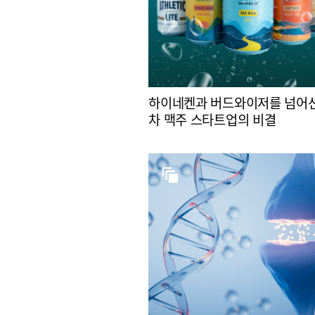
하이네켄과 버드와이저를 넘어선
차 맥주 스타트업의 비결