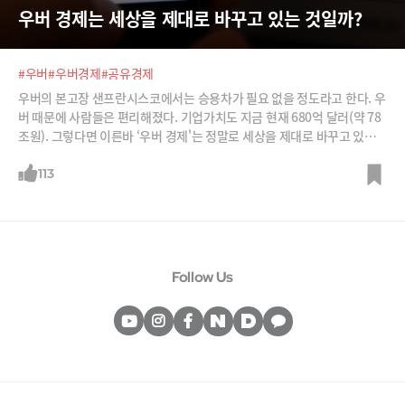
우버 경제는 세상을 제대로 바꾸고 있는 것일까?
#우버
#우버경제
#공유경제
우버의 본고장 샌프란시스코에서는 승용차가 필요 없을 정도라고 한다. 우
버 때문에 사람들은 편리해졌다. 기업가치도 지금 현재 680억 달러(약 78
조원). 그렇다면 이른바 ‘우버 경제'는 정말로 세상을 제대로 바꾸고 있는
것일까?
113
Follow Us