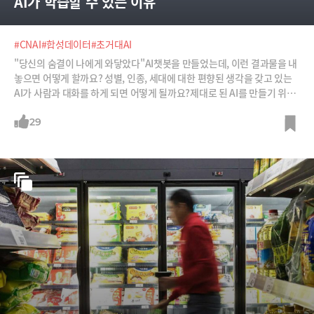
AI가 학습할 수 있는 이유
#CNAI
#합성데이터
#초거대AI
"당신의 숨결이 나에게 와닿았다"AI챗봇을 만들었는데, 이런 결과물을 내
놓으면 어떻게 할까요? 성별, 인종, 세대에 대한 편향된 생각을 갖고 있는
AI가 사람과 대화를 하게 되면 어떻게 될까요?제대로 된 AI를 만들기 위해
서는 무엇보다 데이터의 품질과 양이 중요합니다. 그렇다면 양질의 데이터
는 어떻게 확보할 수 있을까요? '합성데이터'라는 단어에 비밀이 숨겨져 있
29
습니다.