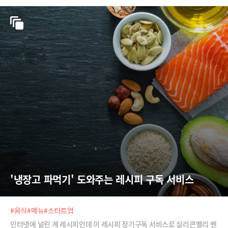
따라 미국에 이민을 온 인도 출신의 레일라 자나.
'냉장고 파먹기' 도와주는 레시피 구독 서비스
#음식
#메뉴
#스타트업
인터넷에 널린 게 레시피인데 이 레시피 정기구독 서비스로 실리콘밸리 벤