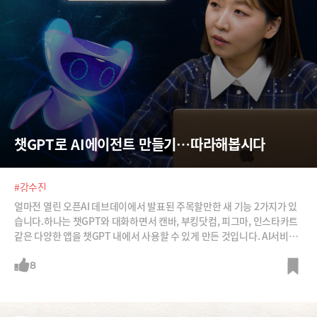
챗GPT로 AI에이전트 만들기…따라해봅시다
#강수진
얼마전 열린 오픈AI 데브데이에서 발표된 주목할만한 새 기능 2가지가 있
습니다.하나는 챗GPT와 대화하면서 캔바, 부킹닷컴, 피그마, 인스타카트
같은 다양한 앱을 챗GPT 내에서 사용할 수 있게 만든 것입니다. AI서비스
의 플랫폼 역할을 하겠다는 오픈AI의 야심을 엿볼 수 있는 서비스죠. 그런
데 막상 써보면, 아직 갈 길이 멀었다는 판단이 듭니다. 사용성 면에서 기존
8
앱을 사용하는 것보다 오히려 더 불편하기 때문이죠.또 하나는 AI에이전트
빌더입니다. 누구나 쉽게 클릭과 자연어만을 사용해서 AI에이전트를 만들
수 있다는데요, 정말 쉽고 직관적으로 사용할 수 있을까요? 국내 최고의 프