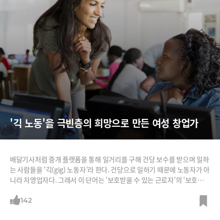
'긱 노동'을 극빈층의 희망으로 만든 여성 창업가
배달기사처럼 중개 플랫폼을 통해 일거리를 구해 건당 보수를 받으며 일하
는 사람들을 ‘긱(gig) 노동자’라 한다. 건당으로 일하기 때문에 노동자가 아
니라 자영업자다. 그래서 이 단어는 ‘보호받을 수 있는 근로자’의 ‘보호받을
수 없는 자영업자화’, 즉 하향 평준화를 의미한다. 그런데 ‘긱(gig) 노동’을
통해 수많은 극빈층을 빈곤에서 벗어나게 한 사회적 기업 창업가가 있다.
142
이들에게 ‘긱’은 하향 평준화가 아니라 상향 평준화였다. 어린 시절 부모를