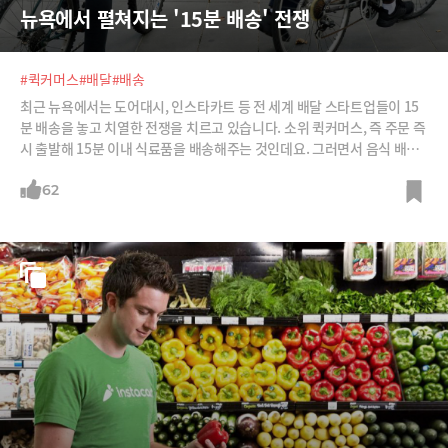
뉴욕에서 펼쳐지는 '15분 배송' 전쟁
#퀵커머스
#배달
#배송
최근 뉴욕에서는 도어대시, 인스타카트 등 전 세계 배달 스타트업들이 15
분 배송을 놓고 치열한 전쟁을 치르고 있습니다. 소위 퀵커머스, 즉 주문 즉
시 출발해 15분 이내 식료품을 배송해주는 것인데요. 그러면서 음식 배달
에서 볼 수 없었던 새로운 배달 형태가 나타나고 있습니다. 도심에 창고를
곳곳에 만들고, 상품 중개가 아니라 생산자한테서 물건 떼놓고 있다가 배
62
송하고, 무엇보다 긱노동자 대신 정규직을 고용한다는 것이죠.