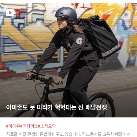
아마존도 못 따라가 헉헉대는 신 배달전쟁
#아마존
#퀵커머스
#스타트업
식료품 배달 전쟁의 문법이 바뀌고 있습니다. 긱노동자를 고용한 배달에서