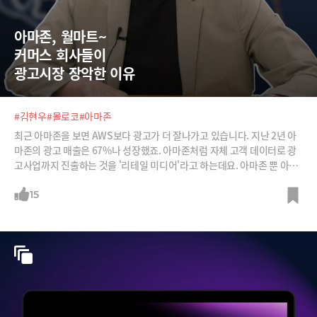
아마존, 월마트~  
커머스 회사들이  
광고시장 장악한 이유
#김현우
#몰로코
#아마존
최근 아마존을 보면 AWS보다 광고가 더 잘나가고 있습니다. 지난 2년 아
마존의 광고 매출은 67%나 성장했죠. 아마존처럼 자체 고객 데이터로 광
고사업까지 진출하는 것을 '리테일 미디어'라고 하는데요. 아마존 뿐 아니
라 월마트는 광고사업을 아예 분사했고, 우버와 인스타카트도 적극 뛰어들
고 있습니다.특히 써드 파티 쿠키 수집이 어려워지면서 구글이나 메타보다
15
리테일 미디어의 광고 수익이 급증하고 있습니다. 김현우 몰로코 이사와
함께 급성장하는 리테일 미디어 시장을 분석합니다.