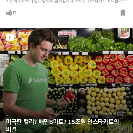
기존에 찾아보기 힘든 방식의 협력입니다. 우버는 인스타카트 고객들이 많
은 교외 지역 레스토랑을 플랫폼에 입점시킬 수 있고, 인스타카트는 고객
들에게 음식 배달까지 혜택을 확대할 수 있게 됐죠. 미국 음식 배달 시장에
13
서 독주하고 있는 '도어대시'에 함께 맞서겠다는 전략입니다.
미국판 컬리? 배민B마트? 15조원 인스타카트의 
비결