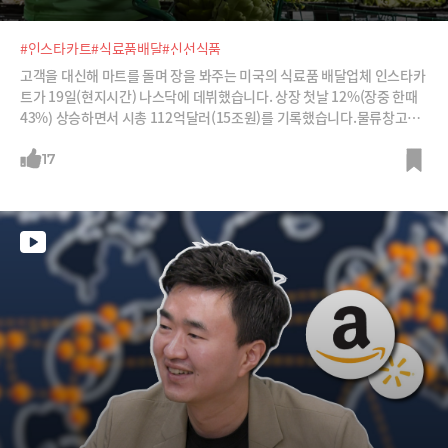
#인스타카트
#식료품배달
#신선식품
고객을 대신해 마트를 돌며 장을 봐주는 미국의 식료품 배달업체 인스타카
트가 19일(현지시간) 나스닥에 데뷔했습니다. 상장 첫날 12%(장중 한때
43%) 상승하면서 시총 112억달러(15조원)를 기록했습니다.물류창고와
배송트럭이 필요없고 재고도 없기 때문에 비용을 최소화할 수 있는 구조인
데다 최근 리테일광고(매출의 28%)와 커머스 솔루션 판매로 수익모델을
17
확장하고 있습니다. 하지만 위험요인도 적지 않습니다.인스타카트가 어떻
게 돈을 벌고 있고, 벌려고 하는지, 위험요인은 무엇인지 분석합니다.