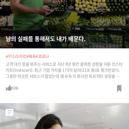
남의 실패를 통해서도 내가 배운다.
#인스타카트
#배송
#코로나
고객 대신 장을 봐주는 서비스로 지난 8년 동안 괄목한 성장을 이룬 인스타
카트(Instacart). 최근 기업 가치를 173억 달러(21조 원)로 평가받았다.
그동안 비슷한 서비스가 많았는데 왜 유독 이 회사만 독보적인 성장을 이룰
수 있었을까?
126