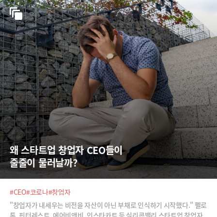
왜 스타트업 창업자 CEO들이   
줄줄이 물러날까?
#CEO
#코로나
#창업자
"창업자가 내세우는 비전을 자산이 아닌 부채로 인식하기 시작했다." 펠로
톤, 핀터레스트, 에어비앤비, 인스타카트 등 실리콘밸리 스타트업 창업자