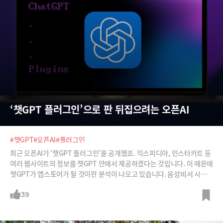
‘챗GPT 플러그인’으로 판 뒤집으려는 오픈AI
#챗GPT
#오픈AI
#플러그인
최근 오픈AI가 ‘챗GPT 플러그인’을 공개했죠. 익스피디아, 인스타카트 등
여러 웹사이트의 정보를 챗GPT 안에서 제공하겠다는 것입니다. 이 때문에
챗GPT가 앱스토어가 될 것이란 분석이 나오고 있습니다. 음성비서 시장도
챗GPT로 재편될 수 있고, 빙과 구글과의 검색전쟁도 본격화할 것이란 분
석도 나옵니다. 챗GPT의 플러그인 탑재가 인터넷과 앱 생태계에 어떤 파
39
급을 가져올지 소개합니다.