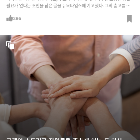
필요가 없다는 조언을 담은 글을 뉴욕타임스에 기고했다. 그의 충고를 들
어보자.
286