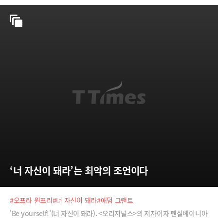
‘너 자신이 돼라’는 최악의 조언이다
#오프라 윈프리
#너 자신이 돼라
#애덤 그랜트
'Be yourself!'(너 자신이 돼라). <오리지널스>의 저자이자 펜실베이니아