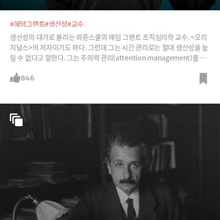
#애덤그랜트
#생산성
#교수
생산성의 대가로 불리는 와튼스쿨의 애덤 그랜트 조직심리학 교수. <오리
지널스>의 저자이기도 하다. 그런데 그는 시간 관리로는 절대 생산성을 높
일 수 없다고 말한다. 그는 주의력 관리(attention management)를 제
안한다.
846