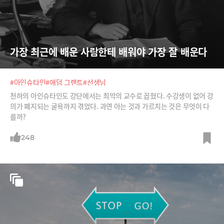
가장 최근에 배운 사람한테 배워야 가장 잘 배운다
#아인슈타인
#애덤 그랜트
#선생님
천하의 아인슈타인도 강단에서는 최악의 교수로 꼽혔다. 수강생이 없어 강
의가 폐지되는 굴욕까지 겪었다. 과연 아는 것과 가르치는 것은 무엇이 다
를까?
248