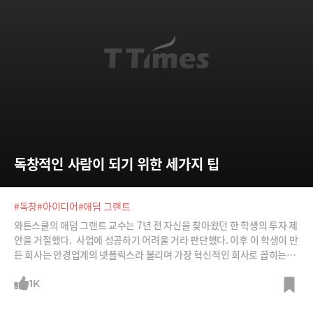
독창적인 사람이 되기 위한 세가지 팁
#독창
#아이디어
#애덤 그랜트
와튼스쿨의 애덤 그랜트 교수는 7년 전 자신을 찾아왔던 한 학생의 투자 제
안을 거절했다. 사업에 성공하기 어려울 거라 판단했다. 이후 이 학생이 만
든 회사는 안경업계의 넷플릭스라 불리며 가장 혁신적인 회사로 꼽히는
‘와비파커’. 그랜트 교수는 그때부터 독창적으로 사고하는 사람들에 대한
연구를 시작했다.
1K