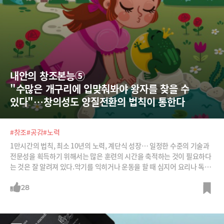
내안의 창조본능⑤  
"수많은 개구리에 입맞춰봐야 왕자를 찾을 수 
있다"…창의성도 양질전환의 법칙이 통한다
#창조
#공감
#노력
1만시간의 법칙, 최소 10년의 노력, 계단식 성장… 일정한 수준의 기술과
전문성을 획득하기 위해서는 많은 훈련의 시간을 축적하는 것이 필요하다
는 것은 잘 알려져 있다.악기를 익히거나 운동을 할 때 심지어 요리나 독서
등에서도 폭발적으로 기량이 향상하는 순간을 누구나 한번쯤 경험해봤을
것이다. 조직 생활 역시 1년차보다는 10년차가 평균적으로 더 능숙하게 같
28
은 일을 처리할 것이다.그런데 아이디어와 영감이 좌우하는 창조와 혁신이
라는 분야에서도 이 ‘양질 전환’의 법칙을 적용할 수 있을까? 100개의 그저
그런 아이디어를 쏟아내는 사람과 한두 개의 뛰어난 아이디어에 집중하려