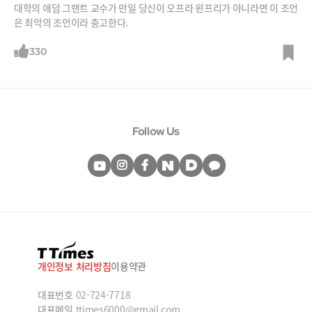
대학의 애덤 그랜트 교수가 만일 당신이 오프라 윈프리가 아니라면 이 조언
은 최악의 조언이라 충고한다.
330
Follow Us
개인정보 처리방침
이용약관
대표번호
02-724-7718
대표메일
ttimes6000@gmail.com