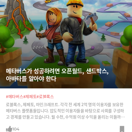
메타버스가 성공하려면 오픈월드, 샌드박스, 
아바타를 알아야 한다
#메타버스
#제페토
#로블록스
로블록스, 제페토, 마인크래프트. 각각 전 세계 2억 명의 이용자를 보유한
메타버스 플랫폼들입니다. 압도적인 이용자들을 바탕으로 사회를 구성하
고 경제를 만들고 있습니다. 월 수천, 수억원 이상 수익을 올리는 이들까지
생겨나고 있습니다. 그런데 메타버스의 거대한 플라이휠을 성공적으로 돌
리기 위해서는 4가지 요소가 필요합니다. 바로 오픈월드, 샌드박스, 크리
104