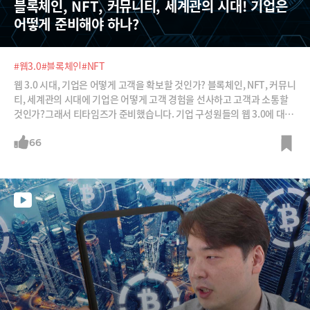
블록체인, NFT, 커뮤니티, 세계관의 시대! 기업은 
어떻게 준비해야 하나?
#웹3.0
#블록체인
#NFT
웹 3.0 시대, 기업은 어떻게 고객을 확보할 것인가? 블록체인, NFT, 커뮤니
티, 세계관의 시대에 기업은 어떻게 고객 경험을 선사하고 고객과 소통할
것인가?그래서 티타임즈가 준비했습니다. 기업 구성원들의 웹 3.0에 대한
이해를 업그레이드할 수 있는 총 20강의 온라인 사내 교육 강좌. 다음 네 가
지 내용이 담깁니다.① 웹 3.0을 구현하는 블록체인에 대한 이해② 웹 3.0
66
시대의 철학과 경제생태계 이해 ③ 웹 3.0 세상의 커뮤니티와 세계관 이
해 ④ 웹 3.0의 구성 요소인 NFT, 다오, 디파이 이해