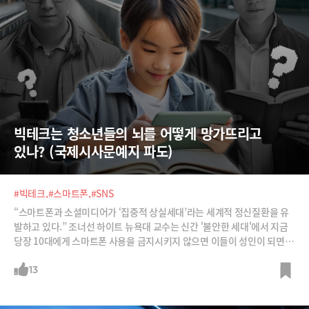
빅테크는 청소년들의 뇌를 어떻게 망가뜨리고 
있나? (국제시사문예지 파도)
#빅테크,
#스마트폰,
#SNS
“스마트폰과 소셜미디어가 ‘집중적 상실세대’라는 세계적 정신질환을 유
발하고 있다.” 조너선 하이트 뉴욕대 교수는 신간 '불안한 세대'에서 지금
당장 10대에게 스마트폰 사용을 금지시키지 않으면 이들이 성인이 되면 엄
청난 세계적 재앙이 올 것이라고 경고하고 있습니다. 좋은 교육으로 집중
력을 온전히 유지한 '인지 엘리트cognitive elite'와 스스로 생각하고 집
13
중할 능력을 잃어 인지 엘리트들에게 정치적·경제적으로 예속되는 '인지
프롤레타리아'로 양분될지도 모른다는 지적입니다.