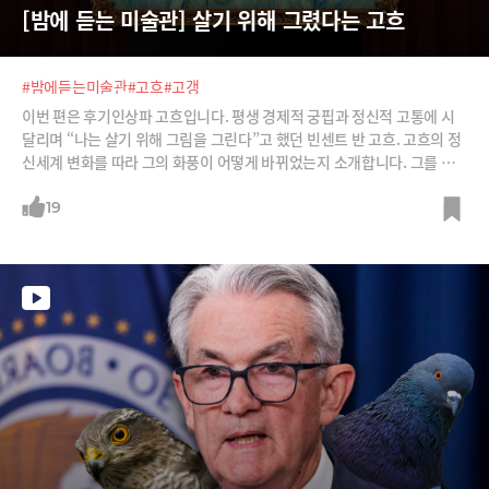
[밤에 듣는 미술관] 살기 위해 그렸다는 고흐
#밤에듣는미술관
#고흐
#고갱
이번 편은 후기인상파 고흐입니다. 평생 경제적 궁핍과 정신적 고통에 시
달리며 “나는 살기 위해 그림을 그린다”고 했던 빈센트 반 고흐. 고흐의 정
신세계 변화를 따라 그의 화풍이 어떻게 바뀌었는지 소개합니다. 그를 그
림으로 이끌고 지원했던 동생 테오, 서로가 맞지 않음을 끊임없이 확인하
면서도 고흐가 가장 사랑했던 고갱의 이야기도 들어보시죠.
19