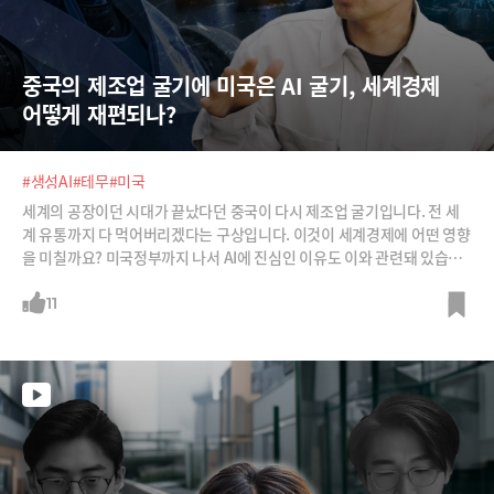
중국의 제조업 굴기에 미국은 AI 굴기, 세계경제 
어떻게 재편되나?
#생성AI
#테무
#미국
세계의 공장이던 시대가 끝났다던 중국이 다시 제조업 굴기입니다. 전 세
계 유통까지 다 먹어버리겠다는 구상입니다. 이것이 세계경제에 어떤 영향
을 미칠까요? 미국정부까지 나서 AI에 진심인 이유도 이와 관련돼 있습니
다. 단기간에 AI를 끌어올리기 위한 미국정부 차원의 드라이브로 AI 버블
이 시작된 것이죠. 이효석 HS아카데미 대표의 중국의 제조업 굴기와 미국
11
의 AI 굴기에 대한 분석을 들어보시죠.