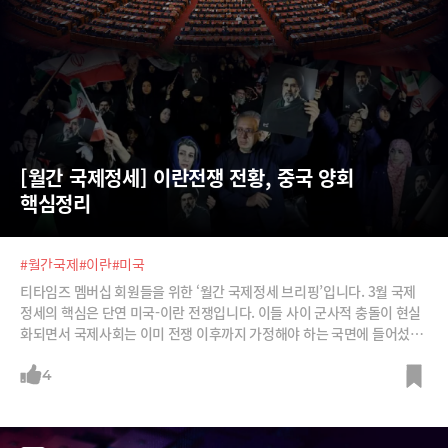
[월간 국제정세] 이란전쟁 전황, 중국 양회 
핵심정리
#월간국제
#이란
#미국
티타임즈 멤버십 회원들을 위한 ‘월간 국제정세 브리핑’입니다. 3월 국제
정세의 핵심은 단연 미국-이란 전쟁입니다. 이들 사이 군사적 충돌이 현실
화되면서 국제사회는 이미 전쟁 이후까지 가정해야 하는 국면에 들어섰습
니다. 이란 최고지도자 아야톨라 알리 하메네이의 차남이 후계 구도를 굳
히는 가운데 미국은 치솟는 국제 유가와 흔들리는 세계 안보 질서를 고려하
4
며 향후 대응을 고심하고 있습니다.한편 중국은 양회를 통해 올해 경제 운
영 방향과 대외 전략의 기조를 드러냈습니다. 중국 정부는 경기 침체와 내
수 부진 속에서 역대급으로 낮은 성장 목표를 제시했죠. 고질적인 생산·소