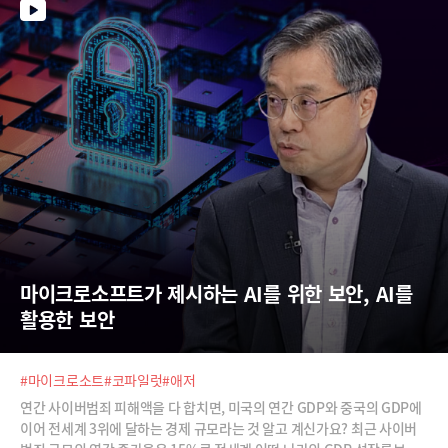
비 불균형을 중국이 어떻게 풀어갈지 그리고 그 선택이 미중 경쟁과 동북아
정세에 어떤 영향을 미칠지도 관전 포인트입니다. 중동 전쟁과 중국 양회.
세계 질서를 뒤흔드는 두 축을 중심으로 국제시사문예지 PADO 김동규 편
집장이 3월 국제정세를 상세히 짚어드립니다.
마이크로소프트가 제시하는 AI를 위한 보안, AI를 
활용한 보안
#마이크로소트
#코파일럿
#애저
연간 사이버범죄 피해액을 다 합치면, 미국의 연간 GDP와 중국의 GDP에
이어 전세계 3위에 달하는 경제 규모라는 것 알고 계신가요? 최근 사이버