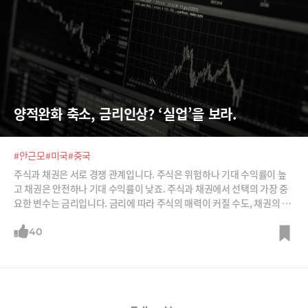
양적완화 축소, 금리인상? ‘실업’을 보라.
#안근모
#미국
#중국
주식과 채권은 서로 경쟁 관계입니다. 주식은 위험하나 기대 수익률이 높
고 채권은 안전하나 기대 수익률이 낮죠. 주식과 채권에서 선택의 가장 중
요한 변수는 금리입니다. 금리에 따라 주식의 매력이 커질 수도, 채권의 매
력이 커질 수도 있습니다. 주식수익률과 채권수익률, PER와 리스크 프리
미엄 그리고 올해 금리 전망까지 안근모 글로벌모니터 편집장으로부터 들
40
어봅니다.