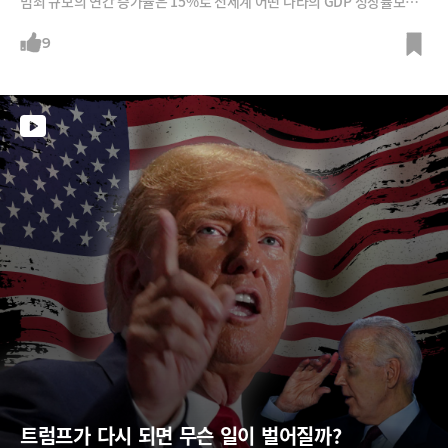
범죄 규모의 연간 증가율은 15%로 전세계 어떤 나라의 GDP 성장률보다
도 높다고 합니다. 그만큼 사이버범죄가 늘어나고 있고 그 피해액 또한 급
증하고 있다는 것인데요, AI시대가 도래함에 따라 앞으로의 피해는 더욱
9
심각할 것이라는 예측이 다수입니다.AI를 도입하는데 있어 그만큼 안전성
에 대한 구축이 선결돼야 한다는 것인데요, 반대로 AI는 사이버범죄를 막
는데 있어서도 유용하게 쓰일 수 있습니다. 마이크로소프트는 AI를 활용해
사이버보안을 고도화 시킬 수 있는 다양한 방안을 적용하고 있다고 합니
다. 마이크로소프트의 이그나이트2024를 통해 전해진 최신 AI보안 소식
을 들어보시죠.
트럼프가 다시 되면 무슨 일이 벌어질까?