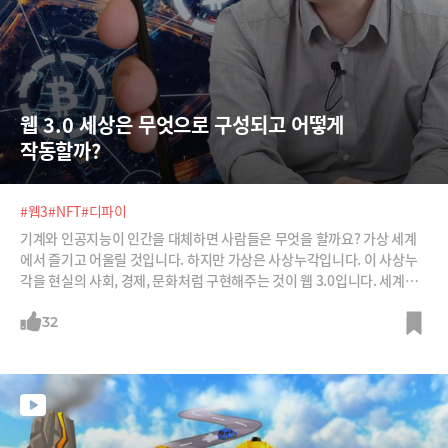
웹 3.0 세상은 무엇으로 구성되고 어떻게 
작동할까?
#웹3
#NFT
#디파이
기계와 인공지능이 인간을 대체하면 사람들은 무엇을 할까요? 가상 세계
에서 즐기고 어울릴 것입니다. 하지만 가상은 사상누각입니다. 이 사상누
각을 현실의 사회, 경제, 문화처럼 구현해주는 것이 웹 3.0입니다. 세계적
블록체인 투자사인 해시드의 김균태 파트너와 함께 블록체인, 암호화폐,
디파이, NFT, 다오 등이 어떻게 웹 3.0 세상을 구성하게 되는지 알아봅니
32
다.