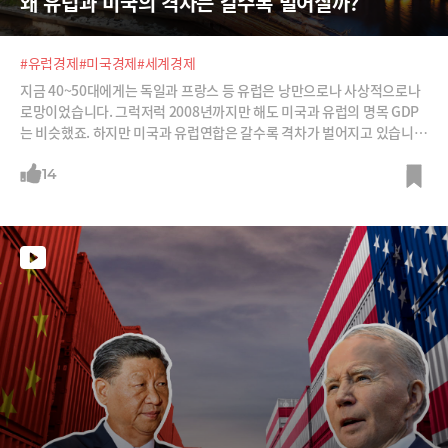
왜 유럽과 미국의 격차는 갈수록 벌어질까?
#유럽경제
#미국경제
#세계경제
지금 40~50대에게는 독일과 프랑스 등 유럽은 낭만으로나 사상적으로나
로망이었습니다. 그럭저럭 2008년까지만 해도 미국과 유럽의 명목 GDP
는 비슷했죠. 하지만 미국과 유럽연합은 갈수록 격차가 벌어지고 있습니
다. 제레미 리프킨이 말했던 유러피안 드림도 사라진 지 오래입니다.대체
유럽연합은 어디서부터 꼬인 것일까요? 국제시사문예지 파도의 김동규 편
14
집장과 김수빈 에디터와 함께 그 이유 세 가지를 알아봅니다.