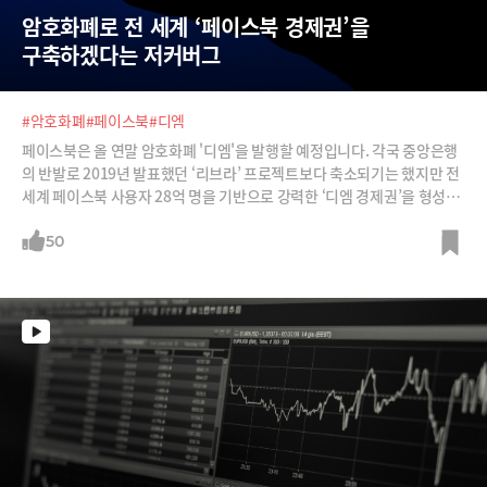
암호화폐로 전 세계 ‘페이스북 경제권’을 
구축하겠다는 저커버그
#암호화폐
#페이스북
#디엠
페이스북은 올 연말 암호화폐 '디엠'을 발행할 예정입니다. 각국 중앙은행
의 반발로 2019년 발표했던 ‘리브라’ 프로젝트보다 축소되기는 했지만 전
세계 페이스북 사용자 28억 명을 기반으로 강력한 ‘디엠 경제권’을 형성하
겠다는 전략입니다. 소셜미디어를 넘어 강력한 전자상거래 회사, 메타버스
회사, 금융회사가 되겠다는 구상이죠. 디엠의 설계 구조와 그 파괴력을 알
50
아봅니다.