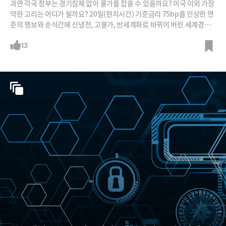
과연 각국 정부는 경기침체 없이 물가를 잡을 수 있을까요? 미국 이외 가장
약한 고리는 어디가 될까요? 20일(현지시간) 기준금리 75bp를 인상한 연
준의 행보와 순식간에 신냉전, 고물가, 반세계화로 바뀌어 버린 세계경제
의 변화에 대해 이효석 업라이즈 이사와 살펴봅니다.
13