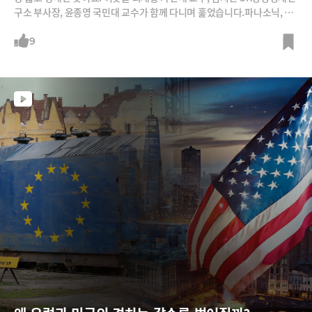
구소 부사장, 윤종영 국민대 교수가 함께 다니며 훑었습니다.파나소닉, 소
니, 혼다 등 일본기업과 TCL, 하이센스 등 중국기업, 그리고 아마존도 들어
가 있는 모빌리티관과 헬스케어까지 CES2024 전시를 통해 이들 회사들의
9
사업전략 전환을 살펴보시기 바랍니다.