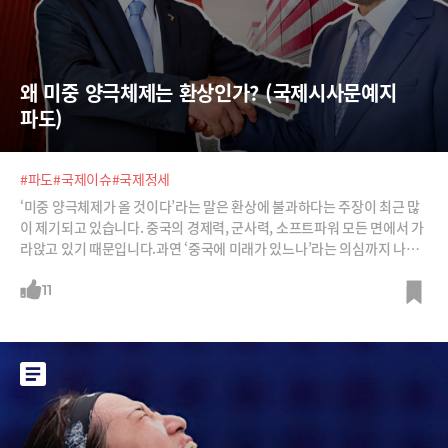
왜 미중 양극체제는 환상인가? (국제시사문예지 
파도)
#파도
#국제이슈
#국제정세
‘미중 양극체제가 올 것이다’라는 말은 환상에 불과하다는 주장이 최근 많
이 제기되고 있습니다. 중국의 경제력, 군사력, 소프트파워 모든 면에서 가
라앉고 있기 때문입니다.과연 ‘중국에 미래가 있느나’라는 의심까지 나오
고 있고, 오히려 미국 주도의 일극체제가 오랜 시간 계속될 것이라는 주장
이 힘을 얻고 있습니다.국제시사문예지 파도의 김동규 편집장과 김수빈 에
11
디터가 미중 양국의 군사력, 통화패권, 소프트파워를 분석하며 전세계가
일극, 양극, 다극의 어떤 체제로 움직일 것인지 전망합니다.