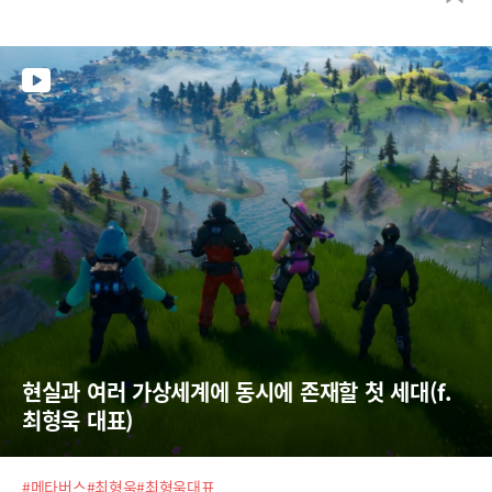
에이터 이코노미, 그리고 아바타입니다.
현실과 여러 가상세계에 동시에 존재할 첫 세대(f.
최형욱 대표)
#메타버스
#최형욱
#최형욱대표