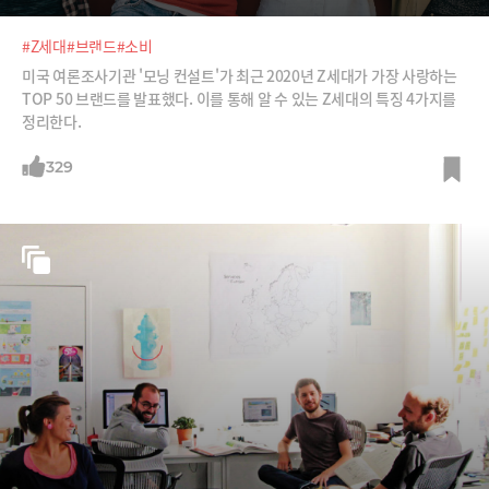
#Z세대
#브랜드
#소비
미국 여론조사기관 '모닝 컨설트'가 최근 2020년 Z세대가 가장 사랑하는
TOP 50 브랜드를 발표했다. 이를 통해 알 수 있는 Z세대의 특징 4가지를
정리한다.
329