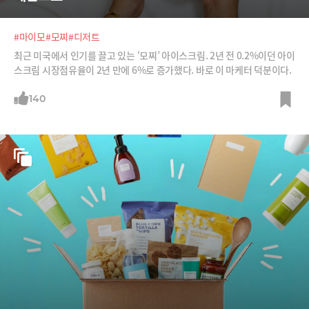
#마이모
#모찌
#디저트
최근 미국에서 인기를 끌고 있는 ‘모찌’ 아이스크림. 2년 전 0.2%이던 아이
스크림 시장점유율이 2년 만에 6%로 증가했다. 바로 이 마케터 덕분이다.
140