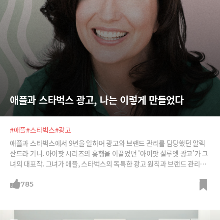
애플과 스타벅스 광고, 나는 이렇게 만들었다
#애플
#스타벅스
#광고
애플과 스타벅스에서 9년을 일하며 광고와 브랜드 관리를 담당했던 알렉
산드라 기니. 아이팟 시리즈의 흥행을 이끌었던 '아이팟 실루엣 광고'가 그
녀의 대표작. 그녀가 애플, 스타벅스의 독특한 광고 원칙과 브랜드 관리의
비결을 소개한다.
785