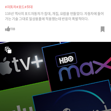
#자동차
#포드
#침대
116년 역사의 포드자동차가 침대, 개집, 요람을 만들었다. 자동차에 들어
가는 기술 그대로 일상용품에 적용했는데 반응이 폭발적이다.
118