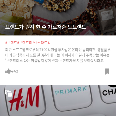
브랜드가 뭔지 한 수 가르쳐준 노브랜드
#브랜드
#브랜드리스
#스타트업
최근 소프트뱅크로부터 2700억원을 투자받은 온라인 슈퍼마켓. 생필품부
터 가공식품까지 모든 걸 3달러에 파는 이 회사가 이렇게 주목받는 이유는
'브랜드리스'라는 이름답지 않게 진짜 브랜드가 뭔지를 보여줘서라고.
442