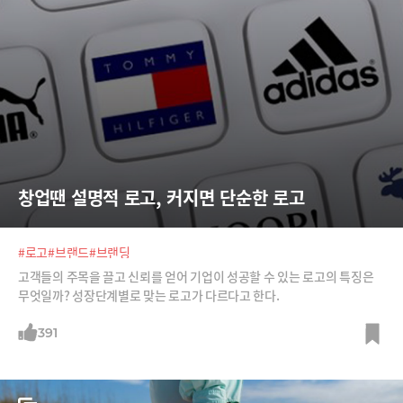
창업땐 설명적 로고, 커지면 단순한 로고
#로고
#브랜드
#브랜딩
고객들의 주목을 끌고 신뢰를 얻어 기업이 성공할 수 있는 로고의 특징은
무엇일까? 성장단계별로 맞는 로고가 다르다고 한다.
391