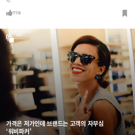
사.
778
가격은 저가인데 브랜드는 고객의 자부심 
‘워비파커’