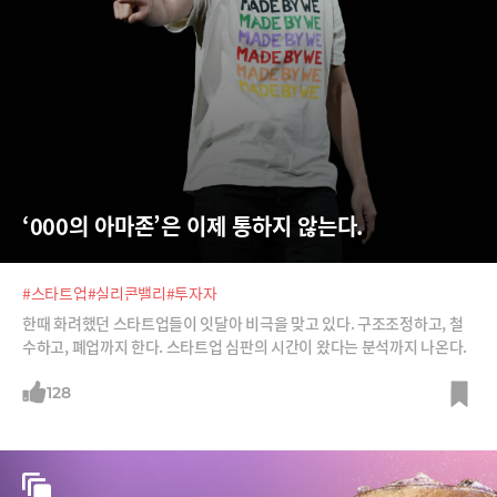
‘000의 아마존’은 이제 통하지 않는다.
#스타트업
#실리콘밸리
#투자자
한때 화려했던 스타트업들이 잇달아 비극을 맞고 있다. 구조조정하고, 철
수하고, 폐업까지 한다. 스타트업 심판의 시간이 왔다는 분석까지 나온다.
128