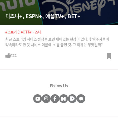
디즈니+, ESPN+, 애플TV+, BET+
#스트리밍
#OTT
#디즈니
최근 스트리밍 서비스 전쟁을 보면 재미있는 현상이 있다. 후발주자들이
약속이라도 한 듯 서비스 이름에 ‘+’를 붙인 것. 그 이유는 무엇일까?
122
Follow Us