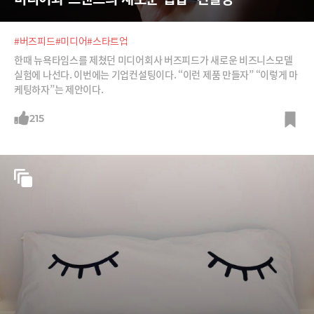
#버즈피드
#미디어
#스타트업
한때 뉴욕타임스를 제쳤던 미디어회사 버즈피드가 새로운 비즈니스모델
실험에 나선다. 이번에는 기업컨설팅이다. “이런 제품 만들자” “이렇게 마
케팅하자”는 제안이다.
215