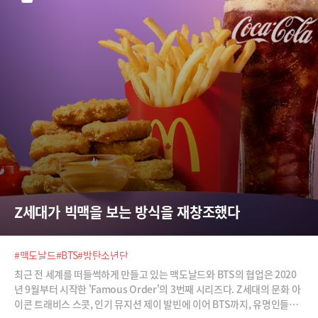
Z세대가 빅맥을 보는 방식을 재창조했다
#맥도날드
#BTS
#방탄소년단
최근 전 세계를 떠들썩하게 만들고 있는 맥도날드와 BTS의 협업은 2020
년 9월부터 시작한 'Famous Order'의 3번째 시리즈다. Z세대의 문화 아
이콘 트래비스 스콧, 인기 뮤지션 제이 발빈에 이어 BTS까지, 유명인들이