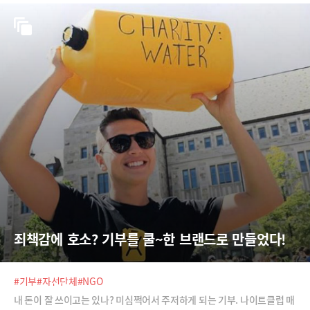
죄책감에 호소? 기부를 쿨~한 브랜드로 만들었다!
#기부
#자선단체
#NGO
내 돈이 잘 쓰이고는 있나? 미심쩍어서 주저하게 되는 기부. 나이트클럽 매