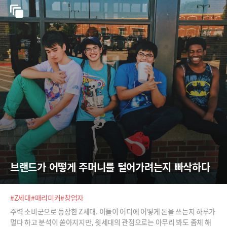
브랜드가 어떻게 주머니를 털어가려는지 빠삭하다
#Z세대
#매리미커
#창업자
주력 소비군으로 등장한 Z세대. 이들이 어디에 어떻게 돈을 쓰는지 하루가
멀다 하고 분석이 쏟아지지만, 윗세대의 관점으로는 아무리 봐도 좀체 해