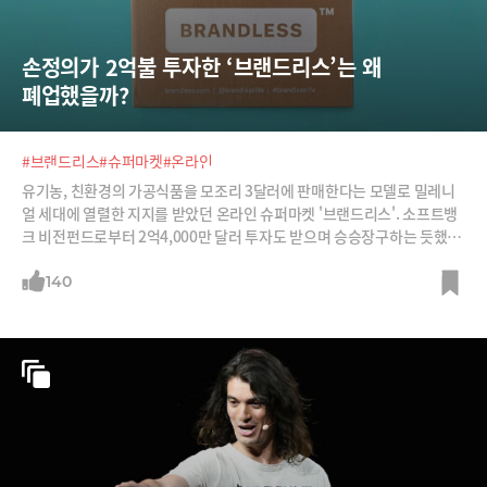
손정의가 2억불 투자한 ‘브랜드리스’는 왜 
폐업했을까?
#브랜드리스
#슈퍼마켓
#온라인
유기농, 친환경의 가공식품을 모조리 3달러에 판매한다는 모델로 밀레니
얼 세대에 열렬한 지지를 받았던 온라인 슈퍼마켓 '브랜드리스'. 소프트뱅
크 비전펀드로부터 2억4,000만 달러 투자도 받으며 승승장구하는 듯했지
만 최근 폐업을 선언했다.
140