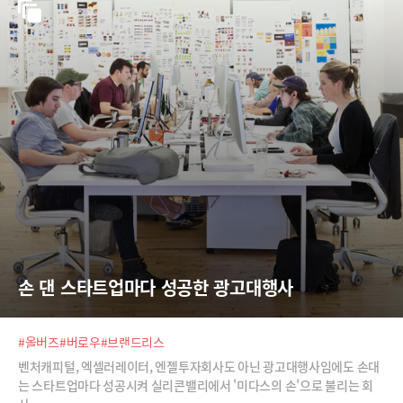
손 댄 스타트업마다 성공한 광고대행사
#올버즈
#버로우
#브랜드리스
벤처캐피털, 엑셀러레이터, 엔젤투자회사도 아닌 광고대행사임에도 손대
는 스타트업마다 성공시켜 실리콘밸리에서 '미다스의 손'으로 불리는 회