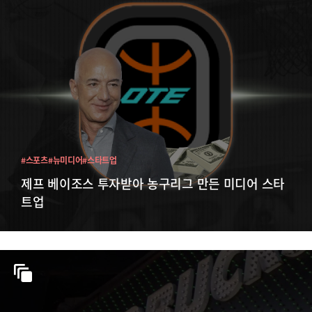
#스포츠
#뉴미디어
#스타트업
제프 베이조스 투자받아 농구리그 만든 미디어 스타
트업