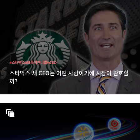
#스타벅스
#브라이언니콜
#CEO
스타벅스 새 CEO는 어떤 사람이기에 시장이 환호할
까?