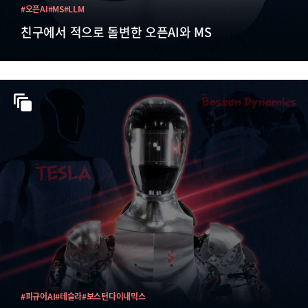
#오픈AI
#MS
#LLM
친구에서 적으로 돌변한 오픈AI와 MS
#피규어AI
#테슬라
#보스턴다이내믹스