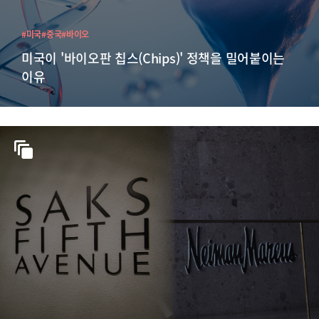
#미국
#중국
#바이오
미국이 '바이오판 칩스(Chips)' 정책을 밀어붙이는
이유