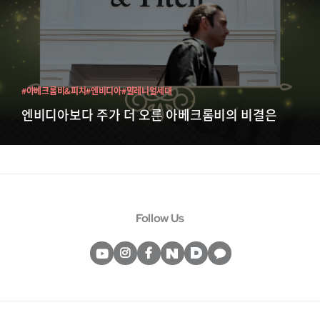
#아베크롬비&피치
#엔비디아
#밀레니얼세대
엔비디아보다 주가 더 오른 아베크롬비의 비결은
Follow Us