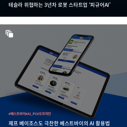
테슬라 위협하는 3년차 로봇 스타트업 ‘피규어AI’
#베스트바이
#AI_PC
#오프라인
제프 베이조스도 극찬한 베스트바이의 AI 활용법