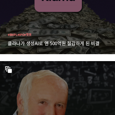
#BNPL
#IPO
#챗봇
클라나가 생성AI로 연 500억원 절감하게 된 비결