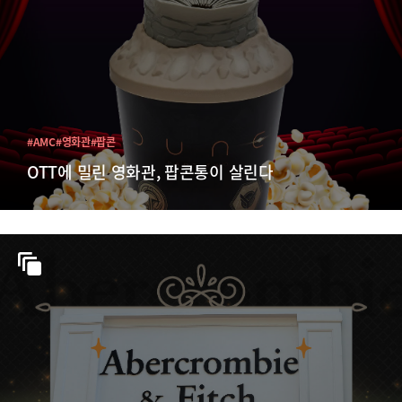
#AMC
#영화관
#팝콘
OTT에 밀린 영화관, 팝콘통이 살린다