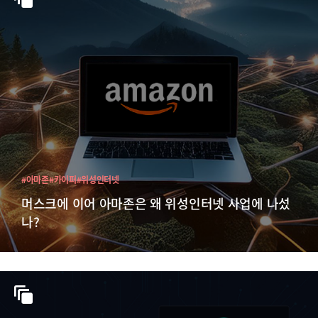
#아마존
#카이퍼
#위성인터넷
머스크에 이어 아마존은 왜 위성인터넷 사업에 나섰
나?