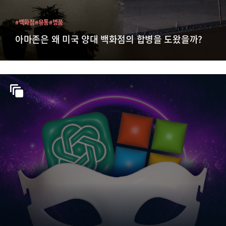
#백화점
#유통
#명품
아마존은 왜 미국 양대 백화점의 합병을 도왔을까?