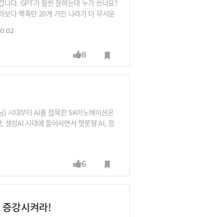
겁니다. GPT가 훨씬 잘하는데 누가 쓰나요?
보다 핵폭탄 20개 가진 나라가 더 무서운
(AI) 파운데이션 모델’ 프로젝트 사업을 위
30:02
최근 선발했습니다. 최종 2개사를 선정해 글로벌
을 둘러싸고 전문가들 사이 논란도 있습니다.
8
) 시대부터 AI를 접목한 SK이노베이션은
 생성AI 시대에 들어서면서 챗봇형 AI, 정
로 기술을 발전시키며 이제는 현업 주도형 에이
 목표로 한다고 하는데요, 이정훈 팀장으로부
6
 증강시켜라!