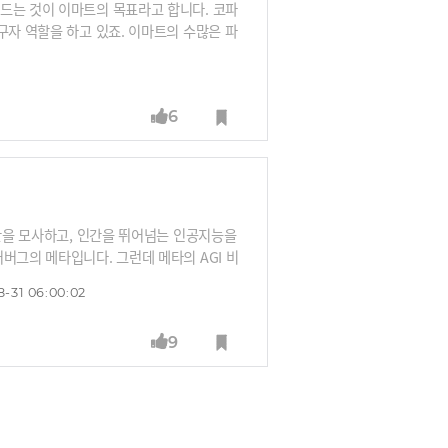
드는 것이 이마트의 목표라고 합니다. 코파
구자 역할을 하고 있죠. 이마트의 수많은 파
혁신을 넘어서 1차 고객이라 할 수 있는 파
이전트를 설계하고 도입하고, 사용하는 과정
.
6
인간을 모사하고, 인간을 뛰어넘는 인공지능을
버그의 메타입니다. 그런데 메타의 AGI 비
로 인간의 능력을 강화하는 방식입니다. 누
8-31 06:00:02
9