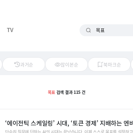
TV
과거순
많이본순
북마크순
목표
검색 결과 115 건
‘에이전틱 스케일링’ 시대, ‘토큰 경제’ 지배하는 
단순히 질문에 답하는 AI의 시대는 끝났습니다. 이제 스스로 목표를 설정하