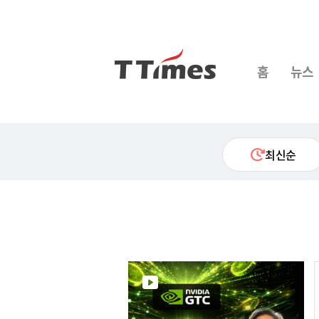
홈
뉴스
최신순