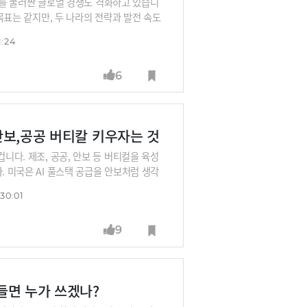
서 이를 둘러싼 글로벌 경쟁도 격화하고 있습니
 목표는 같지만, 두 나라의 전략과 발전 속도
추격하고 있는데요. 두 나라의 전략을 살펴
1:24
벤처기업부 장관과 온디바이스 AI 반도체 기
6
,안보,공공 버티칼 키우자는 것
니다. 제조, 공공, 안보 등 버티컬을 육성
. 미국은 AI 풀스택 공급을 안보처럼 생각
 제 목소리를 내고 있다고 보면 됩니다.”
30:01
델’ 프로젝트 사업에 5개사를 선발했죠. 네이
선발해 글로벌 AI모델의 95% 이상 성능의 모
9
도 있습니다. 양쪽 의견을 들어봅니다. 이번
만들면 누가 쓰겠나?