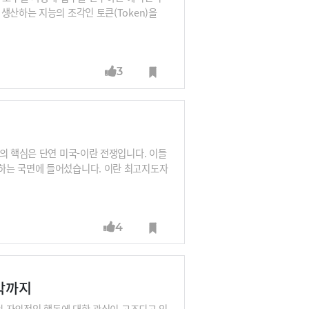
I가 생산하는 지능의 조각인 토큰(Token)을
 경제(Tokenomics)의 도래를 선언했습
ra Rubin)’과 추론 속도를 극대화하는 그
 토큰 생산 비용을 10배 낮추고, 초당 7억
3
다는 전략입니다. 하드웨어를 넘어 에이전트
제국 엔비디아의 2026년 설계도를 분석해 봅
의 핵심은 단연 미국-이란 전쟁입니다. 이들
하는 국면에 들어섰습니다. 이란 최고지도자
국제 유가와 흔들리는 세계 안보 질서를 고
운영 방향과 대외 전략의 기조를 드러냈습니
 제시했죠. 고질적인 생산·소비 불균형을 중
4
향을 미칠지도 관전 포인트입니다. 중동 전쟁
O 김동규 편집장이 3월 국제정세를 상세히
협박까지
I의 자의적인 행동에 대한 관심이 고조되고 있