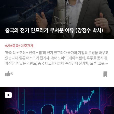
중국의 전기 인프라가 무서운 이유 (강정수 박사)
#AI
#중국
#미중관계
‘배터리 + 모터 + 전력 + 칩’의 전기 인프라가 국가와 기업의 운명을 바꾸고
있습니다.일론 머스크가 전기차, 휴머노이드, 데이터센터, 우주로 동시에
확장할 수 있는 기반도, 중국 테크회사들이 순식간에 전기차, 드론, 로봇,
휴머노이드, 다크팩토리를 구현할 수 있는 것도 전기 인프라 덕분이죠.전
기 인프라가 앞으로 산업패러다임을 어떻게 바꿀지 강정수 박사에게 들어
5
봅니다.