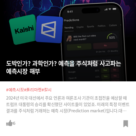
도박인가? 과학인가? 예측을 주식처럼 사고파는 
예측시장 해부
#예측시장
#폴리마켓
#칼시
2024년 미국 대선에서 주요 언론과 여론조사 기관이 초접전을 예상할 때
트럼프 대통령의 승리를 확신했던 사이트들이 있었죠. 미래의 특정 이벤트
결과를 주식처럼 거래하는 예측 시장(Prediction market)입니다.대선
이후 예측시장 데이터는 황금알을 낳는 거위가 됐습니다. CNN, CNBC, 구
글, 세콰이어 캐피털은 물론 뉴욕증권거래소 모회사 ICE까지 앞다투어 거
6
액을 투자하고 있죠. 이제 사람들은 스포츠 경기 결과에 돈을 걸듯 금리 인