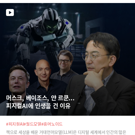
하 여부부터 내일의 날씨, 심지어 일론 머스크의 트윗 개수에도 돈을 걸고
있습니다.도박과 투자의 경계에 서 있는 이 생소한 시장이 어떻게 전 세계
정보를 실시간으로 반영하는지 알기 쉽게 설명해 드립니다.
머스크, 베이조스, 얀 르쿤... 
피지컬AI에 인생을 건 이유
#피지컬AI
#월드모델
#휴머노이드
책으로 세상을 배운 거대언어모델(LLM)은 디지털 세계에서 인간의 많은