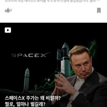
코노미와 코딩 에이전트 분야를 두고 본격 전쟁에 돌입했습니다. 불과 몇
개월만에 토큰 맥싱에 대한 회의론이 일고 있고, 이제는 생산자나 소비자
나 토큰 효율화에 사활을 걸고 있죠. 급변하는 AI시장을 30년 개발자 박종
5
천 지란지교소프트 CAIO가 짚어 드립니다.
스페이스X 주가는 왜 비쌀까?  
뭘로, 얼마나 벌길래?