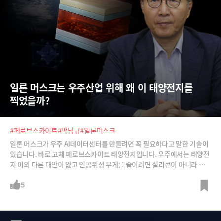
일론 머스크는 우주산업 위해 왜 이 태양전지를 
찍었을까?
#페로브스카이트
#박남규
#일론머스크
일론 머스크가 우주 AI데이터센터를 만들려면 꼭 필요하다고 말한 기술이
있습니다. 바로 고체 페로브스카이트 태양전지입니다. 우주에서는 태양전
지 이외 다른 대안이 없고 인공위성 무게를 줄이려면 실리콘이 아니라 고체
페로브스카이트로 얇게 태양전지를 만드는 것이 중요하기 때문입니다.해
마다 노벨화학상 후보로 거론되는, 고체 페로브스카이트 태양전지의 세계
5
적 권위자 박남규 성균관대 화학공학부 종신석좌교수로부터 왜 고체 페로
브스카이트 태양전지이어야 하는지 들어봅니다.