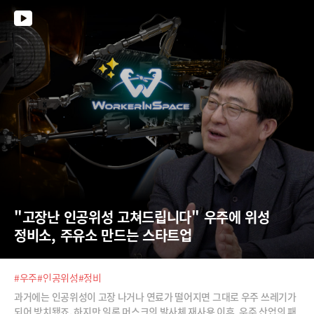
"고장난 인공위성 고쳐드립니다" 우주에 위성 
정비소, 주유소 만드는 스타트업
#우주
#인공위성
#정비
과거에는 인공위성이 고장 나거나 연료가 떨어지면 그대로 우주 쓰레기가
되어 방치됐죠. 하지만 일론 머스크의 발사체 재사용 이후, 우주 산업의 패