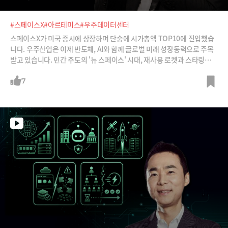
#스페이스X
#아르테미스
#우주데이터센터
스페이스X가 미국 증시에 상장하며 단숨에 시가총액 TOP10에 진입했습
니다. 우주산업은 이제 반도체, AI와 함께 글로벌 미래 성장동력으로 주목
받고 있습니다. 민간 주도의 '뉴 스페이스' 시대, 재사용 로켓과 스타링크
등 혁신이 어떻게 우주산업의 판을 바꿨는지 심재석 바이라인네트워크 대
표, 최용식 아웃스탠딩 창업자와 함께 분석해 봅니다.
7