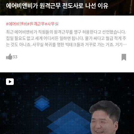
에어비앤비가 원격근무 전도사로 나선 이유
#에어비앤비
#원격근무
#사무실
최근 에어비앤비가 직원들의 원격근무를 영구 허용한다고 선언했습니다.
집일 필요도 없고 세계 어디서든 일하면 됩니다. 물가 싸다고 월급 적게 주
는 것도 아니죠. 사무실 복귀를 명한 빅테크들과 거꾸로 가는 거죠. 거기에
는 이유가 있습니다. 원격근무가 많아야 에어비앤비 매출도 늘죠. 기업들
이 더 많이 원격근무를 하도록 에어비앤비는 다양한 전략도 내놓고 있습니
33
다. 어떤 것들인지 보시죠.