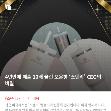
분으로 기사뿐 아니라 유튜브 등 영상 콘텐츠에도 참여 의지가 있는 분.∙ R
A : 대학 재학생 및 졸업생으로 IT와 비즈니스 관련 콘텐츠 제작에 관심있
는 분. 기자들을 보조해 취재 및 자료조사, 영상 제작에 참여합니다.▷ 대우
∙ 경력 기자 : 머니투데이가 선발하는 것으로 급여, 신분, 복리후생 등은 머
니투데이 기자와 동일합니다. 연봉은 협의
4년만에 매출 10배 올린 보온병 ‘스탠리’ CEO의 
비밀
#스탠리
#텀블러
#마케팅
최근 미국에서는 '스탠리' 텀블러가 선풍적 인기입니다. 마치 액세서리처
럼 옷차림에 맞춰 바꿔 들기 위해 각양각색의 텀블러를 모으는 사람들이 있