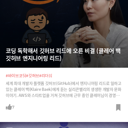
코딩 독학해서 깃허브 리드에 오른 비결 (클레어 백 
깃허브 엔지니어링 리드)
#바이브코딩
#깃허브
#리더십
세계 최대 개발자 플랫폼 깃허브(GitHub)에서 엔지니어링 리드로 일하고
있는 클레어 백(Klaire Baek)에게 듣는 실리콘밸리의 생생한 개발자 문화
이야기. AWS와 스타트업을 거쳐 깃허브에 근무 중인 클레어님이 경영을
전공하고 개발자로 전환한 이야기, 개발자들의 리더로서 고충과 노하우를
함께 들어보시죠.
7