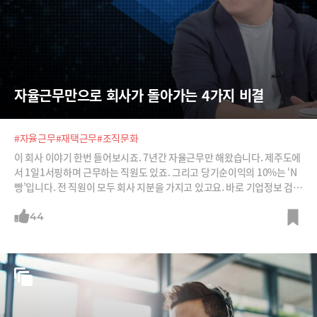
자율근무만으로 회사가 돌아가는 4가지 비결
#자율근무
#재택근무
#조직문화
이 회사 이야기 한번 들어보시죠. 7년간 자율근무만 해왔습니다. 제주도에
서 1일1서핑하며 근무하는 직원도 있죠. 그리고 당기순이익의 10%는 ‘N
빵’입니다. 전 직원이 모두 회사 지분을 가지고 있고요. 바로 기업정보 검색
엔진 딥서치가 일하는 방식입니다. 김재윤 대표는 “30명 회사가 10만 명
회사와 경쟁하려면 일하는 방식이 달라야 한다”고 말하는데요. 자율근무
44
는 근무의 한 형태가 아니라 회사의 철학이라고 강조합니다.