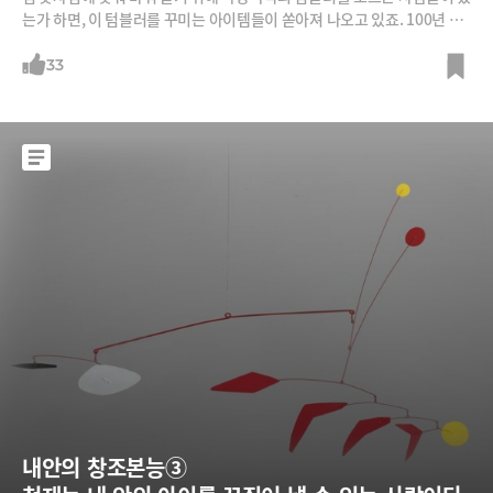
는가 하면, 이 텀블러를 꾸미는 아이템들이 쏟아져 나오고 있죠. 100년 넘
게 등산용 보온병 회사로 인식되던 스탠리를 MZ세대의 핫템으로 만든 사
람은 2020년 스탠리 CEO에 취임한 테렌스 레일리인데요. 바로 '크록
33
스'에서 마케팅최고책임자로 7년을 근무하며 세상에서 가장 못생긴 고무
신을 세상에서 가장 인기 있는 신발로 바꿔놓은 사람입니다.
내안의 창조본능③  