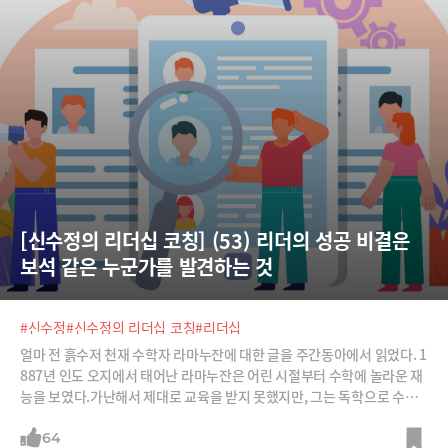
서 '사러가기' 눌러봤니?2. 우리가 찾는 분은 티타임즈의 경
[신수정의 리더십 코칭] (53) 리더의 성공 비결은 
보석 같은 누군가를 발견하는 것
#신수정
#신수정의 리더십 코칭
#리더십
얼마 전 흙수저 천재 수학자 라마누잔에 대한 글을 주간동아에서 읽었다. 1
887년 인도 오지에서 태어난 라마누잔은 어린 시절부터 수학에 놀라운 재
능을 보였다.가난해서 제대로 교육을 받지 못했지만, 그는 독학으로 수학
을 공부했다. 생계를 위해 우체국 회계원으로 취직한 그는 논문을 한 편 썼
지만 아무도 거들떠보지 않는다. 그래서 영국의 수학 교수들에게 논문을
64