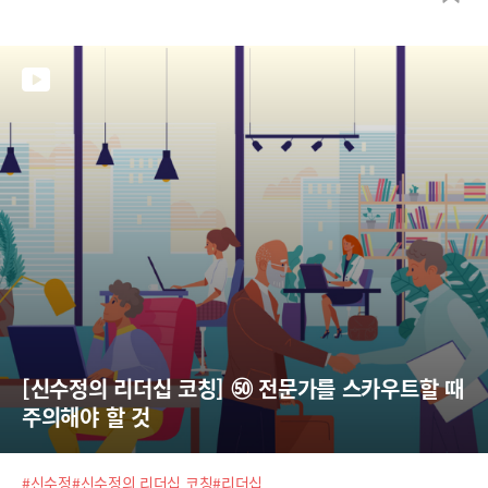
보냈는데 그 논문의 가치를 알아본 유일한 사람이 있었으니 당시 케임브리
지대 수학 교수 해럴드 하디였다. 그는 라마누잔이 자신보다 더 뛰어난 천
재임을 알아보고 영
[신수정의 리더십 코칭] ㊿ 전문가를 스카우트할 때 
주의해야 할 것
#신수정
#신수정의 리더십 코칭
#리더십