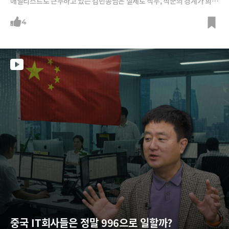
애널리스트로 근무하고 있는 김민송님은 실제로 직무, 직군의 경계가 희미
해지고 있고, 중간관리자 역할이 줄어들면서 의사결정구조가 간소화하고
있음을 목격하고 있다고 합니다.“저희 마이크로소프트도 AI가 중간관리자
4
들이 하는 업무를 자동화하고 있다 보니 CEO부터 주니어까지의 단계를 간
소화하고 있습니다. 직무와 직군의 바운더리도 많이 약해지고 있다는 것도
실감하고 있죠. 예를 들면 HR 담당자와 데이터 사이언티스트, 프로그램 매
니저의 역할에서 경계가 없어지는 것들이 많은 것 같아요.”
중국 IT회사들은 정말 996으로 일할까?