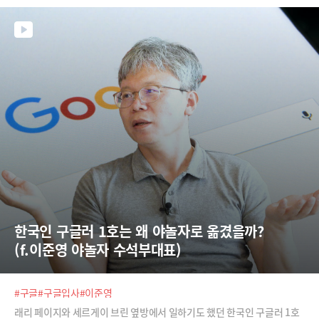
한국인 구글러 1호는 왜 야놀자로 옮겼을까?  
(f.이준영 야놀자 수석부대표)
#구글
#구글입사
#이준영
래리 페이지와 세르게이 브린 옆방에서 일하기도 했던 한국인 구글러 1호