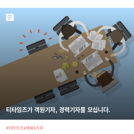
티타임즈가 객원기자, 경력기자를 모십니다.
#티타임즈
#채용
#기자