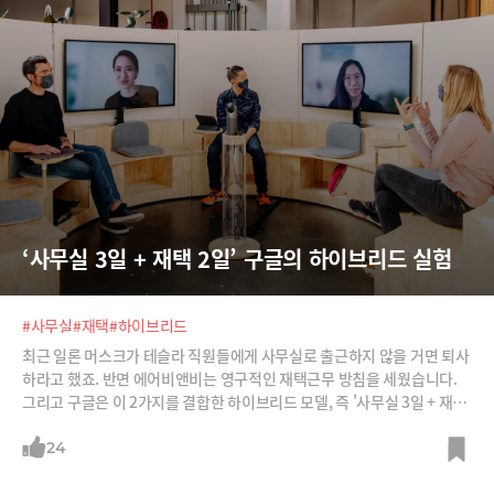
‘사무실 3일 + 재택 2일’ 구글의 하이브리드 실험
#사무실
#재택
#하이브리드
최근 일론 머스크가 테슬라 직원들에게 사무실로 출근하지 않을 거면 퇴사
하라고 했죠. 반면 에어비앤비는 영구적인 재택근무 방침을 세웠습니다.
그리고 구글은 이 2가지를 결합한 하이브리드 모델, 즉 '사무실 3일 + 재택
2일'을 실시하겠다고 합니다. 구글은 어떻게 하이브리드 모델을 운영하려
는 걸까요? 과연 코로나 이후 최적의 근무방식은 무엇일까요?
24