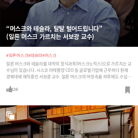
“머스크와 테슬라, 탈탈 털어드립니다” 
(일론 머스크 가르치는 서보광 교수)
#일론머스크
#테슬라
#머스크
일론 머스크와 테슬라를 대학의 정식과목(머스크노믹스)으로 가르치는 교
수님이 있습니다. 시스코 아태평양 CEO 등 글로벌기업에 근무하다 현재
경북대에 재직중인 서보광 교수. 일론 머스크의 머릿속을 하루에도 수십번
들어갔다 나온다고 말하는 서 교수가 일론 머스크와 테슬라에 대해 탈탈 털
어드립니다.
26