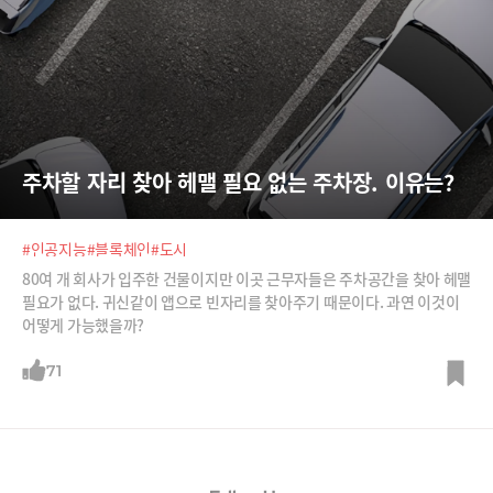
주차할 자리 찾아 헤맬 필요 없는 주차장. 이유는?
#인공지능
#블록체인
#도시
80여 개 회사가 입주한 건물이지만 이곳 근무자들은 주차공간을 찾아 헤맬
필요가 없다. 귀신같이 앱으로 빈자리를 찾아주기 때문이다. 과연 이것이
어떻게 가능했을까?
71