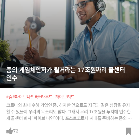
줌의 게임체인저가 될거라는 17조원짜리 콜센터 
인수
#줌
#파이브나인
#클라우드. 하이브리드
코로나의 최대 수혜 기업인 줌. 하지만 앞으로도 지금과 같은 성장을 유지
할 수 있을지 우려의 목소리도 많다. 그래서 무려 17조원을 투자해 인수한
게 콜센터 회사 '파이브 나인'이다. 포스트코로나 시대를 준비하는 줌의 '게
임 체인저'가 될 것이라는 기대다.
72