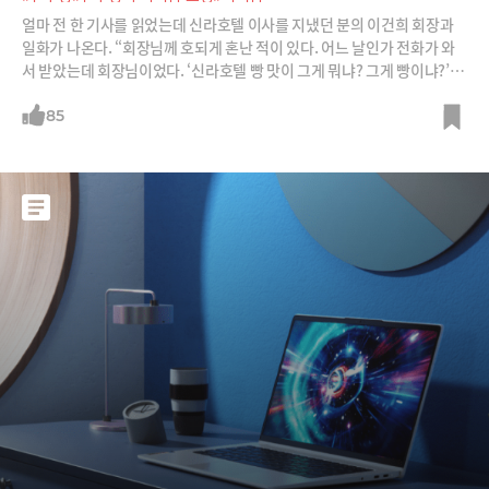
얼마 전 한 기사를 읽었는데 신라호텔 이사를 지냈던 분의 이건희 회장과
일화가 나온다. “회장님께 호되게 혼난 적이 있다. 어느 날인가 전화가 와
서 받았는데 회장님이었다. ‘신라호텔 빵 맛이 그게 뭐냐? 그게 빵이냐?’라
고 마구 야단을 치셨다. 그러더니 ‘어떻게 할 거냐?’고 물으시더라. 나는 ‘퀄
리티를 높이기 위해서 캐나다 밀가루를 쓰고, 발효 등 공정과정, 수증기의
85
양, 굽기 온도, 에이징(aging) 등을 깊이 관찰하겠습니다. 직원들을 프랑스
나 일본으로 연수를 보내서 품질을 높이겠습니다’라고 말했다. 그랬더니