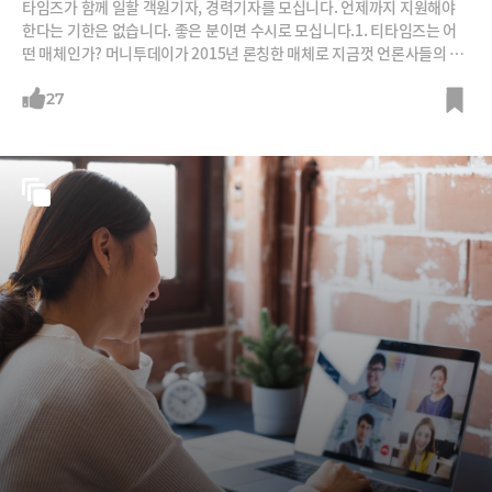
타임즈가 함께 일할 객원기자, 경력기자를 모십니다. 언제까지 지원해야
한다는 기한은 없습니다. 좋은 분이면 수시로 모십니다.1. 티타임즈는 어
떤 매체인가? 머니투데이가 2015년 론칭한 매체로 지금껏 언론사들의 시
도 가운데 가장 성공적인 뉴미디어 매체로 평가받고 있습니다. 포탈에 널
린 기사처럼 흘려 보내는 콘텐츠가 아니라 붙잡아 두고 곱씹어 볼 수 있는
27
콘텐츠를 생산하는 것이 목표입니다. 저희 독자들이 남긴 리뷰를 보면 티
타임즈가 추구하는 바를 알 수 있을 것입니다. “내가 직원들에게 하는 이야
기 대부분은 티타임즈를 보고 하는 것이다.” “트렌드를 뽑아내는 능력, 이
슈를 정리하는 능력에 탄복했다.” “마치 책을 한권 읽은 것 같다. 핵심 압축
콘텐츠 전략이 티타임즈 업의 본질이다.”이처럼 티타임즈는 독자들에게
‘지적으로 뒤처지지 않고 트렌드를 따라갈 수 있는 동반자’의 역할을 하고
자 합니다. 2. 티타임즈가 찾는 분은? ① 경제‧경영과 IT에 관심 있는 분
이면 좋겠습니다.