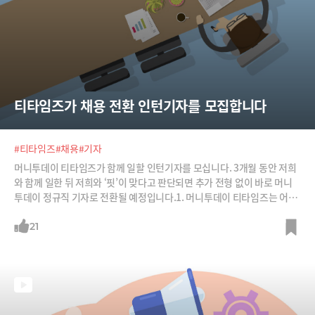
티타임즈가 채용 전환 인턴기자를 모집합니다
#티타임즈
#채용
#기자
머니투데이 티타임즈가 함께 일할 인턴기자를 모십니다. 3개월 동안 저희
와 함께 일한 뒤 저희와 ‘핏’이 맞다고 판단되면 추가 전형 없이 바로 머니
투데이 정규직 기자로 전환될 예정입니다.1. 머니투데이 티타임즈는 어떤
매체인가? 머니투데이가 2015년 론칭한 국내 최초의 카드뉴스 매체(ww
w.ttimes.co.kr)입니다. ‘스낵’ 콘텐츠가 아니라 깊이 있고, 통찰력 있는
21
비즈니스와 IT 등 경제 콘텐츠를 담으면서 지금껏 언론사가 시도한 것 중에
가장 성공적인 뉴미디어 매체로 평가받고 있습니다. 최근에는 유튜브 채널
‘티타임즈TV’를 론칭해 빠른 속도로 구독자를 확장하고 있습니다. △ 미디
어오늘과 기자협회보의 티타임즈 소개✔ 카드뉴스 무기로 골리앗 쓰러뜨
린 티타임즈✔ “카드뉴스가 대세? 스타일 아닌 콘텐츠를 채워라”✔ 매체
별로 주목받던 디지털 뉴스 서비스 현주소 짚어보니✔ 티타임즈 카드뉴스