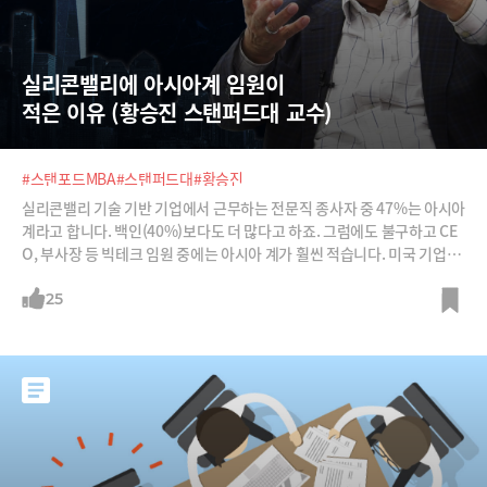
실리콘밸리에 아시아계 임원이  
적은 이유 (황승진 스탠퍼드대 교수)
#스탠포드MBA
#스탠퍼드대
#황승진
실리콘밸리 기술 기반 기업에서 근무하는 전문직 종사자 중 47%는 아시아
계라고 합니다. 백인(40%)보다도 더 많다고 하죠. 그럼에도 불구하고 CE
O, 부사장 등 빅테크 임원 중에는 아시아 계가 훨씬 적습니다. 미국 기업에
보이지 않는 유리천장이 있는 것일까요? 아니면 아시아계 직원들이 무언
가 부족한 면을 갖고 있어서일까요? 스탠퍼드대 최초 한국인 종신 교수인
25
황승진 교수가 그 이유를 분석해봅니다.