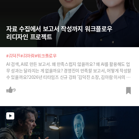
자료 수집에서 보고서 작성까지 워크플로우 
리디자인 프로젝트
#김덕진
#김아람
#워크플로우
AI 검색, AI로 만든 보고서. 왜 만족스럽지 않을까요? 왜 AI를 활용해도 업
무 성과는 달라지는 게 없을까요? 경영진이 만족할 보고서, 어떻게 작성할
수 있을까요?2026년 티타임즈 신규 강좌 '김덕진 소장, 김아람 이사의 워
크플로우 리디자인 프로젝트'는 이 같은 고민을 가진 모든 조직 구성원들
을 위한 강좌입니다. 단순한 AI 활용이 아니라 기업의 업무 프로세스 시나
9
리오에 맞춰 질문설계 능력과 의사결정에 필요한 리서치, 보고서 작성 능
력을 기를 수 있습니다.티타임즈 멤버십 회원들을 위해 총 10강 중 1강을
공개합니다.