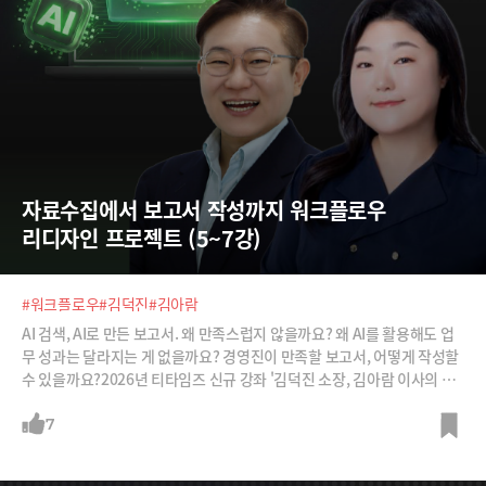
자료수집에서 보고서 작성까지 워크플로우 
리디자인 프로젝트 (5~7강)
#워크플로우
#김덕진
#김아람
AI 검색, AI로 만든 보고서. 왜 만족스럽지 않을까요? 왜 AI를 활용해도 업
무 성과는 달라지는 게 없을까요? 경영진이 만족할 보고서, 어떻게 작성할
수 있을까요?2026년 티타임즈 신규 강좌 '김덕진 소장, 김아람 이사의 워
크플로우 리디자인 프로젝트'는 이 같은 고민을 가진 모든 조직 구성원들
을 위한 강좌입니다. 단순한 AI 활용이 아니라 기업의 업무 프로세스 시나
7
리오에 맞춰 질문설계 능력과 의사결정에 필요한 리서치, 보고서 작성 능
력을 기를 수 있습니다.티타임즈 멤버십 회원들을 위해 총 10강 중 5~7강