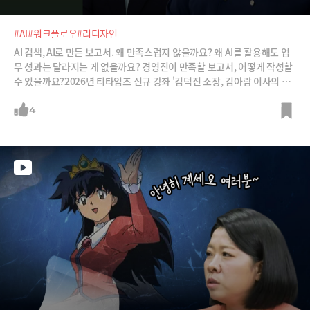
#AI
#워크플로우
#리디자인
AI 검색, AI로 만든 보고서. 왜 만족스럽지 않을까요? 왜 AI를 활용해도 업
무 성과는 달라지는 게 없을까요? 경영진이 만족할 보고서, 어떻게 작성할
수 있을까요?2026년 티타임즈 신규 강좌 '김덕진 소장, 김아람 이사의 워
크플로우 리디자인 프로젝트'는 이 같은 고민을 가진 모든 조직 구성원들
을 위한 강좌입니다. 단순한 AI 활용이 아니라 기업의 업무 프로세스 시나
4
리오에 맞춰 질문설계 능력과 의사결정에 필요한 리서치, 보고서 작성 능
력을 기를 수 있습니다.티타임즈 멤버십 회원들을 위해 총 10강 중 마지막,
8~10강을 공개합니다. 전체 강좌 내용이 궁금하시다면 '티타임즈 라이브
클래스'를 검색해 주세요.