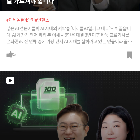
걸 가르쳐야 합니다”
#이세돌
#이승현
#인핸스
많은 AI 전문가들이 AI 시대의 서막을 '이세돌vs알파고 대국'으로 꼽습니
다. AI와 가장 먼저 싸워 본 이세돌 9단은 대결 3년 이후 바둑 프로기사를
은퇴했죠. 전 인류 중에 가장 먼저 AI 시대를 살아가고 있는 인물이라 꼽아
도 부족함이 없습니다. 현재 울산과학기술원 교수로 재직하고 있는 이 교
수에게 들어봤습니다. 프로바둑 기사 은퇴 후 살게 된 인생 제2막의 삶 그
5
리고 AI시대의 자녀 교육법 등을 말입니다. AI 시대를 가장 먼저 맞이하고
10년을 지나온 그의 발자취와 생각을 들어보시죠.