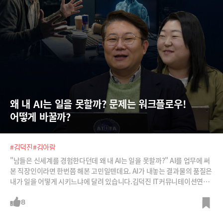
왜 내 AI는 일을 못할까? 문제는 워크플로우! 
어떻게 바꿀까?
#김덕진
#김아람
"남들은 신세계를 경험한다던데 왜 내 AI는 일을 못할까?" AI를 업무에 써
본 직장인이라면 한번쯤 해본 고민일텐데요. AI가 내놓는 결과물의 품질은
내가 일을 어떻게 시키느냐에 달려 있습니다.김덕진 IT커뮤니테이션연구
소 소장과 김아람 이사가 단순 툴 기능 익히기를 넘어 진짜 일 잘하는 사람
들의 AI 워크플로우 설계법을 알려드립니다. '워크플로우 혁신 프로젝트'
8
강의를 통해 업무 전체를 구조화하고 모듈화하여 재사용 가능한 나만의 AI