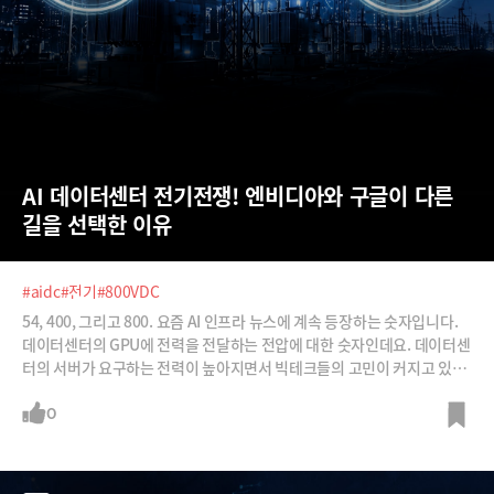
AI 데이터센터 전기전쟁! 엔비디아와 구글이 다른 
길을 선택한 이유
#aidc
#전기
#800VDC
54, 400, 그리고 800. 요즘 AI 인프라 뉴스에 계속 등장하는 숫자입니다.
데이터센터의 GPU에 전력을 전달하는 전압에 대한 숫자인데요. 데이터센
터의 서버가 요구하는 전력이 높아지면서 빅테크들의 고민이 커지고 있습
니다. AI 경쟁의 병목이 전기에서도 나타나는 셈이죠. 이를 해결하는 그 과
정에서 전압을 15배 높이자는 아이디어까지 나오고 있습니다. 그리고 이
0
런 전환 속에서 데이터센터에 들어가는 장비와 부품의 대전환도 일어나고
있습니다. 왜 데이터센터의 전압을 높여야 하는지, 이를 위해 어떤 변화가
필요한지, 나아가서는 왜 기업마다 전압을 달리 가져가려 하는지까지 살펴