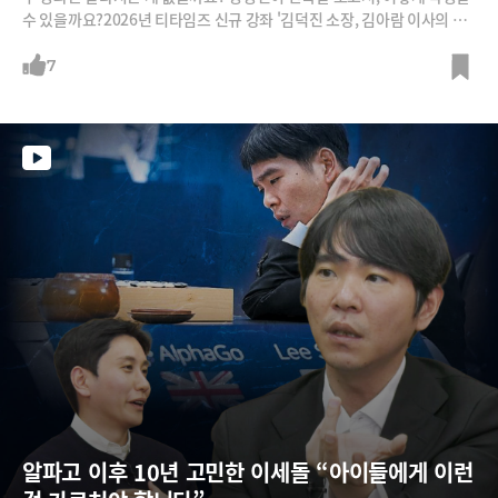
수 있을까요?2026년 티타임즈 신규 강좌 '김덕진 소장, 김아람 이사의 워
크플로우 리디자인 프로젝트'는 이 같은 고민을 가진 모든 조직 구성원들
을 위한 강좌입니다. 단순한 AI 활용이 아니라 기업의 업무 프로세스 시나
7
리오에 맞춰 질문설계 능력과 의사결정에 필요한 리서치, 보고서 작성 능
력을 기를 수 있습니다.티타임즈 멤버십 회원들을 위해 총 10강 중 2~4강
을 공개합니다. 전체 강좌 내용이 궁금하시다면 '티타임즈 라이브클래
스'를 검색해 주세요.
알파고 이후 10년 고민한 이세돌 “아이들에게 이런 