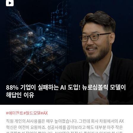
봅니다.
88% 기업이 실패하는 AI 도입! 뉴로심볼릭 모델이 
해답인 이유
#에이전트
#월드모델
#AX
직원 개인의 AI사용률은 매우 높아졌습니다. 그런데 회사 차원에서의 AX
혁신은 여전히 요원하죠. 성공사례를 꼽아보라고 해도 대부분 아주 작은