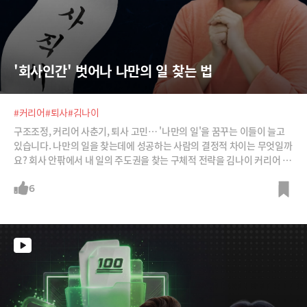
'회사인간' 벗어나 나만의 일 찾는 법
#커리어
#퇴사
#김나이
구조조정, 커리어 사춘기, 퇴사 고민… '나만의 일'을 꿈꾸는 이들이 늘고
있습니다. 나만의 일을 찾는데에 성공하는 사람의 결정적 차이는 무엇일까
요? 회사 안팎에서 내 일의 주도권을 찾는 구체적 전략을 김나이 커리어 액
셀러레이터로부터 들어봅니다.
6