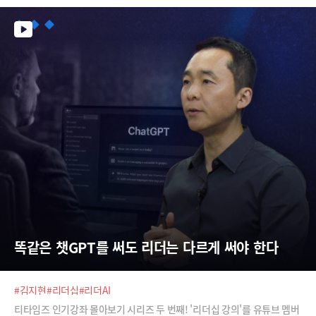
업무 시스템을 만들어 보시죠.
똑같은 챗GPT를 써도 리더는 다르게 써야 한다
#김지현
#리더십
#리더AI
티타임즈 인기강좌 몰아보기 시리즈 두 번째! '리더십 강의'를 유튜브 멤버