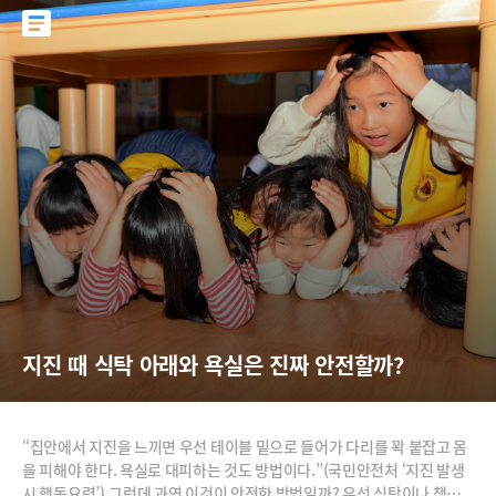
지진 때 식탁 아래와 욕실은 진짜 안전할까?
“집안에서 지진을 느끼면 우선 테이블 밑으로 들어가 다리를 꽉 붙잡고 몸
을 피해야 한다. 욕실로 대피하는 것도 방법이다.”(국민안전처 ‘지진 발생
시 행동요령’) 그런데 과연 이것이 안전한 방법일까? 우선 식탁이나 책상