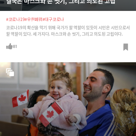
결국은 마스크와 손 씻기, 그리고 의도된 고립
#코로나19
#우한폐렴
#대구코로나
코로나19의 확산을 막기 위해 국가가 할 역할이 있듯이 시민은 시민으로서
할 역할이 있다. 세 가지다. 마스크와 손 씻기, 그리고 의도된 고립이다.
81