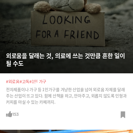
외로움을 달래는 것, 의료에 쓰는 것만큼 흔한 일이 
될 수도
#외로움
#고독
#1인 가구
전자제품이나 가구 등 1인가구를 겨냥한 산업을 넘어 외로움 자체를 달래
주는 산업이 뜨고 있다. 함께 산책을 하고, 안아주고, 외롭지 않도록 인형과
커피를 마실 수 있는 카페까지.
153