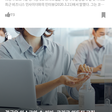
최근 비즈니스 인사이더와의 인터뷰(2020.3.21)에서 말했다. 그는 코로
나바이러스 확산 이후 “이번 (경제) 위기가 12~18개월 지속할 것”이라고
주장해 왔다.그는 바이러스 확산 이전인 2019년 말에도 미 경제매체 비즈
73
니스 인사이더와의 인터뷰에서 이렇게 주장했다. “언제까지 호황이 계속
될 것 같은가? 지금 실리콘밸리의 스타트업들은 이전 경기침체를 경험해
본 적도 없는 회사가 대