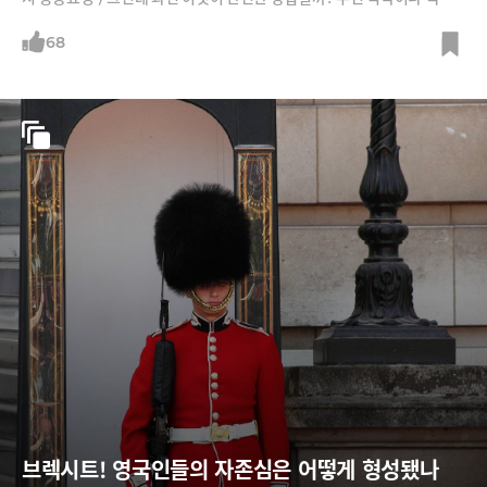
밑으로 몸을 피하는 것. 물건이나 건물 잔해가 떨어져 머리 등을 다치는 것
을 방지하자는 취지이다. 하지만 이 방법은 목조건물이 많고 내진설계가
68
잘 돼 있는 일본이나 미국에 적합한 대피 요령이다. 한국에서는 목조건물
보다 콘크리트 건물이 많고 내진설계도 미흡한 곳이 많다. 식탁이나 책상
밑으
브렉시트! 영국인들의 자존심은 어떻게 형성됐나