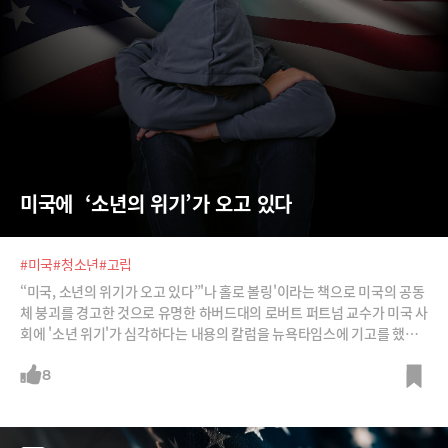
미국에  ‘소년의 위기’가 오고 있다
#미국
#청소년
#고립
“미국, 소년의 위기가 오고 있다”'나 홀로 볼링'이라는 책으로 미국의 공동
체 붕괴를 경고한 것으로 유명한 하버드대의 로버트 퍼트넘 교수가 미국 사
회에 '소년 위기'가 심각하다는 내용의 칼럼을 뉴욕타임스에 기고를 했는
데요. 그는 미국의 젊은 청년들이 일본의 히키코모리처럼 행동하고 있다며
미국사회에 폭발적인 위험 요소가 될 수 있다고 주장합니다. 이에 대한 내
8
용을 들어보시죠.