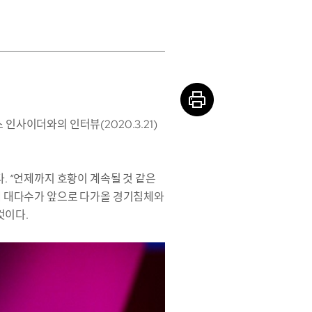
사이더와의 인터뷰(2020.3.21)
. “언제까지 호황이 계속될 것 같은
데 대다수가 앞으로 다가올 경기침체와
것이다.