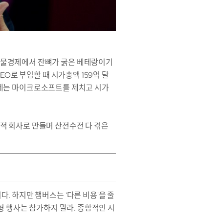
 실물경제에서 잔뼈가 굵은 베테랑이기
EO로 부임할 때 시가총액 159억 달
00년에는 마이크로소프트를 제치고 시가
계적 회사로 만들며 산전수전 다 겪은
. 하지만 챔버스는 '다른 비용'을 줄
대형 행사는 참가하지 말라. 종합적인 시