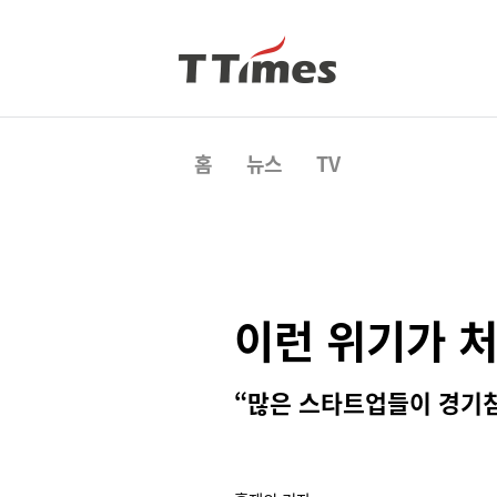
홈
뉴스
TV
이런 위기가 처
“많은 스타트업들이 경기침