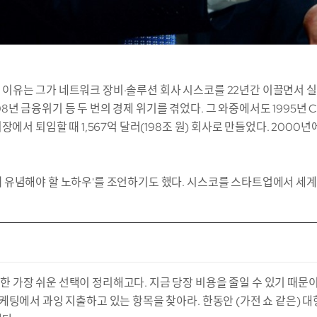
는 이유는 그가 네트워크 장비·솔루션 회사 시스코를 22년간 이끌면서
8년 금융위기 등 두 번의 경제 위기를 겪었다. 그 와중에서도 1995년 C
 회장에서 퇴임할 때 1,567억 달러(198조 원) 회사로 만들었다. 20
때 유념해야 할 노하우'를 조언하기도 했다. 시스코를 스타트업에서 세
 가장 쉬운 선택이 정리해고다. 지금 당장 비용을 줄일 수 있기 때문이다
마케팅에서 과잉 지출하고 있는 항목을 찾아라. 한동안 (가전 쇼 같은) 