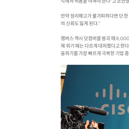
각에서 비용을 아껴야 한다”고 조언했
만약 정리해고가 불가피하다면 단 한 
의 신뢰도 잃게 된다."
챔버스 역시 닷컴버블 붕괴 때 8,00
제 위기 때는 다르게 대처했다고 한다
융위기를 가장 빠르게 극복한 기업 중