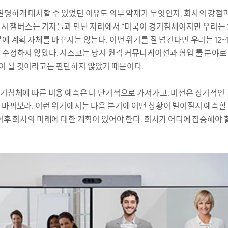
현명하게 대처할 수 있었던 이유도 외부 악재가 무엇인지, 회사의 강점
 당시 챔버스는 기자들과 만난 자리에서 “미국이 경기침체이지만 우리는 
에 계획 자체를 바꾸지는 않는다. 이번 위기를 잘 넘긴다면 우리는 12~
을 수정하지 않았다. 시스코는 당시 원격 커뮤니케이션과 협업 툴 분야
이 될 것이라고는 판단하지 않았기 때문이다.
경기침체에 따른 비용 예측은 더 단기적으로 가져가고, 비전은 장기적인 
 바꿔보라. 이런 위기에서는 다음 분기에 어떤 상황이 벌어질지 예측할
 이후 회사의 미래에 대한 계획이 있어야 한다. 회사가 어디에 집중해야 