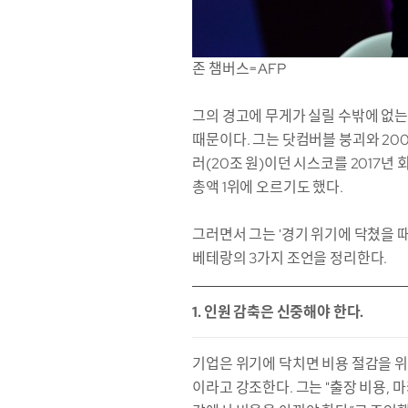
존 챔버스=AFP
그의 경고에 무게가 실릴 수밖에 없
때문이다. 그는 닷컴버블 붕괴와 200
러(20조 원)이던 시스코를 2017년
총액 1위에 오르기도 했다.
그러면서 그는 '경기 위기에 닥쳤을 
베테랑의 3가지 조언을 정리한다.
1. 인원 감축은 신중해야 한다.
기업은 위기에 닥치면 비용 절감을 위한
이라고 강조한다. 그는 "출장 비용, 