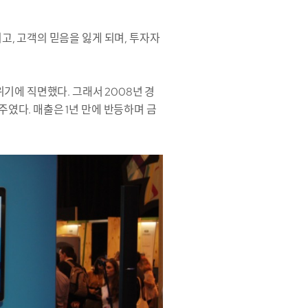
고, 고객의 믿음을 잃게 되며, 투자자
위기에 직면했다. 그래서 2008년 경
였다. 매출은 1년 만에 반등하며 금