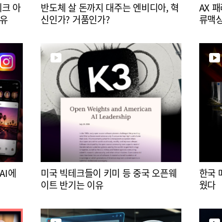
테크 아
반도체 살 돈까지 대주는 엔비디아, 혁
AX 
이유
신인가? 거품인가?
류맥
AI에
미국 빅테크들이 키미 등 중국 오픈웨
한국 
이트 반기는 이유
웠다