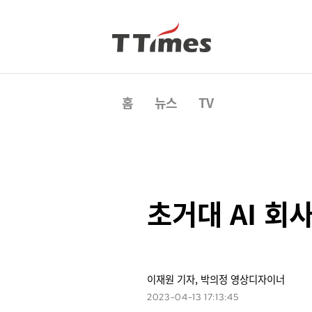
홈
뉴스
TV
초거대 AI 
이재원 기자, 박의정 영상디자이너
2023-04-13 17:13:45