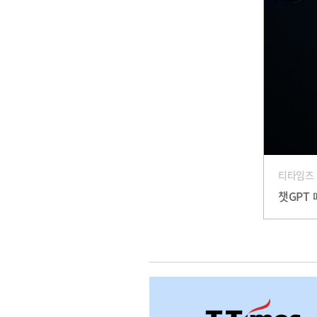
티타임즈
챗GPT