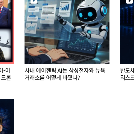
미-이
사내 에이젠틱 AI는 삼성전자와 뉴욕
반도체
 드론
거래소를 어떻게 바꿨나?
리스크