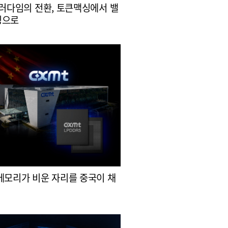
패러다임의 전환, 토큰맥싱에서 밸
싱으로
메모리가 비운 자리를 중국이 채