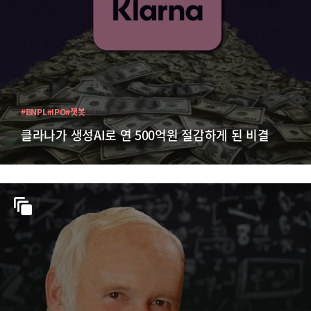
#BNPL
#IPO
#챗봇
클라나가 생성AI로 연 500억원 절감하게 된 비결