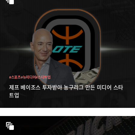
#스포츠
#뉴미디어
#스타트업
제프 베이조스 투자받아 농구리그 만든 미디어 스타
트업