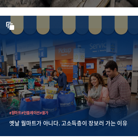
#월마트
#인플레이션
#물가
옛날 월마트가 아니다. 고소득층이 장보러 가는 이유