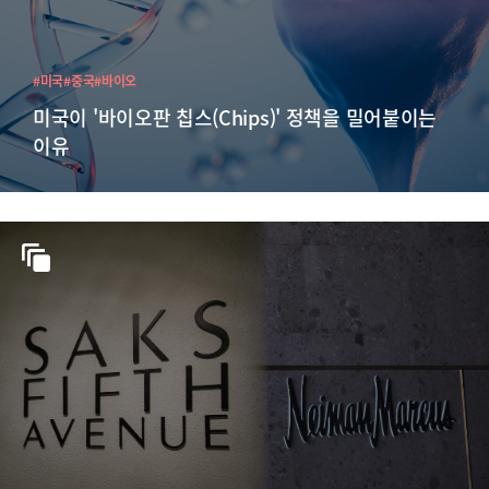
#미국
#중국
#바이오
미국이 '바이오판 칩스(Chips)' 정책을 밀어붙이는
이유