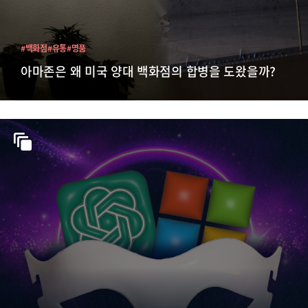
#백화점
#유통
#명품
아마존은 왜 미국 양대 백화점의 합병을 도왔을까?