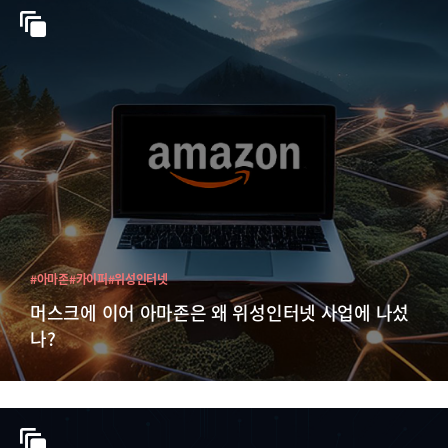
#아마존
#카이퍼
#위성인터넷
머스크에 이어 아마존은 왜 위성인터넷 사업에 나섰
나?