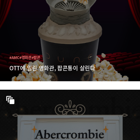
#AMC
#영화관
#팝콘
OTT에 밀린 영화관, 팝콘통이 살린다