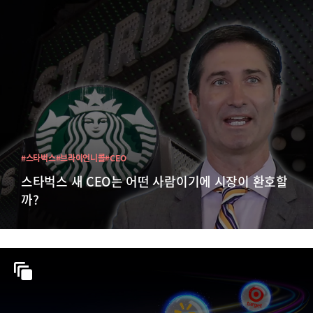
#스타벅스
#브라이언니콜
#CEO
스타벅스 새 CEO는 어떤 사람이기에 시장이 환호할
까?