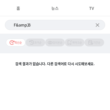
홈
뉴스
TV
최신순
과거순
많이본순
북마크순
기간순
검색 결과가 없습니다. 다른 검색어로 다시 시도해보세요.