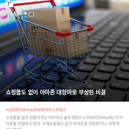
쇼핑몰도 없이 아마존 대항마로 부상한 비결
#쇼피파이
#shopify
#알리익스프레스
쇼핑몰을 쉽게 만들어주는 이커머스 솔루션회사 쇼피파이(Shopify)가 아
마존을 위협하고 있다. 자체쇼핑몰도 없이 아마존을 위협한다니, 어떻게