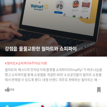
강점을 물물교환한 월마트와 쇼피파이
#월마트
#쇼피파이
#전자상거래
월마트와 캐나다의 전자상거래 플랫폼 쇼피파이(Shopify)’가 파트너십을
맺고 쇼피파이를 통해 쇼핑몰을 개설한 60만 소상공인들이 월마트 쇼핑몰
에서 판매할 수 있도록 했다. 대형 브랜드 위주로 판매하는 월마트는 왜 중
소상공인들의 연합군과 손을 잡았을까?
98