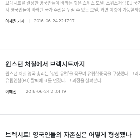
브렉시트를 결정한 영국인들이 바라는 것은 스위스 모델. 스위스처럼 EU 
서 영국인들이 바라던 국가 주권을 누릴 수 있는 모델. 과연 이것이 가능할까
이재원 기자
2016-06-24 22:17:17
윈스턴 처칠에서 브렉시트까지
윈스턴 처칠 영국 총리는 '강한 유럽'을 꿈꾸며 유럽합중국을 구상했다. 그러나
유럽연합(EU) 탈퇴에 표를 던졌다. 그 과정을 살펴본다.
이해진
2016-06-24 21:01:19
브렉시트! 영국인들의 자존심은 어떻게 형성됐나