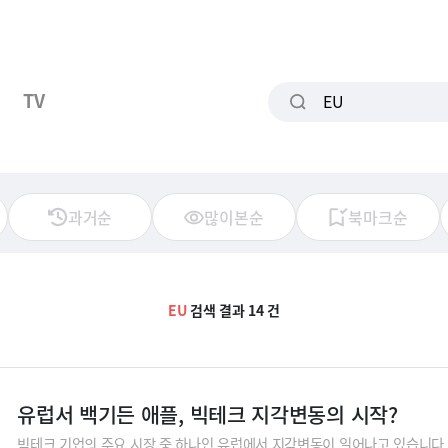
TV
과거순
많이본순
북마크순
EU
검색 결과 14 건
유럽서 백기든 애플, 빅테크 지각변동의 시작?
빅테크 기업의 주요 시장 중 하나인 유럽에서 지각변동이 일어나고 있습니다.