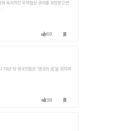
국가와 독자적인 무역협상 권리를 보장받으면
?
69
 70년 뒤 영국인들은 '영국의 꿈'을 외치며
38