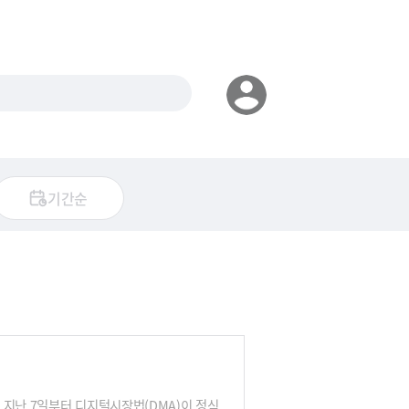
기간순
 지난 7일부터 디지털시장법(DMA)이 정식