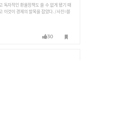
 독자적인 환율정책도 쓸 수 없게 됐기 때
 이것이 경제의 발목을 잡았다. /사진=블
30
서 승리할 것으로 예측된다. 이 경우 구제
로 보인다. 유로존 존립이 위협받을 수 있다.
1