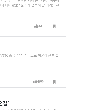
서 내년 6월은 되어야 결론이 날 거라는 전
고 있습니다. 과연 인수 허가를 둘러싼 변수
40
’(Calm). 명상 서비스로 어떻게 한 해 2
159
전결’