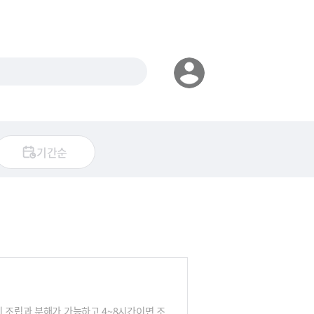
기간순
 조립과 분해가 가능하고 4~8시간이면 조