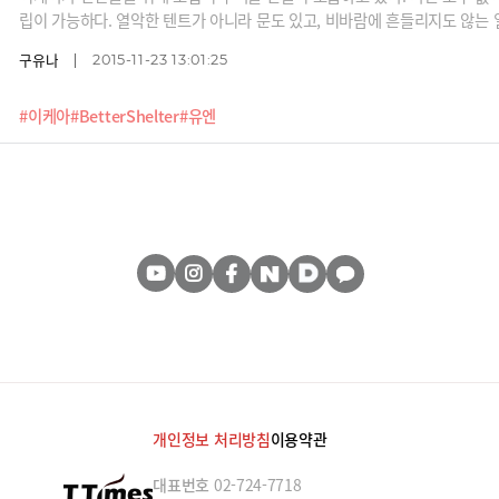
립이 가능하다. 열악한 텐트가 아니라 문도 있고, 비바람에 흔들리지도 않는 
구유나
2015-11-23 13:01:25
#이케아
#BetterShelter
#유엔
개인정보 처리방침
이용약관
대표번호
02-724-7718