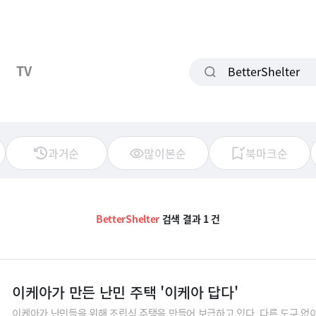
TV
과거순
많이본순
북마크순
BetterShelter
검색 결과 1 건
이케아가 만든 난민 주택 '이케아 답다'
이케아가 난민들을 위해 조립식 주택을 만들어 보급하고 있다. 다른 도구 없이