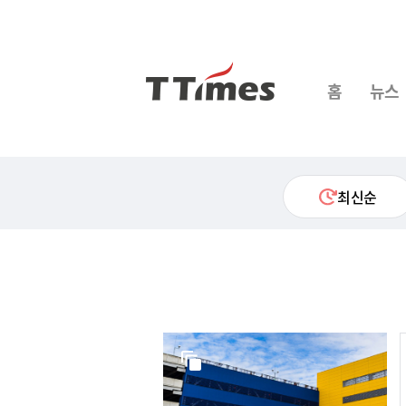
홈
뉴스
최신순