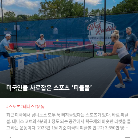
미국인들 사로잡은 스포츠 ‘피클볼’
#스포츠
#테니스
#운동
최근 미국에서 남녀노소 모두 푹 빠져들었다는 스포츠가 있다. 바로 피클
볼. 테니스 코트의 4분의 1 정도 되는 공간에서 탁구채와 비슷한 라켓을 들
고 하는 운동이다. 2023년 1월 기준 미국의 피클볼 인구가 3,650만 명에
달한다. BBC는 미 스포츠산업협회를 인용해 “최근 5년 동안 피클볼을 하