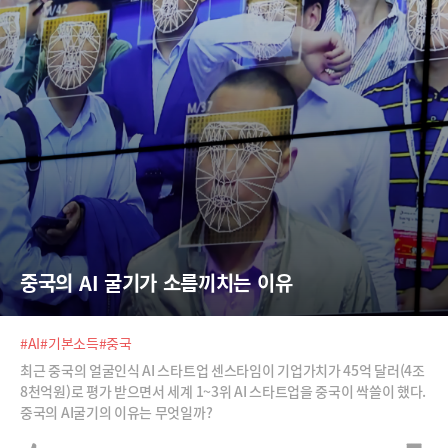
중국의 AI 굴기가 소름끼치는 이유
#AI
#기본소득
#중국
최근 중국의 얼굴인식 AI 스타트업 센스타임이 기업가치가 45억 달러(4조
8천억원)로 평가 받으면서 세계 1~3위 AI 스타트업을 중국이 싹쓸이 했다.
중국의 AI굴기의 이유는 무엇일까?