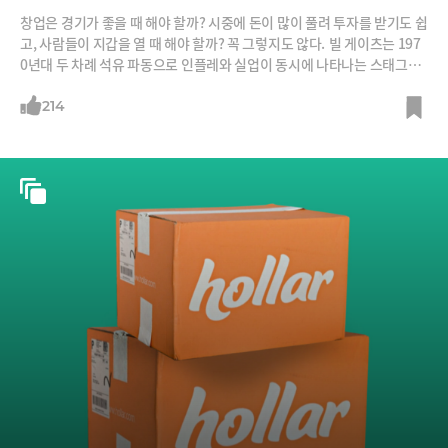
창업은 경기가 좋을 때 해야 할까? 시중에 돈이 많이 풀려 투자를 받기도 쉽
고, 사람들이 지갑을 열 때 해야 할까? 꼭 그렇지도 않다. 빌 게이츠는 197
0년대 두 차례 석유 파동으로 인플레와 실업이 동시에 나타나는 스태그플
레이션이 한창일 때 마이크로소프트를 창업했고, 에어비앤비는 2008년
초 세계 금융위기가 본격화할 때 창업됐다. 우버가 창업된 것도 이때다. 스
214
타트업 엑셀러레이터인 와이콤비네이터 창업자인 폴 그레이엄은 2008년
10월 ‘왜 경기가 나쁠 때 스타트업을 시작해야 하나’(Why to sta