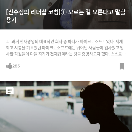
[신수정의 리더십 코칭]① 모르는 걸 모른다고 말할 
용기
1. 과거 천재경영의 대표적인 회사 중 하나가 마이크로소프트였다. 세계
최고 시총을 기록했던 마이크로소프트에는 뛰어난 사람들이 입사했고 입
사한 직원들이 다들 자기가 천재급이라는 것을 증명하고자 했다. 스스로도
천재였던 스티브 발머는 이들을 경쟁시켜 진짜 천재를 찾아내고자 했다.
실패하면 그는 천재가 아니라고 간주하여 낮은 평가를 주거나 해고했다.
285
그러자 이들 사이에 문제가 생겼다. 천재들은 실패하지도 않고 누구에게
묻지도 않는다. 그래서 이들은 잘 묻지도, 정보를 공유하지도