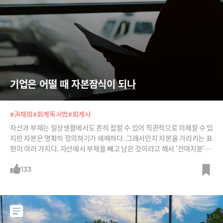
기업은 어떨 때 자본잠식이 되나
#권재희
#회계독서법
#회계사
자산과 부채는 일상생활에서도 흔히 접할 수 있어 직관적으로 이해할 수 있
지만 자본은 명확히 정의하기가 애매하다. 그래서인지 자본을 가리키는 표
현이 여러 가지다. 자산에서 부채를 빼고 남은 것이라고 해서 ‘잔여지분’이
라고도 하고, 주주에게 투자를 받은 돈이니 ‘주주지분’이라고도 한다. 자본
이 낯설고 애매한 것은 상법이라는 복병 때문이다. 주주가 회사를 설립하
133
려면 상법에서 정하는 다양한 규정을 지켜야 한다. 회사의 자본금은 얼마
이상으로 일정해야 한다, 주식 1주당 액면가액은 동일해야 한다 등이다. 그