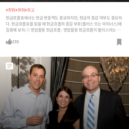
#칼럼
#컬럼
#외고
현금흐름표에서는 현금 변동액도 중요하지만, 현금의 증감 여부도 중요하
다. 현금흐름표를 읽을 때 현금흐름의 증감 부호(플러스 또는 마이너스)에
집중해 보자.① 영업활동 현금흐름 : 영업활동 현금흐름이 플러스라는 것
은 주업에서 팔면 팔수록 현금이 남는다는 뜻이다. 반대로 마이너스라면
팔면 팔수록 현금이 부족한 것이다.② 투자활동 현금흐름 : 대표적인 투자
235
활동은 자산을 처분하거나 매입하는 것이다. 자산을 처분할 때 현금이 증
가하고, 자산을 매입할 때 현금이 감소한다.③ 재무활동 현금흐름 : 재무활
동은 자금을 조달하