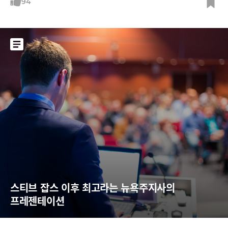
원리. 티타임즈에 접속한다고 해보자. PC나 스마트폰으로 인터넷 익스플
94
로러나 크롬 같은 웹 브라우저를 켜고 주소창에 티타임즈의 주소(www.tt
imes.co.kr)를 입력하면 티타임즈의 메인화면이 열린다
스티브 잡스 이후 최고라는 뉴욕주지사의 
프레젠테이션