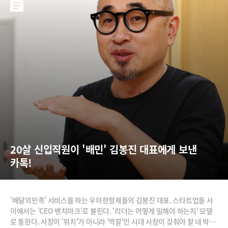
20살 신입직원이 '배민' 김봉진 대표에게 보낸 
카톡!
'배달의민족' 서비스를 하는 우아한형제들의 김봉진 대표. 스타트업들 사
이에서는 'CEO 벤치마크'로 불린다. '리더는 어떻게 일해야 하는지' 모델
로 통한다. 사장이 '위치'가 아니라 '역할'인 시대 사장이 갖춰야 할 네 박자