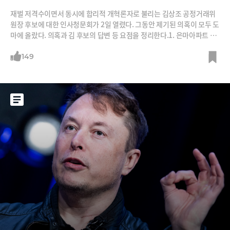
재벌 저격수이면서 동시에 합리적 개혁론자로 불리는 김상조 공정거래위
원장 후보에 대한 인사청문회가 2일 열렸다. 그동안 제기된 의혹이 모두 도
마에 올랐다. 의혹과 김 후보의 답변 등 요점을 정리한다.1. 은마아파트 위
장전입 → 아내 치료 위해 실거주의혹 김 후보는 2004년 예일대 연수를
가면서 목동 현대아파트로 주소지를 옮겼다가 7개월만인 2005년 2월 예
149
전 주소인 대치동 은마아파트에 전입신고를 했다. 야당 의원들은 실제 거
주를 하지 않으면서 투기 목적으로 주소지만 옮겨 위장전입을 했다는 의혹
을 제기했다.