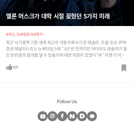
엘론 머스크가 대학 시절 꽂혔던 5가지 미래
#머스크
#테슬라
#혁신
최근 시가총액 기준 세계 최고의 자동차회사가 된 테슬라. 조셉 오샤 JPM
증권 애널리스트는 뉴욕타임스에 “1년 반 전까지만 하더라도 테슬라가 들
인 돈만큼의 결과를 낼 수 있을지에 대한 의문이 있었다”며 “이젠 더 이상
이런 우려를 제기하는 사람이 없을 것”이라고 말했다. 당연히 엘론 머스크
(49)도 더 이상 ‘몽상가’가 아니라 시대를 선도하는 ‘혁신가’로 인정받고 있
101
다. 전기차와 자율주행차의 ‘테슬라’, 태양광 업체 ‘솔라시티’, 세계 최초로
민간 유인우주선 발사에 성공한 우주탐사업체 ‘스페이스X’,
Follow Us