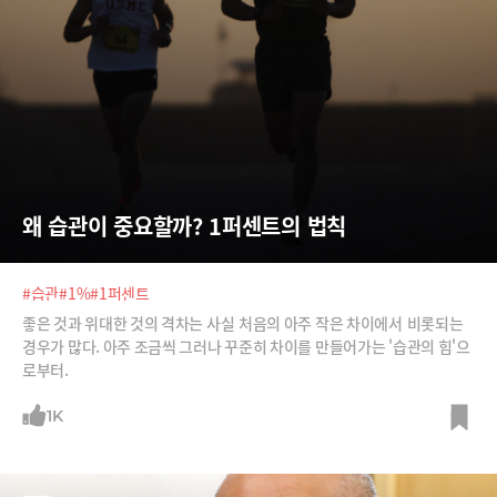
왜 습관이 중요할까? 1퍼센트의 법칙
#습관
#1%
#1퍼센트
좋은 것과 위대한 것의 격차는 사실 처음의 아주 작은 차이에서 비롯되는
경우가 많다. 아주 조금씩 그러나 꾸준히 차이를 만들어가는 '습관의 힘'으
로부터.
1K