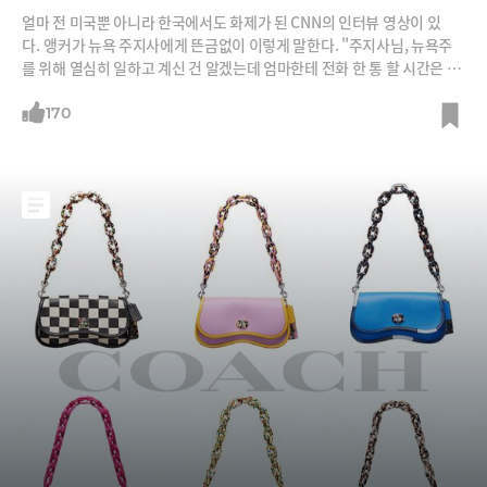
얼마 전 미국뿐 아니라 한국에서도 화제가 된 CNN의 인터뷰 영상이 있
다. 앵커가 뉴욕 주지사에게 뜬금없이 이렇게 말한다. "주지사님, 뉴욕주
를 위해 열심히 일하고 계신 건 알겠는데 엄마한테 전화 한 통 할 시간은 있
을 텐데요." 그러자 주지사는 이렇게 맞받아친다. "인터뷰하러 오기 전에
전화를 드렸습니다. 아 참, 엄마가 제일 좋아하는 아들이 저라고 하시더군
170
요.” CNN 간판 앵커인 크리스 쿠오모(50)와 그의 형이자 뉴욕 주지사인 앤
드루 쿠오모(63)가 벌인 '엄마는 날 더 좋아해' 설전이었다. 쿠오모 지사는
클