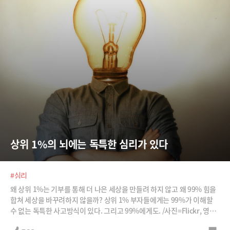
상위 1%의 뇌에는 독특한 심리가 있다
#심리
왜 상위 1%는 기부를 통해 더 나은 세상을 만들려 하지 않고 왜 99% 힘을
합쳐 세상을 바꾸려하지 않을까? 상위 1% 부자들에게는 99%가 이해할
수 없는 독특한 사고방식이 있다. 그리고 99%에게도. /사진=Flickr, 영화
‘베테랑’ ‘하녀’ 스틸컷, SBS 드라마 '상속자들' 캡처