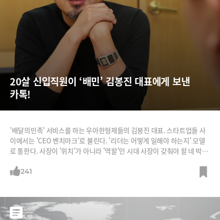
20살 신입직원이 ‘배민’ 김봉진 대표에게 보낸 
카톡!
'배달의민족' 서비스를 하는 우아한형제들의 김봉진 대표. 스타트업들 사
이에서는 'CEO 벤치마크'로 불린다. '리더는 어떻게 일해야 하는지' 모델
로 통한다. 사장이 '위치'가 아니라 '역할'인 시대 사장이 갖춰야 할 네 박자
를 김 대표는 잘 보여주고 있다.똑똑하게 일한다. 김 대표는 자율을 칼같이
보장하지만 성과도 칼같이 챙긴다. 재미있게 일한다. 직원들이 딴 짓 할 때
241
그가 나타나면 함께 딴 짓한다. 잘 쉰다. 최근 두 달 연락 두절하고 휴가 다
녀왔다. 철학이 있다. 그는 리더의 역할은 지표를 확인하는 관리자가 아니
라