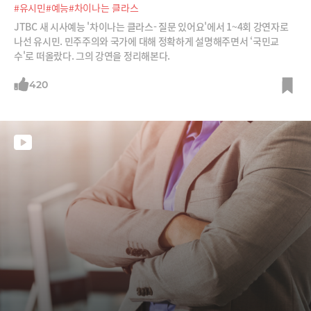
#유시민
#예능
#차이나는 클라스
JTBC 새 시사예능 '차이나는 클라스- 질문 있어요'에서 1~4회 강연자로
나선 유시민. 민주주의와 국가에 대해 정확하게 설명해주면서 ‘국민교
수'로 떠올랐다. 그의 강연을 정리해본다.
420