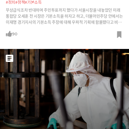
#정치
#정책
#기본소득
무상급식조차 반대하며 주민투표까지 했다가 서울시장을 내놓았던 미래
통합당 오세훈 전 시장은 기본소득을 하자고 하고, 더불어민주당 안에서는
이재명 경기지사의 기본소득 주장에 대해 우파적 기획에 함몰됐다고 비판
한다. 이런 혼란의 이유는 무엇일까? 각자 주장하는 기본소득의 좌표가 다
르기 때문이다. 기본소득의 목적과 방식이 누가 말하느냐에 따라 다 다르
90
기 때문이다. 기본소득은 가구가 아니라 개인에게, 현재 소득과 상관없이,
근로 여부와 상관없이, 어떤 조건도 달지 않고, 어디에 쓰든 간섭하지 않고,
일회성이 아니라