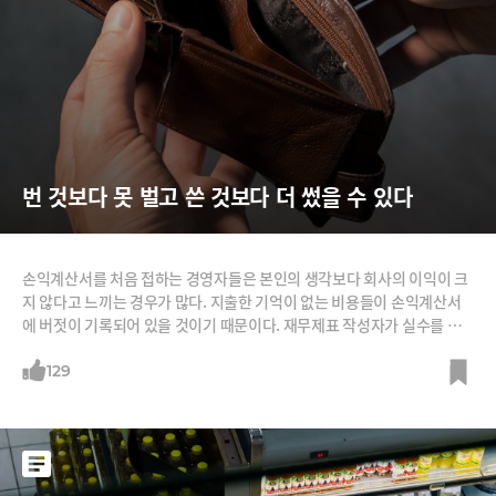
번 것보다 못 벌고 쓴 것보다 더 썼을 수 있다
손익계산서를 처음 접하는 경영자들은 본인의 생각보다 회사의 이익이 크
지 않다고 느끼는 경우가 많다. 지출한 기억이 없는 비용들이 손익계산서
에 버젓이 기록되어 있을 것이기 때문이다. 재무제표 작성자가 실수를 한
것일까?회계가 최초로 등장했던 과거에는 가계부처럼 현금의 입금과 출금
에 따라 거래를 기록했다. 그러나 사회가 발전하고 거래가 복잡해지면서
129
현금 흐름을 기준으로 재무제표를 만드는 것이 점점 어려워졌다.어느 순간
부터 회계 전문가들은 고민을 멈추고 현금 흐름과 관계없이 거래를 기록하
기로 결정했다. 이것이