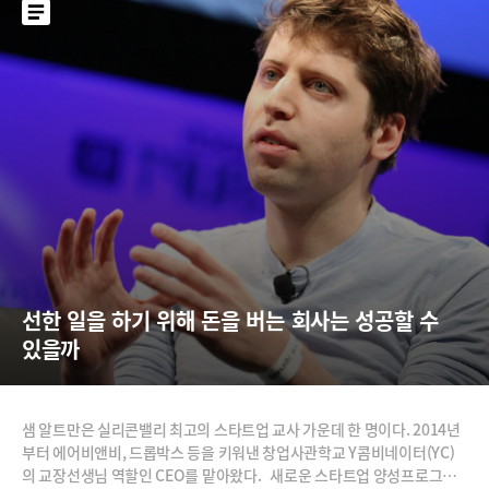
선한 일을 하기 위해 돈을 버는 회사는 성공할 수 
있을까
샘 알트만은 실리콘밸리 최고의 스타트업 교사 가운데 한 명이다. 2014년
부터 에어비앤비, 드롭박스 등을 키워낸 창업사관학교 Y콤비네이터(YC)
의 교장선생님 역할인 CEO를 맡아왔다. 새로운 스타트업 양성프로그램