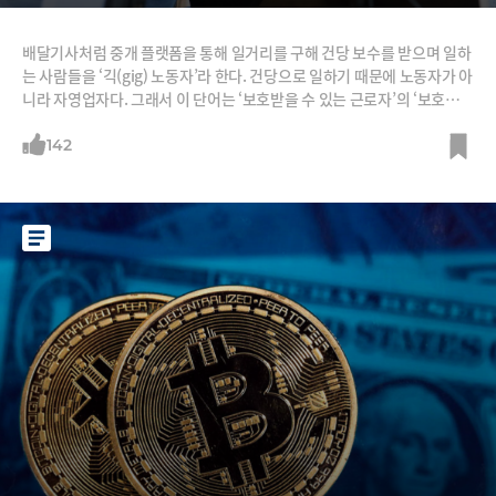
배달기사처럼 중개 플랫폼을 통해 일거리를 구해 건당 보수를 받으며 일하
는 사람들을 ‘긱(gig) 노동자’라 한다. 건당으로 일하기 때문에 노동자가 아
니라 자영업자다. 그래서 이 단어는 ‘보호받을 수 있는 근로자’의 ‘보호받을
수 없는 자영업자화’, 즉 하향 평준화를 의미한다. 그런데 ‘긱(gig) 노동’을
통해 수많은 극빈층을 빈곤에서 벗어나게 한 사회적 기업 창업가가 있다.
142
이들에게 ‘긱’은 하향 평준화가 아니라 상향 평준화였다. 어린 시절 부모를
따라 미국에 이민을 온 인도 출신의 레일라 자나.