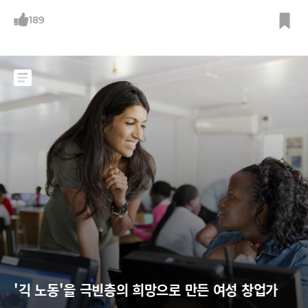
도 속속 도입했다. 10주짜리 YC 프로그램에 ‘입소’하려는 스타트업은 60
대 1의 경쟁을 뚫어야 했는데 무료 ‘온라인 스타트업 스쿨’을 열었고 구직
189
중인 개발자들과 YC 투자를 받은 스타트업을 연결하는 인턴십 프로그램도
도입했다. 동시에 그는 실리콘밸리 최고의 비저너리 가운데 한 명이다.
'긱 노동'을 극빈층의 희망으로 만든 여성 창업가