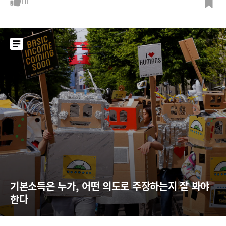
0년의 늪에 빠진 것도 디플레에서 탈출하지 못했기 때문이다.위험하기는
111
물가가 지속해서 오르는 인플레도 마찬가지다. 우리 재산을 갉아먹는 보이
지 않은 도둑이다. 유동성이 주식과 부동산 등 자산 거품을 만들지만, 끝이
비참하다. 중앙은
기본소득은 누가, 어떤 의도로 주장하는지 잘 봐야 
한다